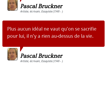
Pascal Bruckner
Artiste
,
écrivain
,
Essayiste
(1948 - )
Plus aucun idéal ne vaut qu'on se sacrifie
pour lui, il n'y a rien au-dessus de la vie.
Pascal Bruckner
Artiste
,
écrivain
,
Essayiste
(1948 - )