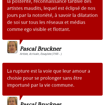
la postérité, reconnaissance tardive des
artistes maudits, lequel est éclipsé de nos
jours par la notoriété, à savoir la dilatation
de soi sur tous les réseaux et médias
comme ego visible et flottant.
Pascal Bruckner
Artiste
,
écrivain
,
Essayiste
(1948 - )
La rupture est la voie que leur amour a
choisie pour se prolonger sans être
importuné par la vie commune.
Pascal Bruckner