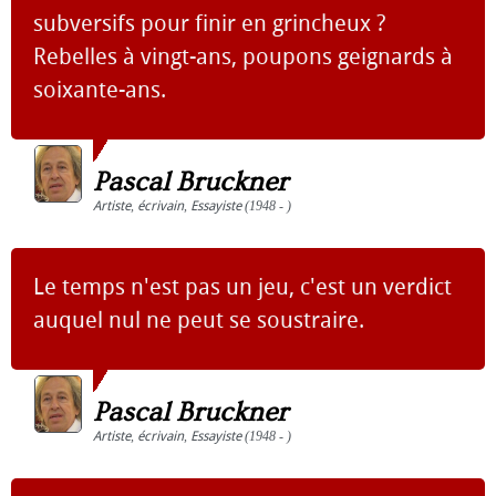
subversifs pour finir en grincheux ?
Rebelles à vingt-ans, poupons geignards à
soixante-ans.
Pascal Bruckner
Artiste
,
écrivain
,
Essayiste
(1948 - )
Le temps n'est pas un jeu, c'est un verdict
auquel nul ne peut se soustraire.
Pascal Bruckner
Artiste
,
écrivain
,
Essayiste
(1948 - )