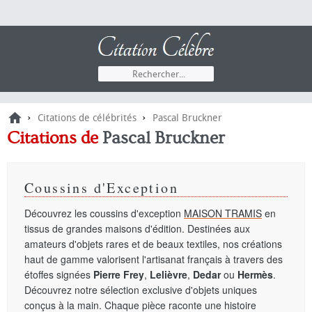
›
›
Citations de célébrités
Pascal Bruckner
Citations de
Pascal Bruckner
Coussins d'Exception
Découvrez les coussins d'exception
MAISON TRAMIS
en
tissus de grandes maisons d'édition. Destinées aux
amateurs d'objets rares et de beaux textiles, nos créations
haut de gamme valorisent l'artisanat français à travers des
étoffes signées
Pierre Frey
,
Lelièvre
,
Dedar
ou
Hermès
.
Découvrez notre sélection exclusive d'objets uniques
conçus à la main. Chaque pièce raconte une histoire