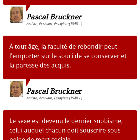
Pascal Bruckner
Artiste
,
écrivain
,
Essayiste
(1948 - )
À tout âge, la faculté de rebondir peut
l'emporter sur le souci de se conserver et
la paresse des acquis.
Pascal Bruckner
Artiste
,
écrivain
,
Essayiste
(1948 - )
Le sexe est devenu le dernier snobisme,
celui auquel chacun doit souscrire sous
peine de mort sociale.