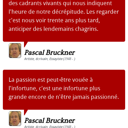
des cadrants vivants qui nous indiquent
l'heure de notre décrépitude. Les regarder
c'est nous voir trente ans plus tard,
anticiper des lendemains chagrins.
Pascal Bruckner
Artiste
,
écrivain
,
Essayiste
(1948 - )
La passion est peut-être vouée à
l'infortune, c'est une infortune plus
grande encore de n'être jamais passionné.
Pascal Bruckner
Artiste
,
écrivain
,
Essayiste
(1948 - )