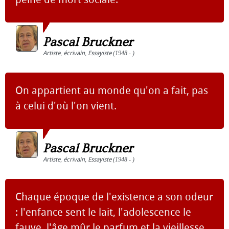
Pascal Bruckner
Artiste
,
écrivain
,
Essayiste
(1948 - )
On appartient au monde qu'on a fait, pas
à celui d'où l'on vient.
Pascal Bruckner
Artiste
,
écrivain
,
Essayiste
(1948 - )
Chaque époque de l'existence a son odeur
: l'enfance sent le lait, l'adolescence le
fauve, l'âge mûr le parfum et la vieillesse