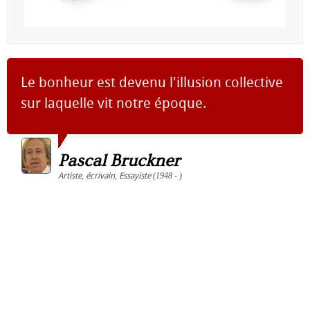
Le bonheur est devenu l'illusion collective
sur laquelle vit notre époque.
Pascal Bruckner
Artiste
,
écrivain
,
Essayiste
(1948 - )