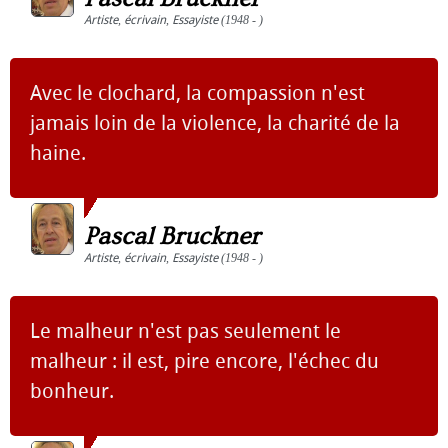
Artiste
,
écrivain
,
Essayiste
(1948 - )
Avec le clochard, la compassion n'est
jamais loin de la violence, la charité de la
haine.
Pascal Bruckner
Artiste
,
écrivain
,
Essayiste
(1948 - )
Le malheur n'est pas seulement le
malheur : il est, pire encore, l'échec du
bonheur.