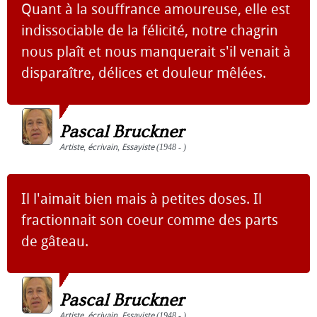
Quant à la souffrance amoureuse, elle est
indissociable de la félicité, notre chagrin
nous plaît et nous manquerait s'il venait à
disparaître, délices et douleur mêlées.
Pascal Bruckner
Artiste
,
écrivain
,
Essayiste
(1948 - )
Il l'aimait bien mais à petites doses. Il
fractionnait son coeur comme des parts
de gâteau.
Pascal Bruckner
Artiste
,
écrivain
,
Essayiste
(1948 - )