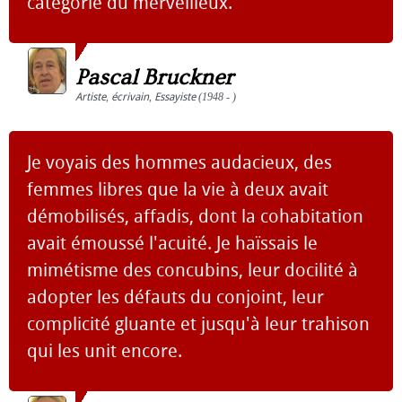
catégorie du merveilleux.
Pascal Bruckner
Artiste
,
écrivain
,
Essayiste
(1948 - )
Je voyais des hommes audacieux, des
femmes libres que la vie à deux avait
démobilisés, affadis, dont la cohabitation
avait émoussé l'acuité. Je haïssais le
mimétisme des concubins, leur docilité à
adopter les défauts du conjoint, leur
complicité gluante et jusqu'à leur trahison
qui les unit encore.