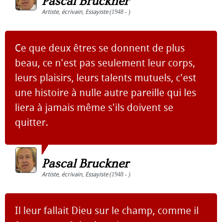
Pascal Bruckner
Artiste
,
écrivain
,
Essayiste
(1948 - )
Ce que deux êtres se donnent de plus
beau, ce n'est pas seulement leur corps,
leurs plaisirs, leurs talents mutuels, c'est
une histoire à nulle autre pareille qui les
liera à jamais même s'ils doivent se
quitter.
Pascal Bruckner
Artiste
,
écrivain
,
Essayiste
(1948 - )
Il leur fallait Dieu sur le champ, comme il