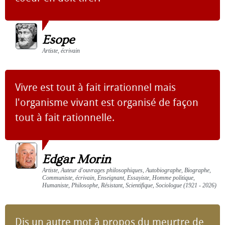
Esope
Artiste, écrivain
Vivre est tout à fait irrationnel mais
l'organisme vivant est organisé de façon
tout à fait rationnelle.
Edgar Morin
Artiste, Auteur d'ouvrages philosophiques, Autobiographe, Biographe,
Communiste, écrivain, Enseignant, Essayiste, Homme politique,
Humaniste, Philosophe, Résistant, Scientifique, Sociologue (1921 - 2026)
Dis un autre mot à propos du meurtre de