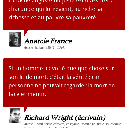
La tâche auguste du juste est d'assurer à
chacun ce qui lui revient, au riche sa
richesse et au pauvre sa pauvreté.
Anatole France
Artiste, écrivain (1844 - 1924)
Si un homme a avoué quelque chose sur
son lit de mort, c'était la vérité ; car
personne ne pouvait regarder la mort en
face et mentir.
Richard Wright (écrivain)
Artiste, Communiste, écrivain, Essayiste, Homme politique, Journaliste,