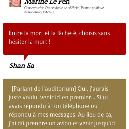
Marine Le Pen
Conservatrice, Descendante de célébrité, Femme politique,
Nationaliste (1968 - )
Entre la mort et la lâcheté, choisis sans
hésiter la mort !
Shan Sa
- [Parlant de l'auditorium] Oui, j'aurais
juste voulu, venir ici en premier... Si tu
avais répondu à ton téléphone ou
répondu à mes messages. Au lieu de ça,
j'ai dû prendre un avion et venir jusqu'ici