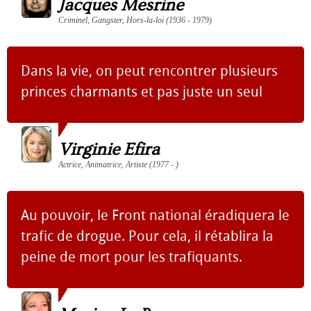
Jacques Mesrine
Criminel, Gangster, Hors-la-loi (1936 - 1979)
Dans la vie, on peut rencontrer plusieurs
princes charmants et pas juste un seul
Virginie Efira
Actrice, Animatrice, Artiste (1977 - )
Au pouvoir, le Front national éradiquera le
trafic de drogue. Pour cela, il rétablira la
peine de mort pour les trafiquants.