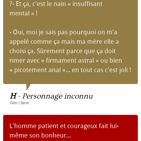
?- Et ça, c'est le nain « insuffisant
mental » !
- Oui, moi je sais pas pourquoi on m'a
appelé comme ça mais ma mère elle a
choisi ça. Sûrement parce que ça doit
rimer avec « firmament astral » ou bien
« picotement anal »... en tout cas c'est joli !
H
-
Personnage inconnu
Film / Série
L'homme patient et courageux fait lui-
même son bonheur...