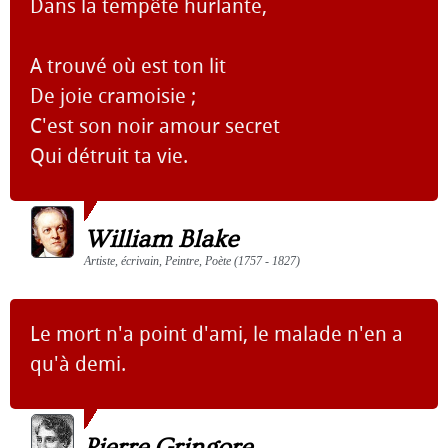
Dans la tempête hurlante,
A trouvé où est ton lit
De joie cramoisie ;
C'est son noir amour secret
Qui détruit ta vie.
William Blake
Artiste, écrivain, Peintre, Poète (1757 - 1827)
Le mort n'a point d'ami, le malade n'en a
qu'à demi.
Pierre Gringore