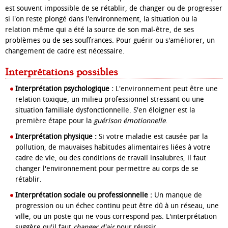
est souvent impossible de se rétablir, de changer ou de progresser
si l'on reste plongé dans l'environnement, la situation ou la
relation même qui a été la source de son mal-être, de ses
problèmes ou de ses souffrances. Pour guérir ou s'améliorer, un
changement de cadre est nécessaire.
Interprétations possibles
Interprétation psychologique :
L'environnement peut être une
relation toxique, un milieu professionnel stressant ou une
situation familiale dysfonctionnelle. S'en éloigner est la
première étape pour la
guérison émotionnelle
.
Interprétation physique :
Si votre maladie est causée par la
pollution, de mauvaises habitudes alimentaires liées à votre
cadre de vie, ou des conditions de travail insalubres, il faut
changer l'environnement pour permettre au corps de se
rétablir.
Interprétation sociale ou professionnelle :
Un manque de
progression ou un échec continu peut être dû à un réseau, une
ville, ou un poste qui ne vous correspond pas. L'interprétation
suggère qu'il faut
changer d'air
pour réussir.