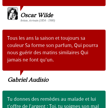
Oscar Wilde
Artiste, écrivain (1854 - 1900)
Tous les ans la saison et toujours sa
couleur Sa forme son parfum, Qui pourra
nous guérir des matins similaires Qui
jamais ne font qu'un.
Gabriel Audisio
Tu donnes des remèdes au malade et lui
t'offre de l'argent ; Toi, tu soignes son mal