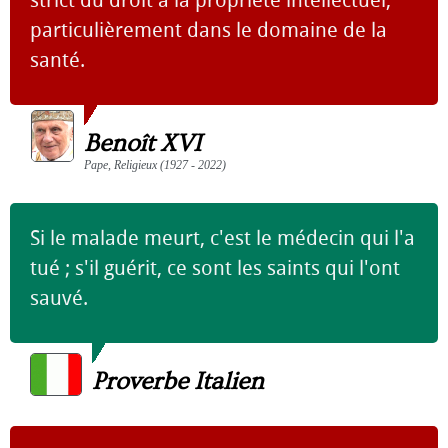
particulièrement dans le domaine de la
santé.
Benoît XVI
Pape, Religieux (1927 - 2022)
Si le malade meurt, c'est le médecin qui l'a
tué ; s'il guérit, ce sont les saints qui l'ont
sauvé.
Proverbe Italien