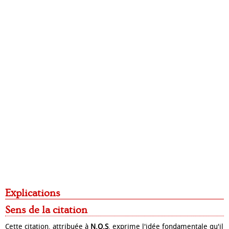
Explications
Sens de la citation
Cette citation, attribuée à
N.O.S
, exprime l'idée fondamentale qu'il