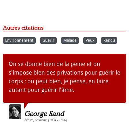
Autres citations
Environnement
Guérir
Malade
Peux
Rendu
On se donne bien de la peine et on
s'impose bien des privations pour guérir le
corps ; on peut bien, je pense, en faire
autant pour guérir l'âme.
George Sand
Artiste, écrivaine (1804 - 1876)