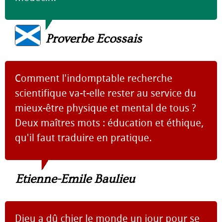
Proverbe Ecossais
Comment l'indomptable recherche
scientifique va-t-elle rester au service du
mieux-être physique et mental de tous ?
Deux maîtres mots : éducation et éthique,
qu'il faut traduire en pratique.
Etienne-Emile Baulieu
Dieu a dû chier le monde un jour pour se