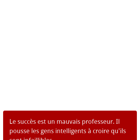
Le succès est un mauvais professeur. Il
pousse les gens intelligents à croire qu'ils