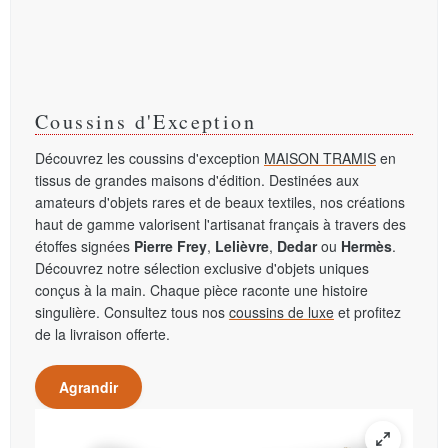
Coussins d'Exception
Découvrez les coussins d'exception
MAISON TRAMIS
en
tissus de grandes maisons d'édition. Destinées aux
amateurs d'objets rares et de beaux textiles, nos créations
haut de gamme valorisent l'artisanat français à travers des
étoffes signées
Pierre Frey
,
Lelièvre
,
Dedar
ou
Hermès
.
Découvrez notre sélection exclusive d'objets uniques
conçus à la main. Chaque pièce raconte une histoire
singulière. Consultez tous nos
coussins de luxe
et profitez
de la livraison offerte.
Agrandir