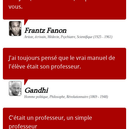
vous.
Frantz Fanon
Artiste, écrivain, Médecin, Psychiatre, Scientifique (1925 - 1961)
J'ai toujours pensé que le vrai manuel de
l'élève était son professeur.
Gandhi
Homme politique, Philosophe, Révolutionnaire (1869 - 1948)
C'était un professeur, un simple
professeur