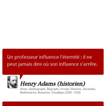
Un professeur influence l'éternité : il ne
peut jamais dire où son influence s'arrête.
Henry Adams (historien)
Artiste, Autobiographe, Biographe, écrivain, Historien, Journaliste,
Mathématicien, Romancier, Scientifique (1838 - 1918)