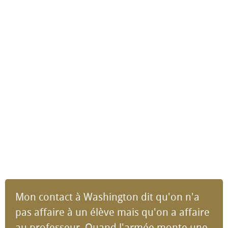
Mon contact à Washington dit qu'on n'a
pas affaire à un élève mais qu'on a affaire
au professeur. Quand l'armée monte une