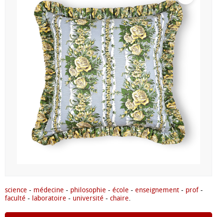
science
-
médecine
-
philosophie
-
école
-
enseignement
-
prof
-
faculté
-
laboratoire
-
université
-
chaire
.