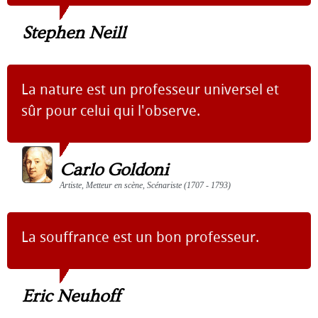
Stephen Neill
La nature est un professeur universel et
sûr pour celui qui l'observe.
Carlo Goldoni
Artiste, Metteur en scène, Scénariste (1707 - 1793)
La souffrance est un bon professeur.
Eric Neuhoff