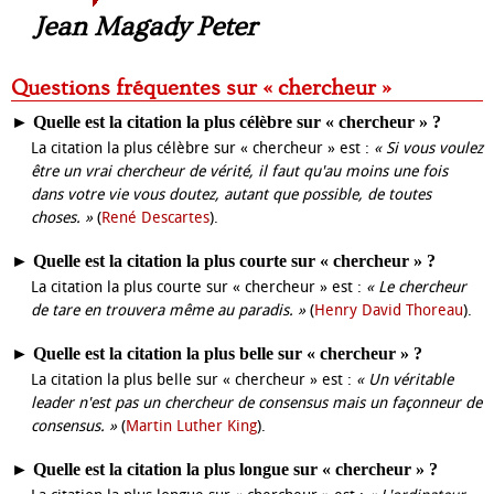
Jean Magady Peter
Questions fréquentes sur « chercheur »
►
Quelle est la citation la plus célèbre sur « chercheur » ?
La citation la plus célèbre sur « chercheur » est :
« Si vous voulez
être un vrai chercheur de vérité, il faut qu'au moins une fois
dans votre vie vous doutez, autant que possible, de toutes
choses. »
(
René Descartes
).
►
Quelle est la citation la plus courte sur « chercheur » ?
La citation la plus courte sur « chercheur » est :
« Le chercheur
de tare en trouvera même au paradis. »
(
Henry David Thoreau
).
►
Quelle est la citation la plus belle sur « chercheur » ?
La citation la plus belle sur « chercheur » est :
« Un véritable
leader n'est pas un chercheur de consensus mais un façonneur de
consensus. »
(
Martin Luther King
).
►
Quelle est la citation la plus longue sur « chercheur » ?