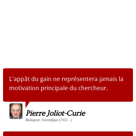
L'appât du gain ne représentera jamais la
motivation principale du chercheur.
Pierre Joliot-Curie
Biologiste, Scientifique (1932 - )