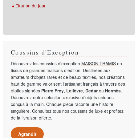
Citation du Jour
Coussins d'Exception
Découvrez les coussins d'exception
MAISON TRAMIS
en
tissus de grandes maisons d'édition. Destinées aux
amateurs d'objets rares et de beaux textiles, nos créations
haut de gamme valorisent l'artisanat français à travers des
étoffes signées
Pierre Frey
,
Lelièvre
,
Dedar
ou
Hermès
.
Découvrez notre sélection exclusive d'objets uniques
conçus à la main. Chaque pièce raconte une histoire
singulière. Consultez tous nos
coussins de luxe
et profitez
de la livraison offerte.
Agrandir