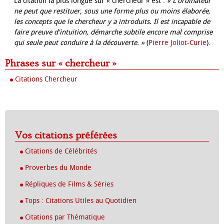
La citation la plus longue sur « chercheur » est :
« L'ordinateur
ne peut que restituer, sous une forme plus ou moins élaborée,
les concepts que le chercheur y a introduits. Il est incapable de
faire preuve d'intuition, démarche subtile encore mal comprise
qui seule peut conduire à la découverte. »
(
Pierre Joliot-Curie
).
Phrases sur « chercheur »
Citations Chercheur
Vos citations préférées
Citations de Célébrités
Proverbes du Monde
Répliques de Films & Séries
Tops : Citations Utiles au Quotidien
Citations par Thématique