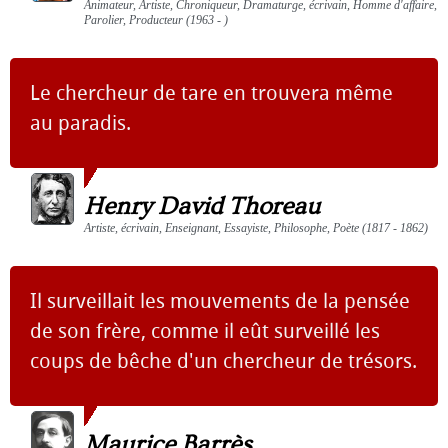
Animateur, Artiste, Chroniqueur, Dramaturge, écrivain, Homme d'affaire,
Parolier, Producteur (1963 - )
Le chercheur de tare en trouvera même
au paradis.
Henry David Thoreau
Artiste, écrivain, Enseignant, Essayiste, Philosophe, Poète (1817 - 1862)
Il surveillait les mouvements de la pensée
de son frère, comme il eût surveillé les
coups de bêche d'un chercheur de trésors.
Maurice Barrès