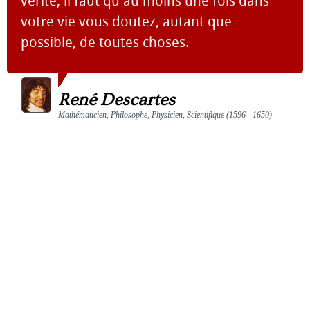
vérité, il faut qu'au moins une fois dans
votre vie vous doutez, autant que
possible, de toutes choses.
René Descartes
Mathématicien, Philosophe, Physicien, Scientifique (1596 - 1650)