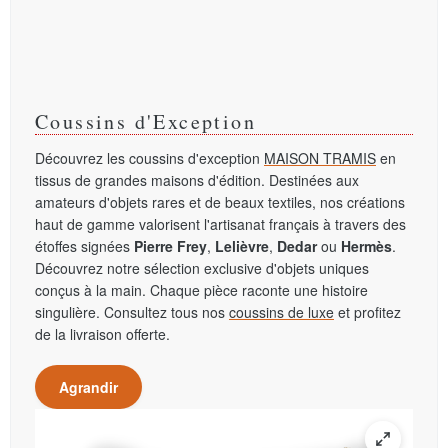
Coussins d'Exception
Découvrez les coussins d'exception
MAISON TRAMIS
en
tissus de grandes maisons d'édition. Destinées aux
amateurs d'objets rares et de beaux textiles, nos créations
haut de gamme valorisent l'artisanat français à travers des
étoffes signées
Pierre Frey
,
Lelièvre
,
Dedar
ou
Hermès
.
Découvrez notre sélection exclusive d'objets uniques
conçus à la main. Chaque pièce raconte une histoire
singulière. Consultez tous nos
coussins de luxe
et profitez
de la livraison offerte.
Agrandir