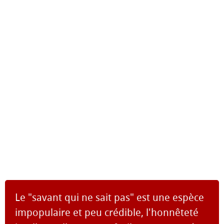
Le "savant qui ne sait pas" est une espèce
impopulaire et peu crédible, l'honnêteté