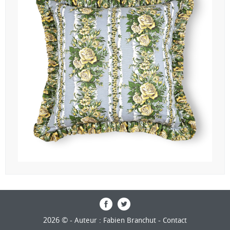
2026 © -
-
Auteur : Fabien Branchut
Contact