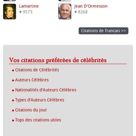
Lamartine
Jean D'Ormesson
♥ 9573
♥ 8268
Citations de francais >>
Vos citations préférées de célébrités
Citations de Célébrités
Auteurs Célèbres
Nationalités d'Auteurs Célèbres
Types d'Auteurs Célèbres
Citations du jour
Tops des citations utiles