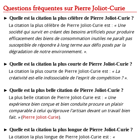
Questions fréquentes sur Pierre Joliot-Curie
►
Quelle est la citation la plus célèbre de Pierre Joliot-Curie ?
La citation la plus célèbre de Pierre Joliot-Curie est :
« Une
société qui survit en créant des besoins artificiels pour produire
efficacement des biens de consommation inutiles ne paraît pas
susceptible de répondre à long terme aux défis posés par la
dégradation de notre environnement. »
.
►
Quelle est la citation la plus courte de Pierre Joliot-Curie ?
La citation la plus courte de Pierre Joliot-Curie est :
« La
créativité est-elle indissociable de l'esprit de compétition ? »
.
►
Quelle est la plus belle citation de Pierre Joliot-Curie ?
La plus belle citation de Pierre Joliot-Curie est :
« Une
expérience bien conçue et bien conduite procure un plaisir
comparable à celui qu'éprouve l'artisan devant un travail bien
fait. »
(
Pierre Joliot-Curie
).
►
Quelle est la citation la plus longue de Pierre Joliot-Curie ?
La citation la plus longue de Pierre Joliot-Curie est :
«