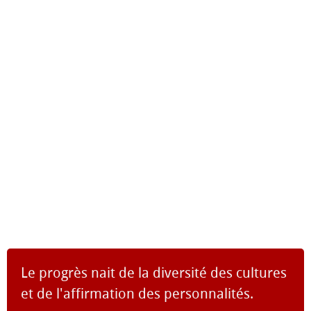
Le progrès nait de la diversité des cultures
et de l'affirmation des personnalités.