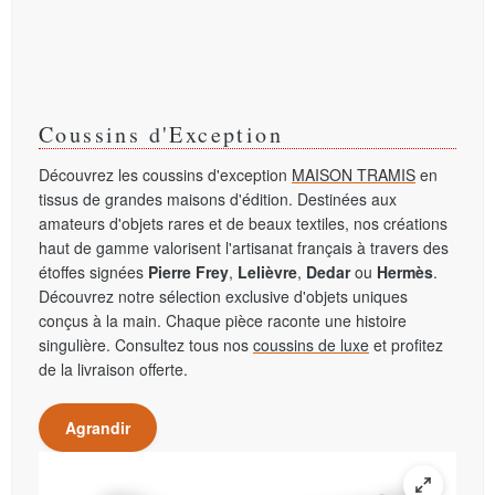
Coussins d'Exception
Découvrez les coussins d'exception
MAISON TRAMIS
en
tissus de grandes maisons d'édition. Destinées aux
amateurs d'objets rares et de beaux textiles, nos créations
haut de gamme valorisent l'artisanat français à travers des
étoffes signées
Pierre Frey
,
Lelièvre
,
Dedar
ou
Hermès
.
Découvrez notre sélection exclusive d'objets uniques
conçus à la main. Chaque pièce raconte une histoire
singulière. Consultez tous nos
coussins de luxe
et profitez
de la livraison offerte.
Agrandir