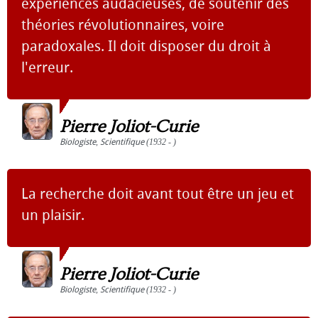
expériences audacieuses, de soutenir des
théories révolutionnaires, voire
paradoxales. Il doit disposer du droit à
l'erreur.
Pierre Joliot-Curie
Biologiste
,
Scientifique
(1932 - )
La recherche doit avant tout être un jeu et
un plaisir.
Pierre Joliot-Curie
Biologiste
,
Scientifique
(1932 - )