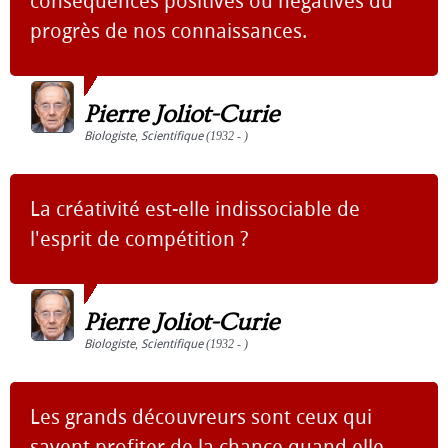
conséquences positives ou négatives du
progrès de nos connaissances.
Pierre Joliot-Curie
Biologiste
,
Scientifique
(1932 - )
La créativité est-elle indissociable de
l'esprit de compétition ?
Pierre Joliot-Curie
Biologiste
,
Scientifique
(1932 - )
Les grands découvreurs sont ceux qui
savent profiter de la chance quand elle