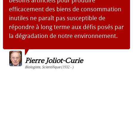
besoins artificiels pour produire
efficacement des biens de consommation
inutiles ne paraît pas susceptible de
répondre à long terme aux défis posés par
la dégradation de notre environnement.
Pierre Joliot-Curie
Biologiste
,
Scientifique
(1932 - )