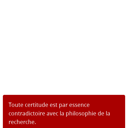
Toute certitude est par essence
contradictoire avec la philosophie de la
recherche.