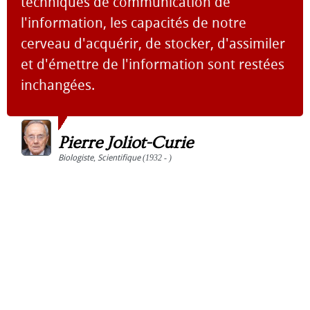
techniques de communication de
l'information, les capacités de notre
cerveau d'acquérir, de stocker, d'assimiler
et d'émettre de l'information sont restées
inchangées.
Pierre Joliot-Curie
Biologiste
,
Scientifique
(1932 - )