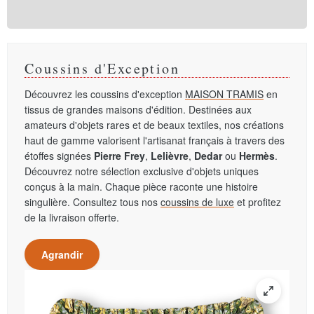
Coussins d'Exception
Découvrez les coussins d'exception
MAISON TRAMIS
en
tissus de grandes maisons d'édition. Destinées aux
amateurs d'objets rares et de beaux textiles, nos créations
haut de gamme valorisent l'artisanat français à travers des
étoffes signées
Pierre Frey
,
Lelièvre
,
Dedar
ou
Hermès
.
Découvrez notre sélection exclusive d'objets uniques
conçus à la main. Chaque pièce raconte une histoire
singulière. Consultez tous nos
coussins de luxe
et profitez
de la livraison offerte.
Agrandir