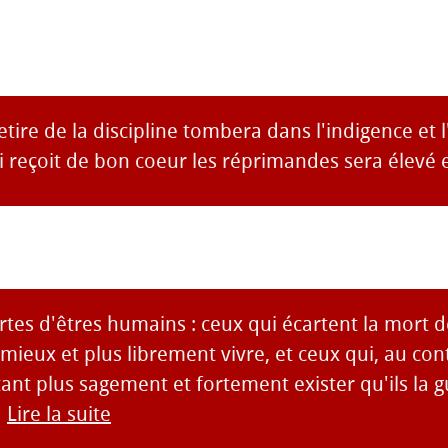
retire de la discipline tombera dans l'indigence et 
i reçoit de bon coeur les réprimandes sera élevé e
ortes d'êtres humains : ceux qui écartent la mort d
ieux et plus librement vivre, et ceux qui, au cont
ant plus sagement et fortement exister qu'ils la 
►
Lire la suite