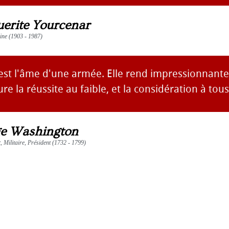
erite Yourcenar
aine (1903 - 1987)
e est l'âme d'une armée. Elle rend impressionnant
re la réussite au faible, et la considération à tous
e Washington
 Militaire, Président (1732 - 1799)