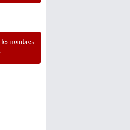
e les nombres
.