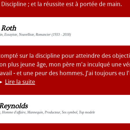
 Discipline ; et la réussite est à portée de main.
 Roth
ain, Essayiste, Nouvelliste, Romancier (1933 - 2018)
 compté sur la discipline pour atteindre des object
mon plus jeune âge, mon père m'a inculqué une vé
avail - et une peur des hommes. J'ai toujours eu l
►
Lire la suite
Reynolds
te, Homme d'affaire, Mannequin, Producteur, Sex symbol, Top modele