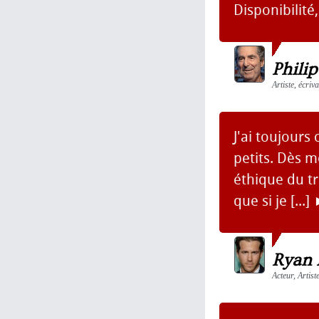
Disponibilité,
Philip
Artiste, écriv
J'ai toujours
petits. Dès 
éthique du tr
que si je [...]
Ryan 
Acteur, Artis