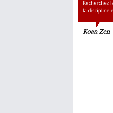
Recherchez la
la discipline 
Koan Zen