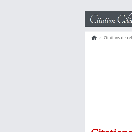
›
Citations de cé