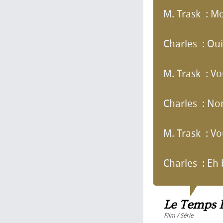
M. Trask : M
Charles : Oui
M. Trask : Vo
Charles : No
M. Trask : Vo
Charles : Eh bi
Le Temps 
Film / Série