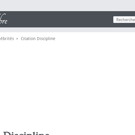
›
lébrités
Citation Discipline