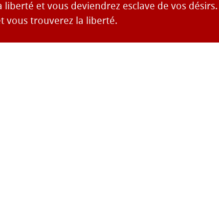
 liberté et vous deviendrez esclave de vos désirs
et vous trouverez la liberté.