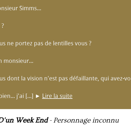
onsieur Simms...
 ?
us ne portez pas de lentilles vous ?
n monsieur...
us dont la vision n'est pas défaillante, qui avez-vo
en... j'ai [...]
►
Lire la suite
D'un Week End
-
Personnage inconnu