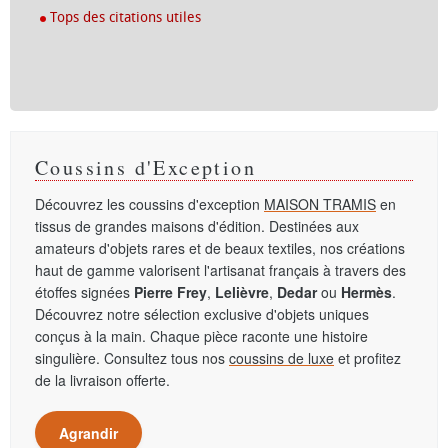
Tops des citations utiles
Coussins d'Exception
Découvrez les coussins d'exception
MAISON TRAMIS
en
tissus de grandes maisons d'édition. Destinées aux
amateurs d'objets rares et de beaux textiles, nos créations
haut de gamme valorisent l'artisanat français à travers des
étoffes signées
Pierre Frey
,
Lelièvre
,
Dedar
ou
Hermès
.
Découvrez notre sélection exclusive d'objets uniques
conçus à la main. Chaque pièce raconte une histoire
singulière. Consultez tous nos
coussins de luxe
et profitez
de la livraison offerte.
Agrandir