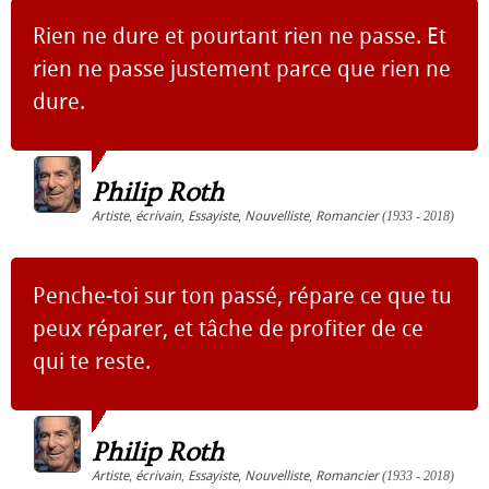
Rien ne dure et pourtant rien ne passe. Et
rien ne passe justement parce que rien ne
dure.
Philip Roth
Artiste
,
écrivain
,
Essayiste
,
Nouvelliste
,
Romancier
(1933 - 2018)
Penche-toi sur ton passé, répare ce que tu
peux réparer, et tâche de profiter de ce
qui te reste.
Philip Roth
Artiste
,
écrivain
,
Essayiste
,
Nouvelliste
,
Romancier
(1933 - 2018)