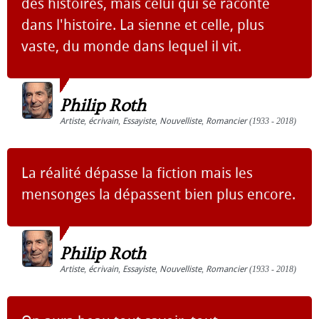
des histoires, mais celui qui se raconte
dans l'histoire. La sienne et celle, plus
vaste, du monde dans lequel il vit.
Philip Roth
Artiste
,
écrivain
,
Essayiste
,
Nouvelliste
,
Romancier
(1933 - 2018)
La réalité dépasse la fiction mais les
mensonges la dépassent bien plus encore.
Philip Roth
Artiste
,
écrivain
,
Essayiste
,
Nouvelliste
,
Romancier
(1933 - 2018)