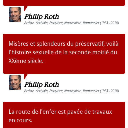
Philip Roth
Artiste
,
écrivain
,
Essayiste
,
Nouvelliste
,
Romancier
(1933 - 2018)
Misères et splendeurs du préservatif, voilà
l'histoire sexuelle de la seconde moitié du
XXème siècle.
Philip Roth
Artiste
,
écrivain
,
Essayiste
,
Nouvelliste
,
Romancier
(1933 - 2018)
La route de l'enfer est pavée de travaux
en cours.