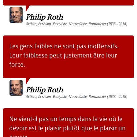
Philip Roth
Artiste
,
écrivain
,
Essayiste
,
Nouvelliste
,
Romancier
(1933 - 2018)
Les gens faibles ne sont pas inoffensifs.
Leur faiblesse peut justement être leur
force.
Philip Roth
Artiste
,
écrivain
,
Essayiste
,
Nouvelliste
,
Romancier
(1933 - 2018)
Ne vient-il pas un temps dans la vie où le
devoir est le plaisir plutôt que le plaisir un