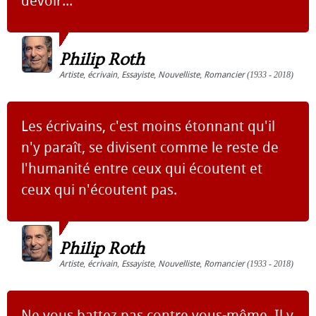
devoir...
Philip Roth
Artiste
,
écrivain
,
Essayiste
,
Nouvelliste
,
Romancier
(1933 - 2018)
Les écrivains, c'est moins étonnant qu'il
n'y paraît, se divisent comme le reste de
l'humanité entre ceux qui écoutent et
ceux qui n'écoutent pas.
Philip Roth
Artiste
,
écrivain
,
Essayiste
,
Nouvelliste
,
Romancier
(1933 - 2018)
Ne vous battez pas contre vous-même. Il y