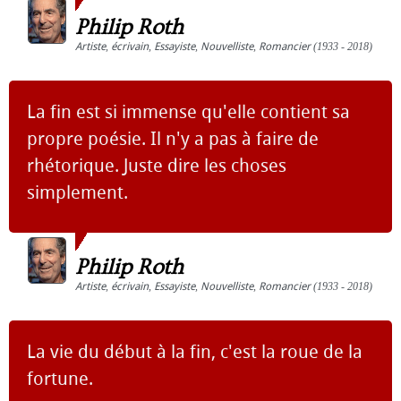
Philip Roth
Artiste
,
écrivain
,
Essayiste
,
Nouvelliste
,
Romancier
(1933 - 2018)
La fin est si immense qu'elle contient sa
propre poésie. Il n'y a pas à faire de
rhétorique. Juste dire les choses
simplement.
Philip Roth
Artiste
,
écrivain
,
Essayiste
,
Nouvelliste
,
Romancier
(1933 - 2018)
La vie du début à la fin, c'est la roue de la
fortune.