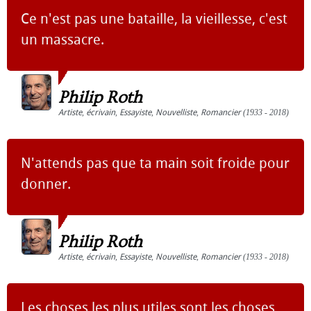
Ce n'est pas une bataille, la vieillesse, c'est
un massacre.
Philip Roth
Artiste
,
écrivain
,
Essayiste
,
Nouvelliste
,
Romancier
(1933 - 2018)
N'attends pas que ta main soit froide pour
donner.
Philip Roth
Artiste
,
écrivain
,
Essayiste
,
Nouvelliste
,
Romancier
(1933 - 2018)
Les choses les plus utiles sont les choses