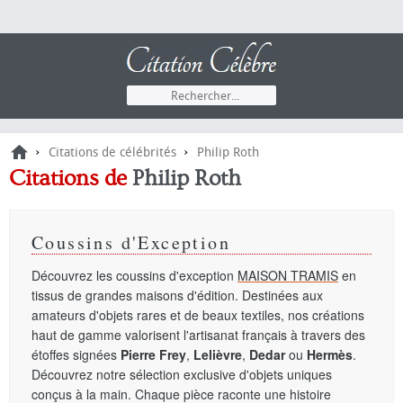
›
›
Citations de célébrités
Philip Roth
Citations de
Philip Roth
Coussins d'Exception
Découvrez les coussins d'exception
MAISON TRAMIS
en
tissus de grandes maisons d'édition. Destinées aux
amateurs d'objets rares et de beaux textiles, nos créations
haut de gamme valorisent l'artisanat français à travers des
étoffes signées
Pierre Frey
,
Lelièvre
,
Dedar
ou
Hermès
.
Découvrez notre sélection exclusive d'objets uniques
conçus à la main. Chaque pièce raconte une histoire