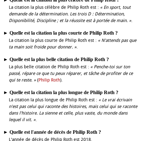
La citation la plus célèbre de Philip Roth est :
« En sport, tout
demande de la détermination. Les trois D : Détermination,
Disponibilité, Discipline ; et la réussite est à portée de main. »
.
►
Quelle est la citation la plus courte de Philip Roth ?
La citation la plus courte de Philip Roth est :
« N'attends pas que
ta main soit froide pour donner. »
.
►
Quelle est la plus belle citation de Philip Roth ?
La plus belle citation de Philip Roth est :
« Penche-toi sur ton
passé, répare ce que tu peux réparer, et tâche de profiter de ce
qui te reste. »
(
Philip Roth
).
►
Quelle est la citation la plus longue de Philip Roth ?
La citation la plus longue de Philip Roth est :
« Le vrai écrivain
n'est pas celui qui raconte des histoires, mais celui qui se raconte
dans l'histoire. La sienne et celle, plus vaste, du monde dans
lequel il vit. »
.
►
Quelle est l'année de décès de Philip Roth ?
L'année de décès de Philip Roth est 2018.