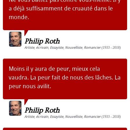
a déjà suffisamment de cruauté dans le
monde.
Philip Roth
Artiste
,
écrivain
,
Essayiste
,
Nouvelliste
,
Romancier
(1933 - 2018)
Moins il y aura de peur, mieux cela
vaudra. La peur fait de nous des lâches. La
peur nous avilit.
Philip Roth
Artiste
,
écrivain
,
Essayiste
,
Nouvelliste
,
Romancier
(1933 - 2018)