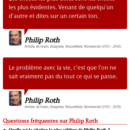
les plus évidentes. Venant de quelqu'un
d'autre et dites sur un certain ton.
Philip Roth
Artiste
,
écrivain
,
Essayiste
,
Nouvelliste
,
Romancier
(1933 - 2018)
Le problème avec la vie, c'est que l'on ne
sait vraiment pas du tout ce qui se passe.
Philip Roth
Artiste
,
écrivain
,
Essayiste
,
Nouvelliste
,
Romancier
(1933 - 2018)
Questions fréquentes sur Philip Roth
►
Quelle est la citation la plus célèbre de Philip Roth ?