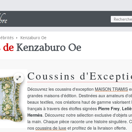
›
lébrités
Kenzaburo Oe
s de
Kenzaburo Oe
Coussins d'Excepti
Découvrez les coussins d'exception
MAISON TRAMIS
en
grandes maisons d'édition. Destinées aux amateurs d'ob
beaux textiles, nos créations haut de gamme valorisent l
français à travers des étoffes signées
Pierre Frey
,
Leliè
Hermès
. Découvrez notre sélection exclusive d'objets 
la main. Chaque pièce raconte une histoire singulière. 
nos
coussins de luxe
et profitez de la livraison offerte.