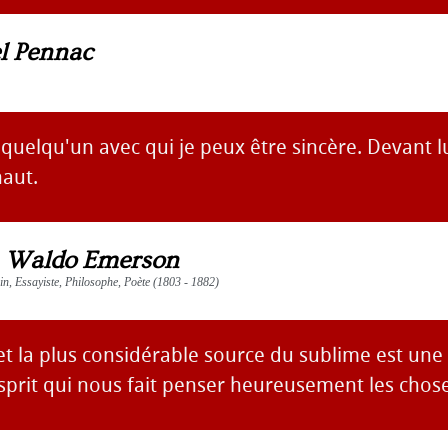
l Pennac
 quelqu'un avec qui je peux être sincère. Devant lu
haut.
 Waldo Emerson
ain, Essayiste, Philosophe, Poète (1803 - 1882)
t la plus considérable source du sublime est une
sprit qui nous fait penser heureusement les chose