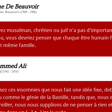
e De Beauvoir
vaine, Romancière (1908 - 1986)
ez musulman, chrétien ou juif n'a pas d'importan
eu, vous devriez penser que chaque être humain fa
et même famille.
mmed Ali
if (1942 - 2016)
sez ces insomnies que nous fait une idée fixe, de
 comme le génie de la Bastille, tandis que, nous
eiller, nous nous supplions de ne penser à rien e