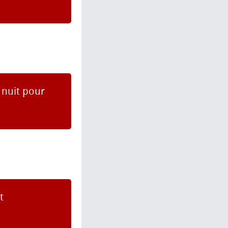
 nuit pour
t