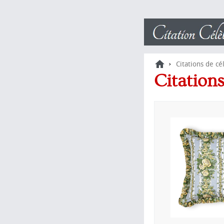
›
Citations de cé
Citation