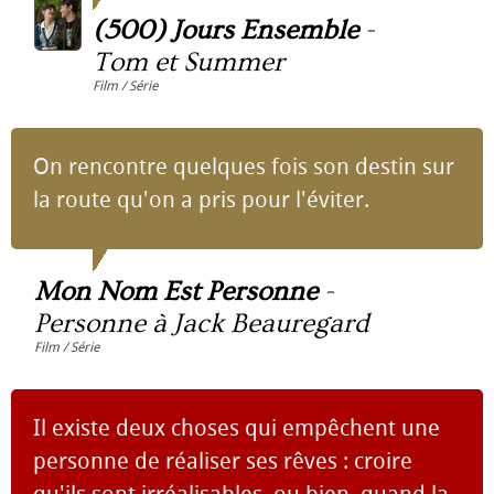
(500) Jours Ensemble
-
Tom et Summer
Film / Série
On rencontre quelques fois son destin sur
la route qu'on a pris pour l'éviter.
Mon Nom Est Personne
-
Personne à Jack Beauregard
Film / Série
Il existe deux choses qui empêchent une
personne de réaliser ses rêves : croire