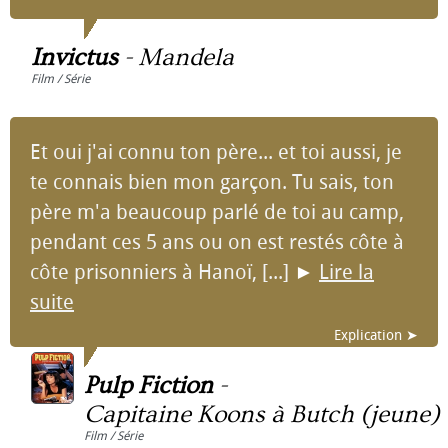
Invictus
-
Mandela
Film / Série
Et oui j'ai connu ton père... et toi aussi, je
te connais bien mon garçon. Tu sais, ton
père m'a beaucoup parlé de toi au camp,
pendant ces 5 ans ou on est restés côte à
côte prisonniers à Hanoï, [...]
►
Lire la
suite
Explication ➤
Pulp Fiction
-
Capitaine Koons à Butch (jeune)
Film / Série