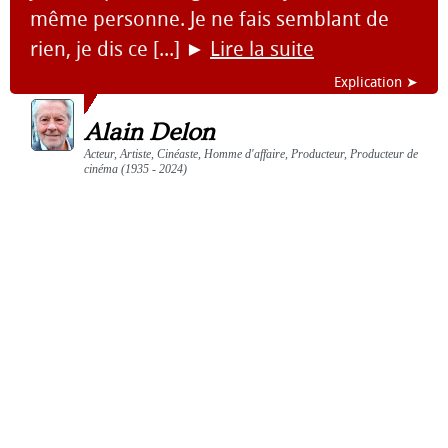
même personne. Je ne fais semblant de
rien, je dis ce [...]
►
Lire la suite
Explication ➤
Alain Delon
Acteur, Artiste, Cinéaste, Homme d'affaire, Producteur, Producteur de
cinéma (1935 - 2024)