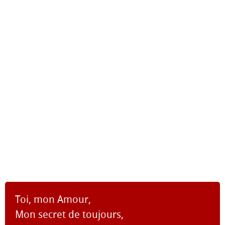
Toi, mon Amour,
Mon secret de toujours,