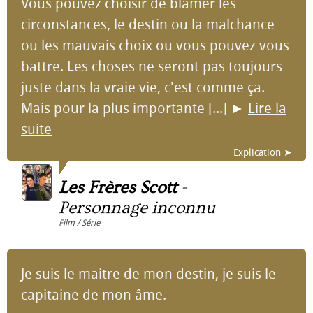
Vous pouvez choisir de blâmer les
circonstances, le destin ou la malchance
ou les mauvais choix ou vous pouvez vous
battre. Les choses ne seront pas toujours
juste dans la vraie vie, c'est comme ça.
Mais pour la plus importante [...]
►
Lire la
suite
Explication ➤
Les Frères Scott
-
Personnage inconnu
Film / Série
Je suis le maitre de mon destin, je suis le
capitaine de mon âme.