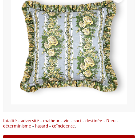
fatalité
-
adversité
-
malheur
-
vie
-
sort
-
destinée
-
Dieu
-
déterminisme
-
hasard
-
coïncidence
.