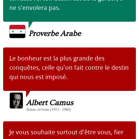
ne s'envolera pas.
Proverbe Arabe
Le bonheur est la plus grande des
conquêtes, celle qu'on fait contre le destin
qui nous est imposé.
Albert Camus
Artiste, écrivain (1913 - 1960)
Je vous souhaite surtout d'être vous, fier