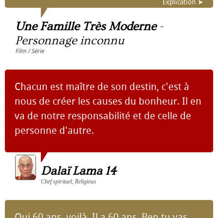
Explication ➤
Une Famille Très Moderne
-
Personnage inconnu
Film / Série
Chacun est maître de son destin, c'est à
nous de créer les causes du bonheur. Il en
va de notre responsabilité et de celle de
personne d'autre.
Dalaï Lama 14
Chef spirituel, Religieux
Oui 60 ans, voilà, Il a 60 ans. Ben tu vas