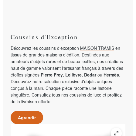
Coussins d'Exception
Découvrez les coussins d'exception
MAISON TRAMIS
en
tissus de grandes maisons d'édition. Destinées aux
amateurs d'objets rares et de beaux textiles, nos créations
haut de gamme valorisent l'artisanat français à travers des
étoffes signées
Pierre Frey
,
Lelièvre
,
Dedar
ou
Hermès
.
Découvrez notre sélection exclusive d'objets uniques
conçus à la main. Chaque pièce raconte une histoire
singulière. Consultez tous nos
coussins de luxe
et profitez
de la livraison offerte.
Agrandir