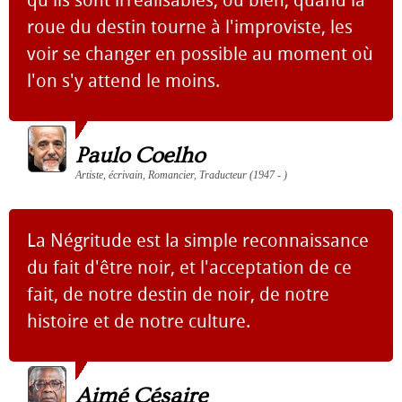
qu'ils sont irréalisables, ou bien, quand la
roue du destin tourne à l'improviste, les
voir se changer en possible au moment où
l'on s'y attend le moins.
Paulo Coelho
Artiste, écrivain, Romancier, Traducteur (1947 - )
La Négritude est la simple reconnaissance
du fait d'être noir, et l'acceptation de ce
fait, de notre destin de noir, de notre
histoire et de notre culture.
Aimé Césaire