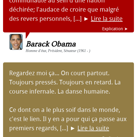
communauté au sein d'une nation
déchirée; l'audace de croire que malgré
des revers personnels, [...]
►
Lire la suite
Explication ➤
Barack Obama
Homme d'état, Président, Sénateur (1961 - )
Regardez moi ça... On court partout.
Toujours pressés. Toujours en retard. La
course infernale. La danse humaine.
Ce dont on a le plus soif dans le monde,
c'est le lien. Il y en a pour qui ça passe aux
premiers regards, [...]
►
Lire la suite