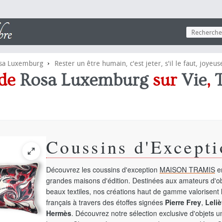
›
sa Luxemburg
Rester un être humain, c'est jeter, s'il le faut, joyeus
 de
Rosa Luxemburg
sur
Vie
,
Coussins d'Excepti
Découvrez les coussins d'exception
MAISON TRAMIS
en
grandes maisons d'édition. Destinées aux amateurs d'ob
beaux textiles, nos créations haut de gamme valorisent l
français à travers des étoffes signées
Pierre Frey
,
Leliè
Hermès
. Découvrez notre sélection exclusive d'objets 