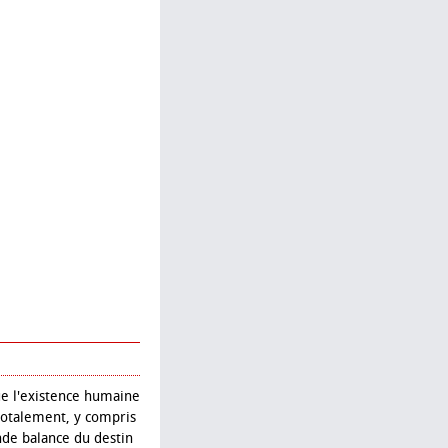
ue l'existence humaine
 totalement, y compris
nde balance du destin