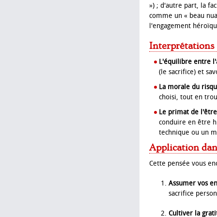
») ; d'autre part, la f
comme un « beau nuage
l'engagement héroïque
Interprétations
L'équilibre entre l
(le sacrifice) et s
La morale du risque
choisi, tout en tr
Le primat de l'être 
conduire en être h
technique ou un m
Application dan
Cette pensée vous enc
Assumer vos en
sacrifice perso
Cultiver la grati