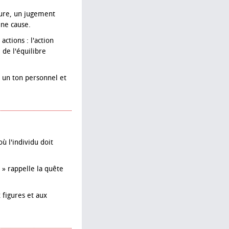
eure, un jugement
une cause.
actions : l'action
 de l'équilibre
e un ton personnel et
où l'individu doit
 » rappelle la quête
 figures et aux