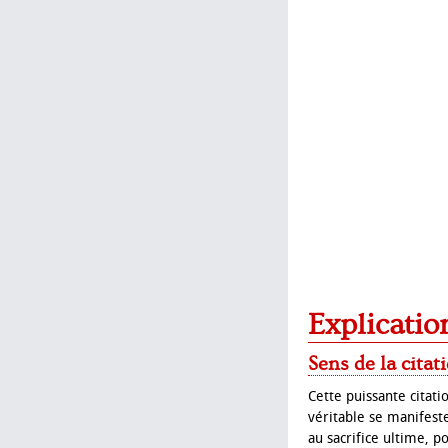
Explicatio
Sens de la citat
Cette puissante citat
véritable se manifest
au sacrifice ultime, 