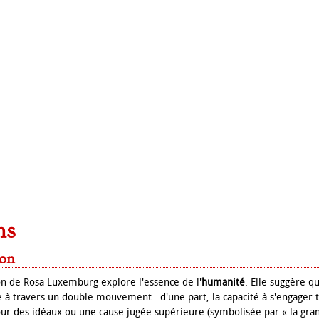
ns
ion
ion de Rosa Luxemburg explore l'essence de l'
humanité
. Elle suggère q
e à travers un double mouvement : d'une part, la capacité à s'engager
pour des idéaux ou une cause jugée supérieure (symbolisée par « la gra