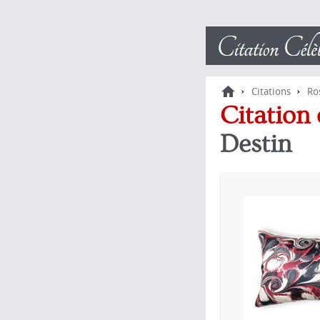
›
›
Citations
Ro
Citation
Destin