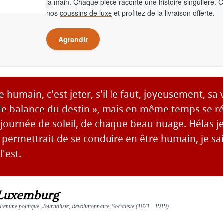
la main. Chaque pièce raconte une histoire singulière. 
nos
coussins de luxe
et profitez de la livraison offerte.
Agrandir
 humain, c'est jeter, s'il le faut, joyeusement, sa 
nde balance du destin », mais en même temps se ré
journée de soleil, de chaque beau nuage. Hélas je
i permettrait de se conduire en être humain, je s
'est.
Luxemburg
emme politique, Journaliste, Révolutionnaire, Socialiste (1871 - 1919)