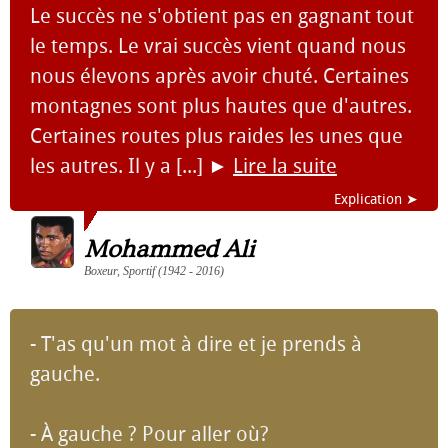
Le succès ne s'obtient pas en gagnant tout
le temps. Le vrai succès vient quand nous
nous élevons après avoir chuté. Certaines
montagnes sont plus hautes que d'autres.
Certaines routes plus raides les unes que
les autres. Il y a [...]
►
Lire la suite
Explication ➤
Mohammed Ali
Boxeur, Sportif (1942 - 2016)
- T'as qu'un mot à dire et je prends à
gauche.
- À gauche ? Pour aller où?