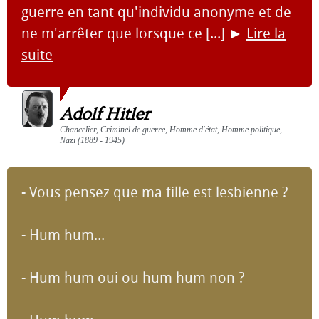
guerre en tant qu'individu anonyme et de
ne m'arrêter que lorsque ce [...]
►
Lire la
suite
Adolf Hitler
Chancelier, Criminel de guerre, Homme d'état, Homme politique,
Nazi (1889 - 1945)
- Vous pensez que ma fille est lesbienne ?
- Hum hum...
- Hum hum oui ou hum hum non ?