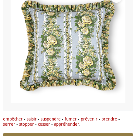
empêcher
-
saisir
-
suspendre
-
fumer
-
prévenir
-
prendre
-
serrer
-
stopper
-
cesser
-
appréhender
.