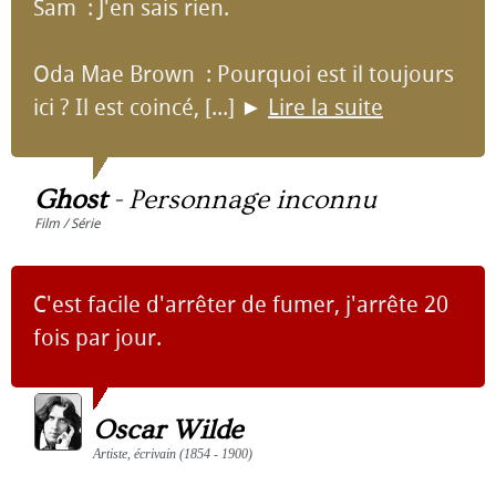
Sam : J'en sais rien.
Oda Mae Brown : Pourquoi est il toujours
ici ? Il est coincé, [...]
►
Lire la suite
Ghost
-
Personnage inconnu
Film / Série
C'est facile d'arrêter de fumer, j'arrête 20
fois par jour.
Oscar Wilde
Artiste, écrivain (1854 - 1900)