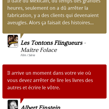
Il date du Mexicain, du temps des grandes
heures, seulement on a dû arrêter la
fabrication, y a des clients qui devenaient
aveugles. Alors ça faisait des histoires...
Les Tontons Flingueurs
-
Maître Folace
Film / Série
Il arrive un moment dans votre vie où
vous devez arrêter de lire les livres des
autres et écrire le vôtre.
Albert Einstein