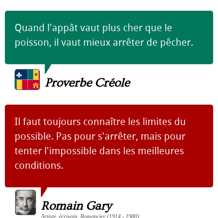
Quand l'appât vaut plus cher que le
poisson, il vaut mieux arrêter de pêcher.
Proverbe Créole
Il faut toujours connaître les limites du
possible. Pas pour s'arrêter, mais pour
tenter l'impossible dans les meilleures
conditions.
Romain Gary
Artiste, écrivain, Romancier (1914 - 1980)