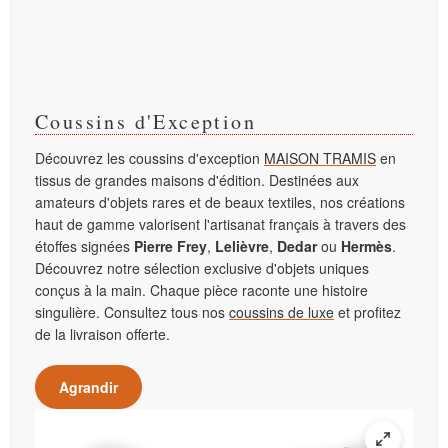
Coussins d'Exception
Découvrez les coussins d'exception
MAISON TRAMIS
en
tissus de grandes maisons d'édition. Destinées aux
amateurs d'objets rares et de beaux textiles, nos créations
haut de gamme valorisent l'artisanat français à travers des
étoffes signées
Pierre Frey
,
Lelièvre
,
Dedar
ou
Hermès
.
Découvrez notre sélection exclusive d'objets uniques
conçus à la main. Chaque pièce raconte une histoire
singulière. Consultez tous nos
coussins de luxe
et profitez
de la livraison offerte.
Agrandir