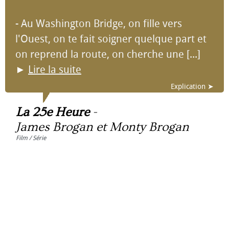
- Au Washington Bridge, on fille vers
l'Ouest, on te fait soigner quelque part et
on reprend la route, on cherche une [...]
►
Lire la suite
Explication ➤
La 25e Heure
-
James Brogan et Monty Brogan
Film / Série