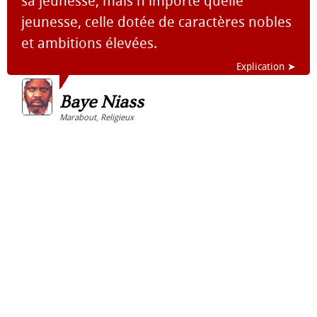
sa jeunesse, mais n'importe quelle
jeunesse, celle dotée de caractères nobles
et ambitions élevées.
Explication ➤
Baye Niass
Marabout
,
Religieux