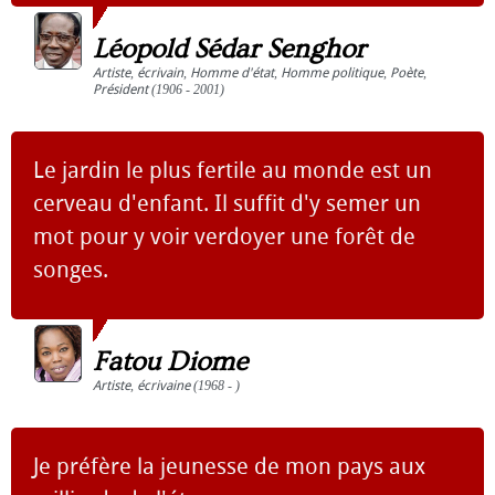
Léopold Sédar Senghor
Artiste
,
écrivain
,
Homme d'état
,
Homme politique
,
Poète
,
Président
(1906 - 2001)
Le jardin le plus fertile au monde est un
cerveau d'enfant. Il suffit d'y semer un
mot pour y voir verdoyer une forêt de
songes.
Fatou Diome
Artiste
,
écrivaine
(1968 - )
Je préfère la jeunesse de mon pays aux