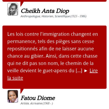
Cheikh Anta Diop
Anthropologue
,
Historien
,
Scientifique
(1923 - 1986)
Les lois contre l'immigration changent en
permanence, tels des pièges sans cesse
repositionnés afin de ne laisser aucune
chance au gibier. Ainsi, dans cette chasse
qui ne dit pas son nom, le chemin de la
veille devient le guet-apens du [...]
►
Lire
la suite
Fatou Diome
Artiste
,
écrivaine
(1968 - )