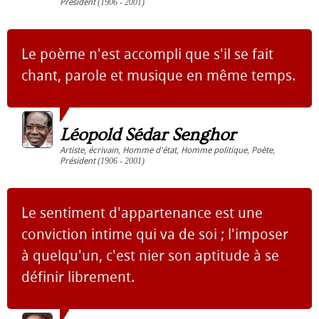
Président
(1906 - 2001)
Le poème n'est accompli que s'il se fait
chant, parole et musique en même temps.
Léopold Sédar Senghor
Artiste
,
écrivain
,
Homme d'état
,
Homme politique
,
Poète
,
Président
(1906 - 2001)
Le sentiment d'appartenance est une
conviction intime qui va de soi ; l'imposer
à quelqu'un, c'est nier son aptitude à se
définir librement.