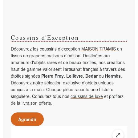
Coussins d'Exception
Découvrez les coussins d'exception
MAISON TRAMIS
en
tissus de grandes maisons d'édition. Destinées aux
amateurs d'objets rares et de beaux textiles, nos créations
haut de gamme valorisent l'artisanat français à travers des
étoffes signées
Pierre Frey
,
Lelièvre
,
Dedar
ou
Hermès
.
Découvrez notre sélection exclusive d'objets uniques
conçus à la main. Chaque pièce raconte une histoire
singulière. Consultez tous nos
coussins de luxe
et profitez
de la livraison offerte.
Agrandir