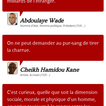
milliards de l'étranger.
Abdoulaye Wade
Homme d'état
,
Homme politique
,
Président
(1926 - )
On ne peut demander au pur-sang de tirer
la charrue.
Cheikh Hamidou Kane
Artiste
,
écrivain
(1928 - )
C'est curieux, quelle que soit la dimension
sociale, morale et physique d'un homme,