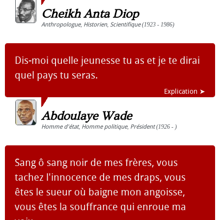
Cheikh Anta Diop
Anthropologue
,
Historien
,
Scientifique
(1923 - 1986)
Dis-moi quelle jeunesse tu as et je te dirai
quel pays tu seras.
Explication ➤
Abdoulaye Wade
Homme d'état
,
Homme politique
,
Président
(1926 - )
Sang ô sang noir de mes frères, vous
tachez l'innocence de mes draps, vous
êtes le sueur où baigne mon angoisse,
vous êtes la souffrance qui enroue ma