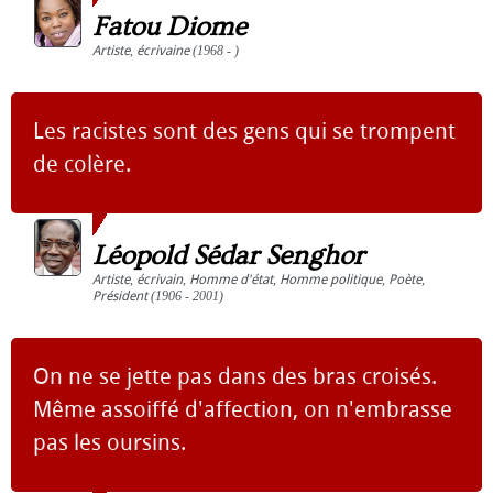
Fatou Diome
Artiste
,
écrivaine
(1968 - )
Les racistes sont des gens qui se trompent
de colère.
Léopold Sédar Senghor
Artiste
,
écrivain
,
Homme d'état
,
Homme politique
,
Poète
,
Président
(1906 - 2001)
On ne se jette pas dans des bras croisés.
Même assoiffé d'affection, on n'embrasse
pas les oursins.