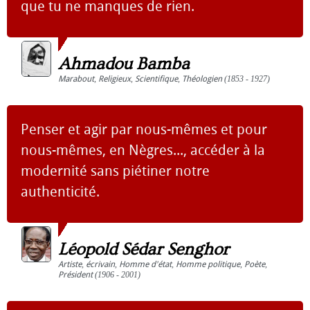
que tu ne manques de rien.
Ahmadou Bamba
Marabout
,
Religieux
,
Scientifique
,
Théologien
(1853 - 1927)
Penser et agir par nous-mêmes et pour
nous-mêmes, en Nègres..., accéder à la
modernité sans piétiner notre
authenticité.
Léopold Sédar Senghor
Artiste
,
écrivain
,
Homme d'état
,
Homme politique
,
Poète
,
Président
(1906 - 2001)