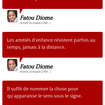
Fatou Diome
Artiste
,
écrivaine
(1968 - )
Les amitiés d'enfance résistent parfois au
temps, jamais à la distance.
Fatou Diome
Artiste
,
écrivaine
(1968 - )
Il suffit de nommer la chose pour
qu'apparaisse le sens sous le signe.