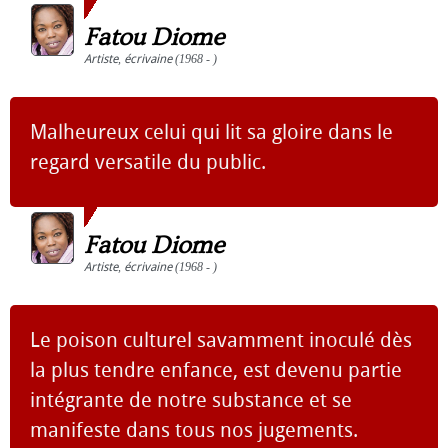
Fatou Diome
Artiste
,
écrivaine
(1968 - )
Malheureux celui qui lit sa gloire dans le
regard versatile du public.
Fatou Diome
Artiste
,
écrivaine
(1968 - )
Le poison culturel savamment inoculé dès
la plus tendre enfance, est devenu partie
intégrante de notre substance et se
manifeste dans tous nos jugements.