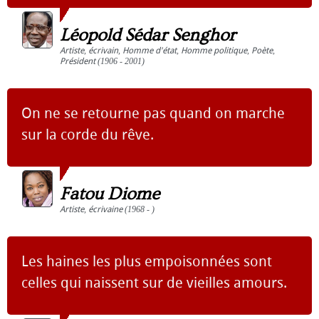
Léopold Sédar Senghor
Artiste
,
écrivain
,
Homme d'état
,
Homme politique
,
Poète
,
Président
(1906 - 2001)
On ne se retourne pas quand on marche
sur la corde du rêve.
Fatou Diome
Artiste
,
écrivaine
(1968 - )
Les haines les plus empoisonnées sont
celles qui naissent sur de vieilles amours.