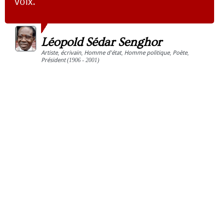
voix.
Léopold Sédar Senghor
Artiste
,
écrivain
,
Homme d'état
,
Homme politique
,
Poète
,
Président
(1906 - 2001)