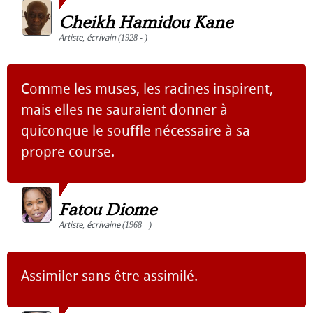
Cheikh Hamidou Kane
Artiste
,
écrivain
(1928 - )
Comme les muses, les racines inspirent,
mais elles ne sauraient donner à
quiconque le souffle nécessaire à sa
propre course.
Fatou Diome
Artiste
,
écrivaine
(1968 - )
Assimiler sans être assimilé.