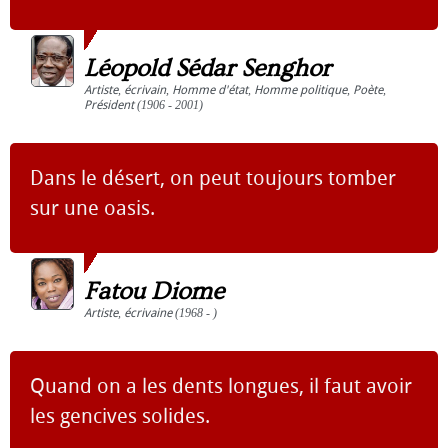
Léopold Sédar Senghor
Artiste
,
écrivain
,
Homme d'état
,
Homme politique
,
Poète
,
Président
(1906 - 2001)
Dans le désert, on peut toujours tomber
sur une oasis.
Fatou Diome
Artiste
,
écrivaine
(1968 - )
Quand on a les dents longues, il faut avoir
les gencives solides.