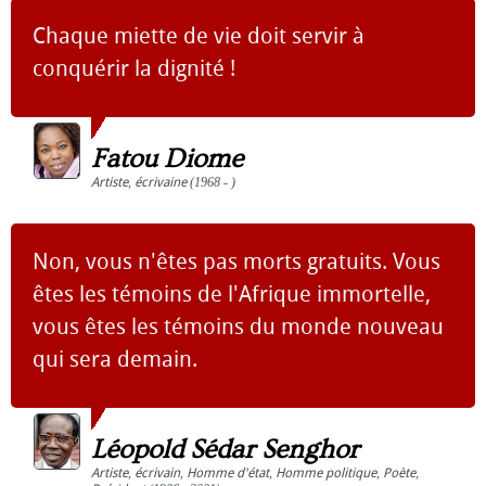
Chaque miette de vie doit servir à
conquérir la dignité !
Fatou Diome
Artiste
,
écrivaine
(1968 - )
Non, vous n'êtes pas morts gratuits. Vous
êtes les témoins de l'Afrique immortelle,
vous êtes les témoins du monde nouveau
qui sera demain.
Léopold Sédar Senghor
Artiste
,
écrivain
,
Homme d'état
,
Homme politique
,
Poète
,