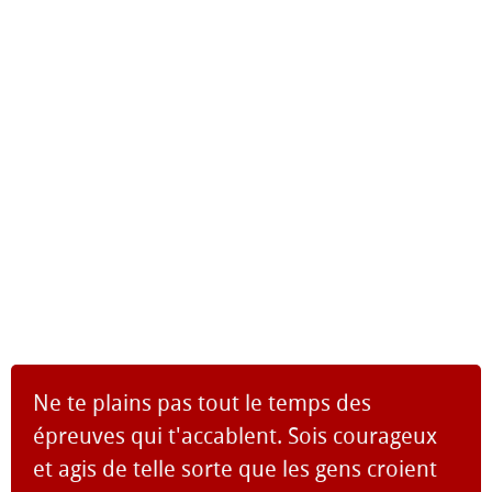
Ne te plains pas tout le temps des
épreuves qui t'accablent. Sois courageux
et agis de telle sorte que les gens croient