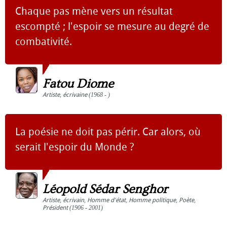
Chaque pas mène vers un résultat
escompté ; l'espoir se mesure au degré de
combativité.
Fatou Diome
Artiste
,
écrivaine
(1968 - )
La poésie ne doit pas périr. Car alors, où
serait l'espoir du Monde ?
Léopold Sédar Senghor
Artiste
,
écrivain
,
Homme d'état
,
Homme politique
,
Poète
,
Président
(1906 - 2001)