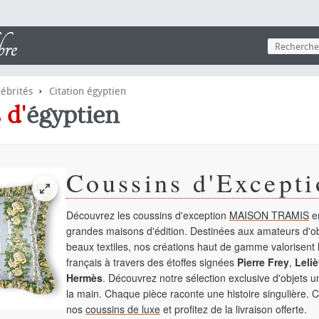
›
lébrités
Citation égyptien
s
d'
égyptien
Coussins d'Excepti
Découvrez les coussins d'exception
MAISON TRAMIS
en
grandes maisons d'édition. Destinées aux amateurs d'ob
beaux textiles, nos créations haut de gamme valorisent l
français à travers des étoffes signées
Pierre Frey
,
Leliè
Hermès
. Découvrez notre sélection exclusive d'objets 
la main. Chaque pièce raconte une histoire singulière. 
nos
coussins de luxe
et profitez de la livraison offerte.