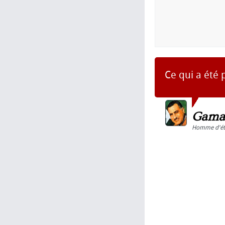
Ce qui a été p
Gamal
Homme d'ét