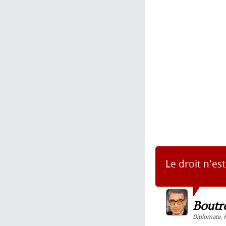
Le droit n'est
Boutr
Diplomate
,