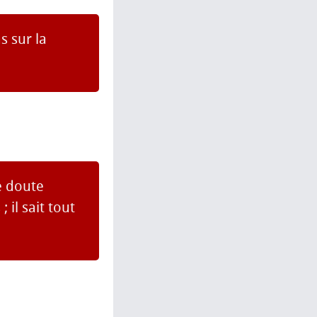
s sur la
e doute
 il sait tout