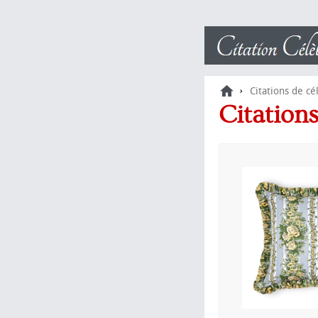
›
Citations de cé
Citation