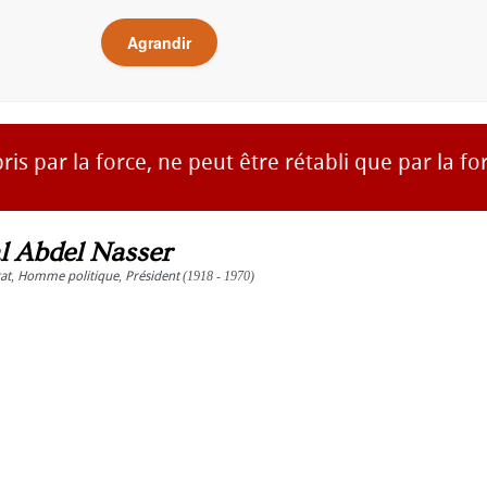
Agrandir
ris par la force, ne peut être rétabli que par la fo
 Abdel Nasser
at
,
Homme politique
,
Président
(1918 - 1970)