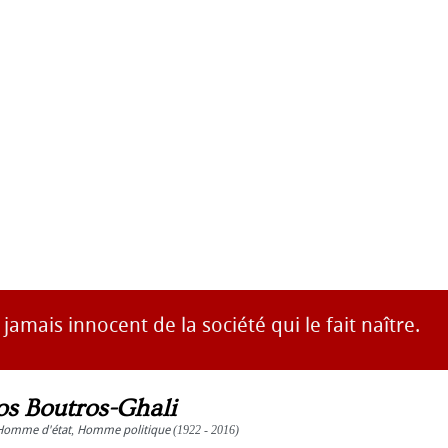
 jamais innocent de la société qui le fait naître.
os Boutros-Ghali
Homme d'état
,
Homme politique
(1922 - 2016)