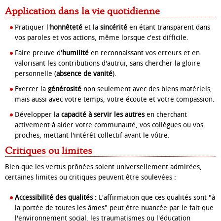
Application dans la vie quotidienne
Pratiquer l'
honnêteté
et la
sincérité
en étant transparent dans
vos paroles et vos actions, même lorsque c'est difficile.
Faire preuve d'
humilité
en reconnaissant vos erreurs et en
valorisant les contributions d'autrui, sans chercher la gloire
personnelle (
absence de vanité
).
Exercer la
générosité
non seulement avec des biens matériels,
mais aussi avec votre temps, votre écoute et votre compassion.
Développer la
capacité à servir les autres
en cherchant
activement à aider votre communauté, vos collègues ou vos
proches, mettant l'intérêt collectif avant le vôtre.
Critiques ou limites
Bien que les vertus prônées soient universellement admirées,
certaines limites ou critiques peuvent être soulevées :
Accessibilité des qualités :
L'affirmation que ces qualités sont "à
la portée de toutes les âmes" peut être nuancée par le fait que
l'environnement social, les traumatismes ou l'éducation