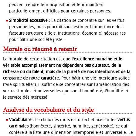
peuvent rendre leur acquisition et leur maintien
particulièrement difficiles pour certaines personnes.
Simplicité excessive :
La citation se concentre sur les vertus
personnelles, mais pourrait sous-estimer l'importance des
facteurs structurels (lois, institutions, économie) nécessaires
pour bâtir une société juste.
Morale ou résumé à retenir
La morale de cette citation est que l'
excellence humaine et le
véritable accomplissement ne dépendent pas du statut, de la
richesse ou du talent, mais de la pureté de nos intentions et de la
constance de notre caractère
. Pour bâtir une vie intérieure solide
("vie spirituelle"), il suffit de se concentrer sur l'amélioration des
vertus simples et universelles que sont l'honnêteté, l'humilité et
le service désintéressé.
Analyse du vocabulaire et du style
Vocabulaire :
Le choix des mots est direct et axé sur les
vertus
cardinales
(honnêteté, sincérité, humilité, générosité), ce qui
confère à la liste une dimension intemporelle et universelle. Le