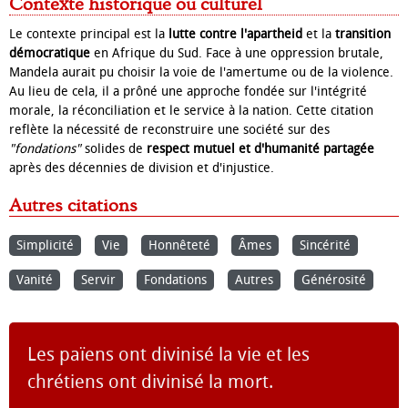
Contexte historique ou culturel
Le contexte principal est la
lutte contre l'apartheid
et la
transition
démocratique
en Afrique du Sud. Face à une oppression brutale,
Mandela aurait pu choisir la voie de l'amertume ou de la violence.
Au lieu de cela, il a prôné une approche fondée sur l'intégrité
morale, la réconciliation et le service à la nation. Cette citation
reflète la nécessité de reconstruire une société sur des
"fondations"
solides de
respect mutuel et d'humanité partagée
après des décennies de division et d'injustice.
Autres citations
Simplicité
Vie
Honnêteté
Âmes
Sincérité
Vanité
Servir
Fondations
Autres
Générosité
Les païens ont divinisé la vie et les
chrétiens ont divinisé la mort.