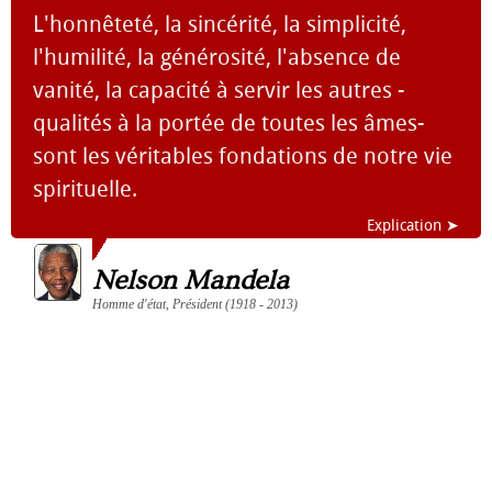
L'honnêteté, la sincérité, la simplicité,
l'humilité, la générosité, l'absence de
vanité, la capacité à servir les autres -
qualités à la portée de toutes les âmes-
sont les véritables fondations de notre vie
spirituelle.
Explication ➤
Nelson Mandela
Homme d'état, Président (1918 - 2013)