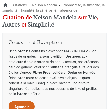
›
›
›
Citations
Nelson Mandela
L'honnêteté, la sincérité, la
simplicité, l'humilité, la générosité, l'absence de...
Citation de
Nelson Mandela
sur
Vie
,
Autres
et
Simplicité
Coussins d'Exception
Découvrez les coussins d'exception
MAISON TRAMIS
en
tissus de grandes maisons d'édition. Destinées aux
amateurs d'objets rares et de beaux textiles, nos créations
haut de gamme valorisent l'artisanat français à travers des
étoffes signées
Pierre Frey
,
Lelièvre
,
Dedar
ou
Hermès
.
Découvrez notre sélection exclusive d'objets uniques
conçus à la main. Chaque pièce raconte une histoire
singulière. Consultez tous nos
coussins de luxe
et profitez
de la livraison offerte.
Agrandir