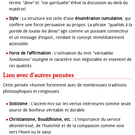
terme
"âme"
et
"vie spirituelle"
élève la discussion au-delà du
matériel.
Style :
La structure est celle d'une
énumération cumulative
, qui
confère une force persuasive au propos. La phrase
"qualités à la
portée de toutes les âmes"
agit comme un puissant connecteur
et un message d'espoir, rendant le concept immédiatement
accessible.
Force de l'affirmation :
L'utilisation du mot
"véritables
fondations"
souligne le caractère non négociable et essentiel de
ces qualités.
Lien avec d’autres pensées
Cette pensée résonne fortement avec de nombreuses traditions
philosophiques et religieuses :
Stoïcisme :
L'accent mis sur les vertus intérieures comme seule
source de bonheur véritable et durable.
Christianisme, Bouddhisme, etc. :
L'importance du service
désintéressé, de l'humilité et de la compassion comme voie
vers l'éveil ou le salut.