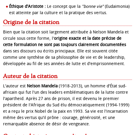
Éthique d'Aristote :
Le concept que la
"bonne vie"
(Eudaimonia)
est atteinte par la culture et la pratique des vertus.
Origine de la citation
Bien que la citation soit largement attribuée à Nelson Mandela et
circule sous cette forme, l'
origine exacte et la date précise de
cette formulation ne sont pas toujours clairement documentées
dans ses discours ou écrits principaux. Elle est souvent citée
comme une synthèse de sa philosophie de vie et de leadership,
développée au fil de ses années de lutte et d'emprisonnement.
Auteur de la citation
L'auteur est
Nelson Mandela
(1918-2013), un homme d'État sud-
africain qui fut l'un des leaders emblématiques de la lutte contre
l'apartheid. Après 27 ans de prison, il est devenu le premier
président de l'Afrique du Sud élu démocratiquement (1994-1999)
et a reçu le prix Nobel de la paix en 1993. Sa vie est l'incarnation
même des vertus qu'il prône : courage, générosité, et une
remarquable absence de désir de vengeance.