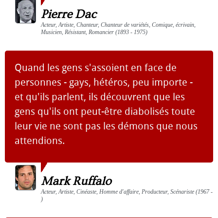
Pierre Dac
Acteur, Artiste, Chanteur, Chanteur de variétés, Comique, écrivain,
Musicien, Résistant, Romancier (1893 - 1975)
Quand les gens s'assoient en face de
personnes - gays, hétéros, peu importe -
et qu'ils parlent, ils découvrent que les
gens qu'ils ont peut-être diabolisés toute
leur vie ne sont pas les démons que nous
attendions.
Mark Ruffalo
Acteur, Artiste, Cinéaste, Homme d'affaire, Producteur, Scénariste (1967 -
)