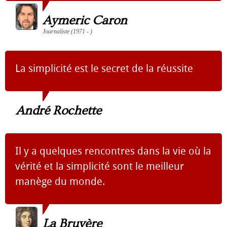
Aymeric Caron
Journaliste (1971 - )
La simplicité est le secret de la réussite
André Rochette
Il y a quelques rencontres dans la vie où la
vérité et la simplicité sont le meilleur
manège du monde.
La Bruyère