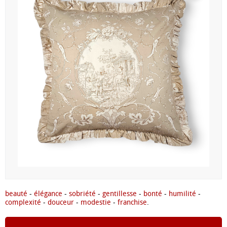
beauté
-
élégance
-
sobriété
-
gentillesse
-
bonté
-
humilité
-
complexité
-
douceur
-
modestie
-
franchise
.