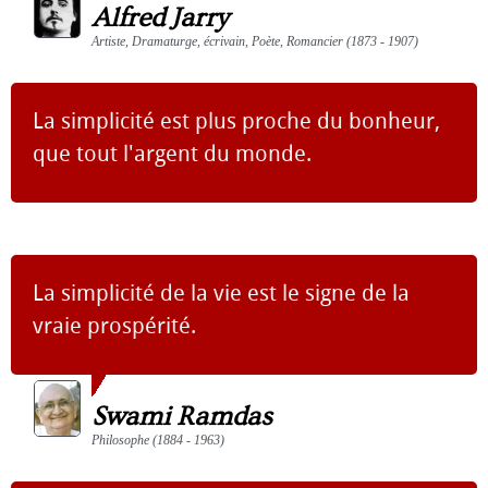
Alfred Jarry
Artiste, Dramaturge, écrivain, Poète, Romancier (1873 - 1907)
La simplicité est plus proche du bonheur,
que tout l'argent du monde.
La simplicité de la vie est le signe de la
vraie prospérité.
Swami Ramdas
Philosophe (1884 - 1963)