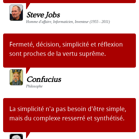
Steve Jobs
Homme d'affaire, Informaticien, Inventeur (1955 - 2011)
Fermeté, décision, simplicité et réflexion
sont proches de la vertu suprême.
Confucius
Philosophe
La simplicité n'a pas besoin d'être simple,
mais du complexe resserré et synthétisé.