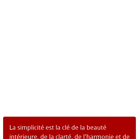
La simplicité est la clé de la beauté
intérieure, de la clarté, de l'harmonie et de