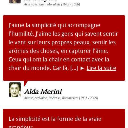
Artiste, écrivain, Moraliste (1645 - 1696)
J'aime la simplicité qui accompagne
l'humilité. J'aime les gens qui savent sentir
le vent sur leurs propres peaux, sentir les
arômes des choses, en capturer l'âme.
Ceux qui ont la chair en contact avec la
chair du monde. Car là, [...]
►
Lire la suite
Alda Merini
Artiste, écrivaine, Poétesse, Romancière (1931 - 2009)
La simplicité est la forme de la vraie
grandeur.