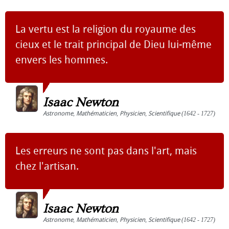
La vertu est la religion du royaume des
cieux et le trait principal de Dieu lui-même
envers les hommes.
Isaac Newton
Astronome
,
Mathématicien
,
Physicien
,
Scientifique
(1642 - 1727)
Les erreurs ne sont pas dans l'art, mais
chez l'artisan.
Isaac Newton
Astronome
,
Mathématicien
,
Physicien
,
Scientifique
(1642 - 1727)