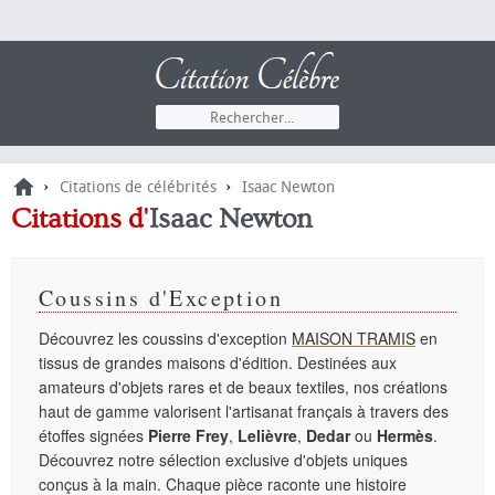
›
›
Citations de célébrités
Isaac Newton
Citations d'
Isaac Newton
Coussins d'Exception
Découvrez les coussins d'exception
MAISON TRAMIS
en
tissus de grandes maisons d'édition. Destinées aux
amateurs d'objets rares et de beaux textiles, nos créations
haut de gamme valorisent l'artisanat français à travers des
étoffes signées
Pierre Frey
,
Lelièvre
,
Dedar
ou
Hermès
.
Découvrez notre sélection exclusive d'objets uniques
conçus à la main. Chaque pièce raconte une histoire