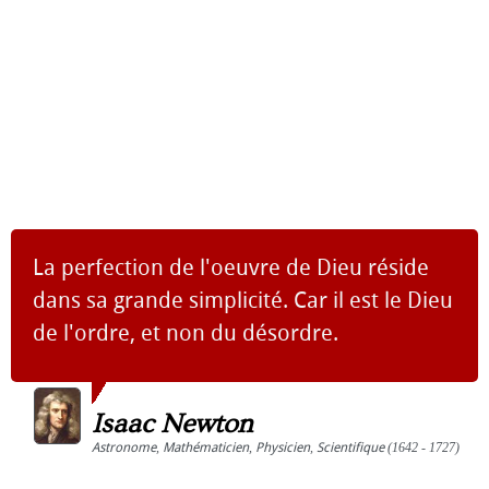
La perfection de l'oeuvre de Dieu réside
dans sa grande simplicité. Car il est le Dieu
de l'ordre, et non du désordre.
Isaac Newton
Astronome
,
Mathématicien
,
Physicien
,
Scientifique
(1642 - 1727)