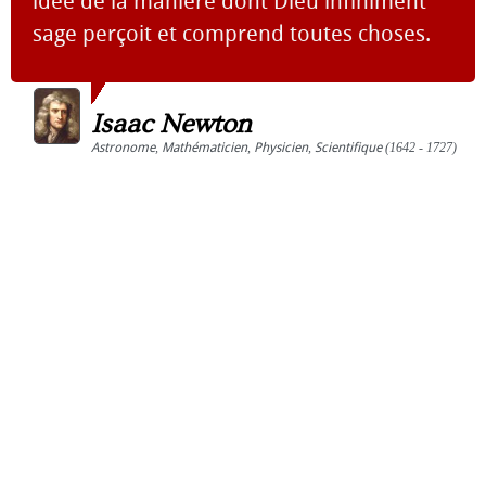
idée de la manière dont Dieu infiniment
sage perçoit et comprend toutes choses.
Isaac Newton
Astronome
,
Mathématicien
,
Physicien
,
Scientifique
(1642 - 1727)