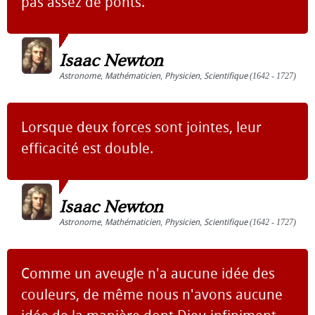
pas assez de ponts.
Isaac Newton
Astronome
,
Mathématicien
,
Physicien
,
Scientifique
(1642 - 1727)
Lorsque deux forces sont jointes, leur
efficacité est double.
Isaac Newton
Astronome
,
Mathématicien
,
Physicien
,
Scientifique
(1642 - 1727)
Comme un aveugle n'a aucune idée des
couleurs, de même nous n'avons aucune