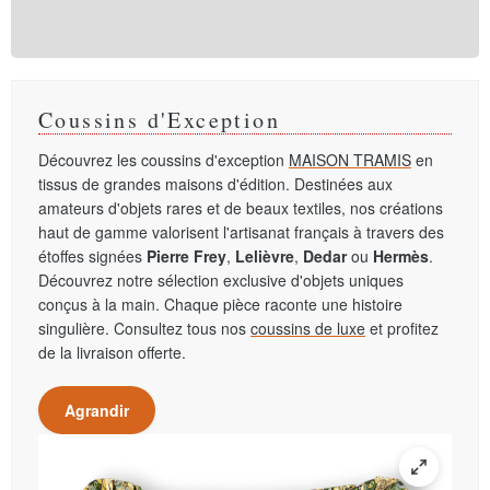
Coussins d'Exception
Découvrez les coussins d'exception
MAISON TRAMIS
en
tissus de grandes maisons d'édition. Destinées aux
amateurs d'objets rares et de beaux textiles, nos créations
haut de gamme valorisent l'artisanat français à travers des
étoffes signées
Pierre Frey
,
Lelièvre
,
Dedar
ou
Hermès
.
Découvrez notre sélection exclusive d'objets uniques
conçus à la main. Chaque pièce raconte une histoire
singulière. Consultez tous nos
coussins de luxe
et profitez
de la livraison offerte.
Agrandir