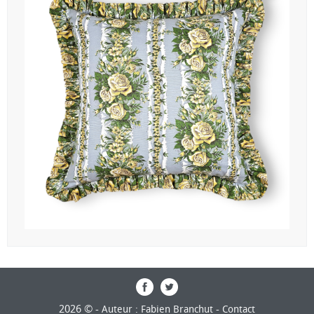
2026 © -
-
Auteur : Fabien Branchut
Contact