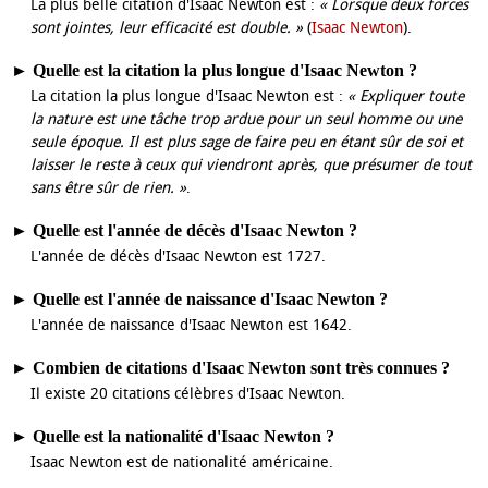
La plus belle citation d'Isaac Newton est :
« Lorsque deux forces
sont jointes, leur efficacité est double. »
(
Isaac Newton
).
►
Quelle est la citation la plus longue d'Isaac Newton ?
La citation la plus longue d'Isaac Newton est :
« Expliquer toute
la nature est une tâche trop ardue pour un seul homme ou une
seule époque. Il est plus sage de faire peu en étant sûr de soi et
laisser le reste à ceux qui viendront après, que présumer de tout
sans être sûr de rien. »
.
►
Quelle est l'année de décès d'Isaac Newton ?
L'année de décès d'Isaac Newton est 1727.
►
Quelle est l'année de naissance d'Isaac Newton ?
L'année de naissance d'Isaac Newton est 1642.
►
Combien de citations d'Isaac Newton sont très connues ?
Il existe 20 citations célèbres d'Isaac Newton.
►
Quelle est la nationalité d'Isaac Newton ?
Isaac Newton est de nationalité américaine.