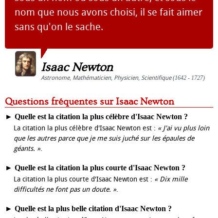
nom que nous avons choisi, il se fait aimer
sans qu'on le sache.
Isaac Newton
Astronome
,
Mathématicien
,
Physicien
,
Scientifique
(1642 - 1727)
Questions fréquentes sur Isaac Newton
►
Quelle est la citation la plus célèbre d'Isaac Newton ?
La citation la plus célèbre d'Isaac Newton est :
« J'ai vu plus loin
que les autres parce que je me suis juché sur les épaules de
géants. »
.
►
Quelle est la citation la plus courte d'Isaac Newton ?
La citation la plus courte d'Isaac Newton est :
« Dix mille
difficultés ne font pas un doute. »
.
►
Quelle est la plus belle citation d'Isaac Newton ?