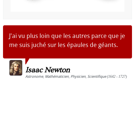
J'ai vu plus loin que les autres parce que je
me suis juché sur les épaules de géants.
Isaac Newton
Astronome
,
Mathématicien
,
Physicien
,
Scientifique
(1642 - 1727)