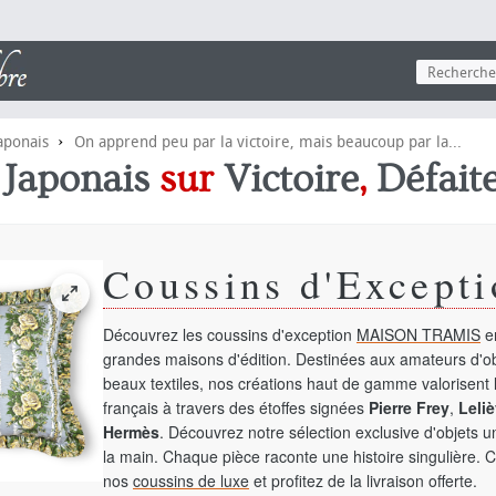
›
aponais
On apprend peu par la victoire, mais beaucoup par la...
e
Japonais
sur
Victoire
,
Défait
Coussins d'Excepti
Découvrez les coussins d'exception
MAISON TRAMIS
en
grandes maisons d'édition. Destinées aux amateurs d'ob
beaux textiles, nos créations haut de gamme valorisent l
français à travers des étoffes signées
Pierre Frey
,
Leliè
Hermès
. Découvrez notre sélection exclusive d'objets 
la main. Chaque pièce raconte une histoire singulière. 
nos
coussins de luxe
et profitez de la livraison offerte.