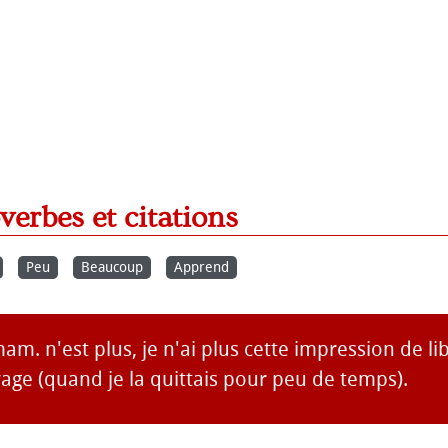
overbes et citations
Peu
Beaucoup
Apprend
m. n'est plus, je n'ai plus cette impression de li
yage (quand je la quittais pour peu de temps).