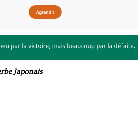
Agrandir
u par la victoire, mais beaucoup par la défaite.
rbe Japonais