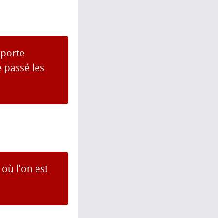
mporte
 passé les
 où l'on est