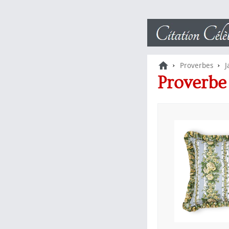
›
›
Proverbes
J
Proverb