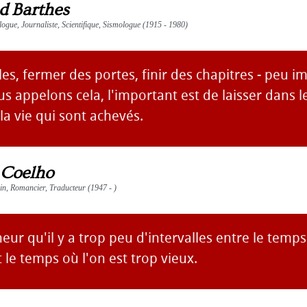
d Barthes
logue, Journaliste, Scientifique, Sismologue (1915 - 1980)
les, fermer des portes, finir des chapitres - peu i
appelons cela, l'important est de laisser dans le
a vie qui sont achevés.
 Coelho
vain, Romancier, Traducteur (1947 - )
eur qu'il y a trop peu d'intervalles entre le temps
t le temps où l'on est trop vieux.