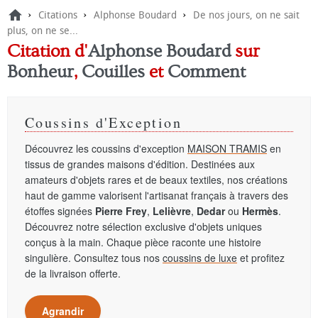
›
›
›
Citations
Alphonse Boudard
De nos jours, on ne sait
plus, on ne se...
Citation d'
Alphonse Boudard
sur
Bonheur
,
Couilles
et
Comment
Coussins d'Exception
Découvrez les coussins d'exception
MAISON TRAMIS
en
tissus de grandes maisons d'édition. Destinées aux
amateurs d'objets rares et de beaux textiles, nos créations
haut de gamme valorisent l'artisanat français à travers des
étoffes signées
Pierre Frey
,
Lelièvre
,
Dedar
ou
Hermès
.
Découvrez notre sélection exclusive d'objets uniques
conçus à la main. Chaque pièce raconte une histoire
singulière. Consultez tous nos
coussins de luxe
et profitez
de la livraison offerte.
Agrandir