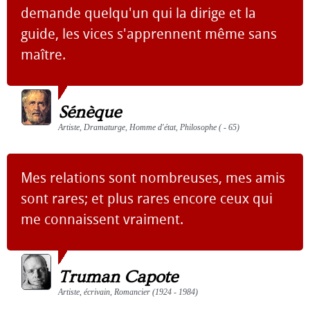
demande quelqu'un qui la dirige et la
guide, les vices s'apprennent même sans
maître.
Sénèque
Artiste, Dramaturge, Homme d'état, Philosophe ( - 65)
Mes relations sont nombreuses, mes amis
sont rares; et plus rares encore ceux qui
me connaissent vraiment.
Truman Capote
Artiste, écrivain, Romancier (1924 - 1984)