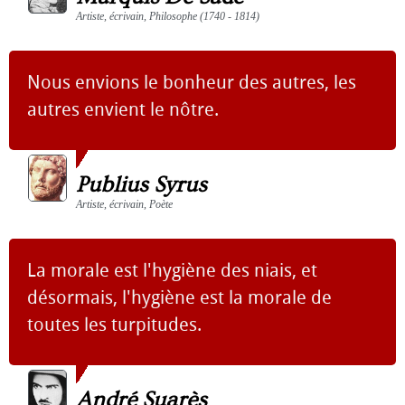
Artiste, écrivain, Philosophe (1740 - 1814)
Nous envions le bonheur des autres, les
autres envient le nôtre.
Publius Syrus
Artiste, écrivain, Poète
La morale est l'hygiène des niais, et
désormais, l'hygiène est la morale de
toutes les turpitudes.
André Suarès