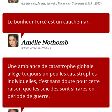
Académicien, Artiste, écrivain, Romancier, Scénariste (1913 - 2012)
Le bonheur forcé est un cauchemar.
Amélie Nothomb
Artiste, écrivain (1966 - )
Une ambiance de catastrophe globale
allège toujours un peu les catastrophes
individuelles, c'est sans doute pour cette
raison que les suicides sont si rares en
période de guerre.