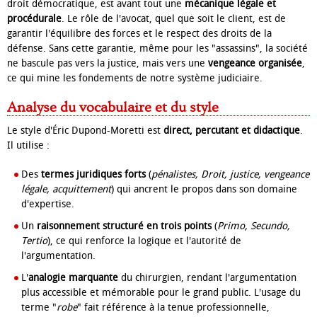
droit démocratique, est avant tout une
mécanique légale et
procédurale
. Le rôle de l'avocat, quel que soit le client, est de
garantir l'équilibre des forces et le respect des droits de la
défense. Sans cette garantie, même pour les "assassins", la société
ne bascule pas vers la justice, mais vers une
vengeance organisée
,
ce qui mine les fondements de notre système judiciaire.
Analyse du vocabulaire et du style
Le style d'Éric Dupond-Moretti est
direct, percutant et didactique
.
Il utilise :
Des
termes juridiques forts
(
pénalistes, Droit, justice, vengeance
légale, acquittement
) qui ancrent le propos dans son domaine
d'expertise.
Un
raisonnement structuré en trois points
(
Primo, Secundo,
Tertio
), ce qui renforce la logique et l'autorité de
l'argumentation.
L'
analogie marquante
du chirurgien, rendant l'argumentation
plus accessible et mémorable pour le grand public. L'usage du
terme "
robe
" fait référence à la tenue professionnelle,