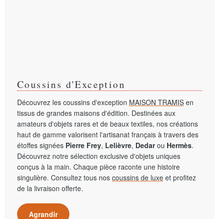
Coussins d'Exception
Découvrez les coussins d'exception
MAISON TRAMIS
en
tissus de grandes maisons d'édition. Destinées aux
amateurs d'objets rares et de beaux textiles, nos créations
haut de gamme valorisent l'artisanat français à travers des
étoffes signées
Pierre Frey
,
Lelièvre
,
Dedar
ou
Hermès
.
Découvrez notre sélection exclusive d'objets uniques
conçus à la main. Chaque pièce raconte une histoire
singulière. Consultez tous nos
coussins de luxe
et profitez
de la livraison offerte.
Agrandir