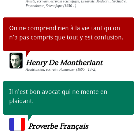
Artiste, écrivain, écrivain scientifique, Essayiste, Médecin, Psychiatre,
Psychologue, Scientifique (1956 - )
On ne comprend rien à la vie tant qu'on
n'a pas compris que tout y est confusion.
Henry De Montherlant
Académicien, écrivain, Romancier (1895 - 1972)
Il n'est bon avocat qui ne mente en
plaidant.
Proverbe Français