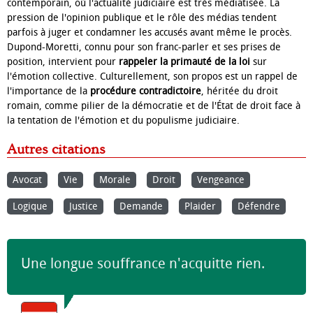
contemporain, où l'actualité judiciaire est très médiatisée. La
pression de l'opinion publique et le rôle des médias tendent
parfois à juger et condamner les accusés avant même le procès.
Dupond-Moretti, connu pour son franc-parler et ses prises de
position, intervient pour
rappeler la primauté de la loi
sur
l'émotion collective. Culturellement, son propos est un rappel de
l'importance de la
procédure contradictoire
, héritée du droit
romain, comme pilier de la démocratie et de l'État de droit face à
la tentation de l'émotion et du populisme judiciaire.
Autres citations
Avocat
Vie
Morale
Droit
Vengeance
Logique
Justice
Demande
Plaider
Défendre
Une longue souffrance n'acquitte rien.