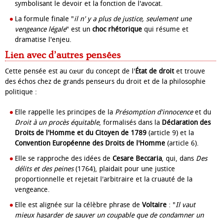
symbolisant le devoir et la fonction de l'avocat.
La formule finale "
il n' y a plus de justice, seulement une
vengeance légale
" est un
choc rhétorique
qui résume et
dramatise l'enjeu.
Lien avec d’autres pensées
Cette pensée est au cœur du concept de l'
État de droit
et trouve
des échos chez de grands penseurs du droit et de la philosophie
politique :
Elle rappelle les principes de la
Présomption d'innocence
et du
Droit à un procès équitable
, formalisés dans la
Déclaration des
Droits de l'Homme et du Citoyen de 1789
(article 9) et la
Convention Européenne des Droits de l'Homme
(article 6).
Elle se rapproche des idées de
Cesare Beccaria
, qui, dans
Des
délits et des peines
(1764), plaidait pour une justice
proportionnelle et rejetait l'arbitraire et la cruauté de la
vengeance.
Elle est alignée sur la célèbre phrase de
Voltaire
: "
Il vaut
mieux hasarder de sauver un coupable que de condamner un