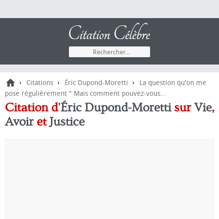
›
›
›
Citations
Éric Dupond-Moretti
La question qu'on me
pose régulièrement " Mais comment pouvez-vous...
Citation d'
Éric Dupond-Moretti
sur
Vie
,
Avoir
et
Justice