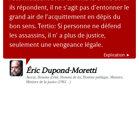
ils répondent, il ne s'agit pas d'entonner le
grand air de l'acquittement en dépis du
bon sens. Tertio: Si personne ne défend
les assassins, il n' a plus de justice,
seulement une vengeance légale.
Explication ➤
Éric Dupond-Moretti
Avocat, Homme d'état, Homme de loi, Homme politique, Ministre,
Ministre de la justice (1961 - )