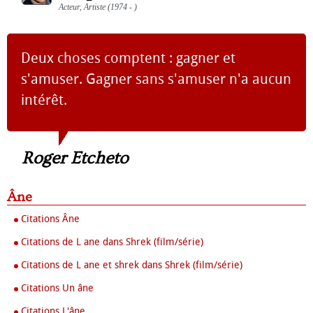
Acteur, Artiste (1974 - )
Deux choses comptent : gagner et
s'amuser. Gagner sans s'amuser n'a aucun
intérêt.
Roger Etcheto
Âne
Citations Âne
Citations de L ane dans Shrek (film/série)
Citations de L ane et shrek dans Shrek (film/série)
Citations Un âne
Citations L'âne