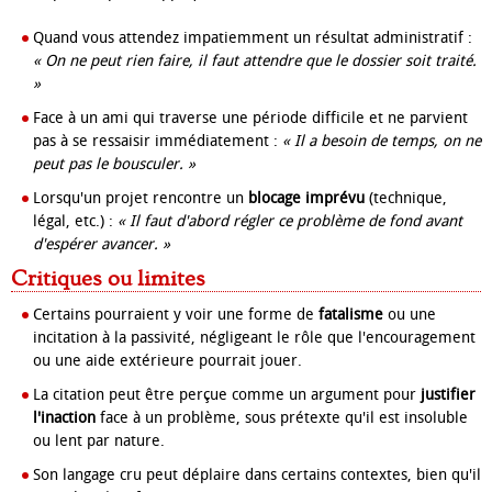
Quand vous attendez impatiemment un résultat administratif :
« On ne peut rien faire, il faut attendre que le dossier soit traité.
»
Face à un ami qui traverse une période difficile et ne parvient
pas à se ressaisir immédiatement :
« Il a besoin de temps, on ne
peut pas le bousculer. »
Lorsqu'un projet rencontre un
blocage imprévu
(technique,
légal, etc.) :
« Il faut d'abord régler ce problème de fond avant
d'espérer avancer. »
Critiques ou limites
Certains pourraient y voir une forme de
fatalisme
ou une
incitation à la passivité, négligeant le rôle que l'encouragement
ou une aide extérieure pourrait jouer.
La citation peut être perçue comme un argument pour
justifier
l'inaction
face à un problème, sous prétexte qu'il est insoluble
ou lent par nature.
Son langage cru peut déplaire dans certains contextes, bien qu'il