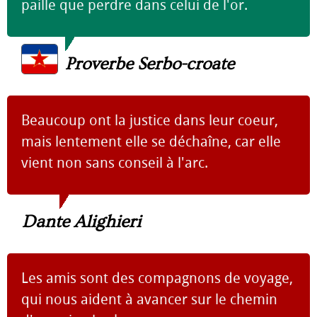
paille que perdre dans celui de l'or.
Proverbe Serbo-croate
Beaucoup ont la justice dans leur coeur,
mais lentement elle se déchaîne, car elle
vient non sans conseil à l'arc.
Dante Alighieri
Les amis sont des compagnons de voyage,
qui nous aident à avancer sur le chemin