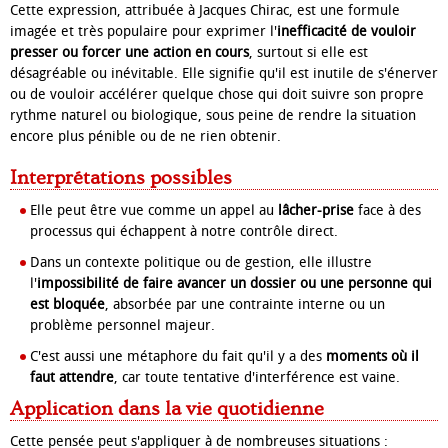
Cette expression, attribuée à Jacques Chirac, est une formule
imagée et très populaire pour exprimer l'
inefficacité de vouloir
presser ou forcer une action en cours
, surtout si elle est
désagréable ou inévitable. Elle signifie qu'il est inutile de s'énerver
ou de vouloir accélérer quelque chose qui doit suivre son propre
rythme naturel ou biologique, sous peine de rendre la situation
encore plus pénible ou de ne rien obtenir.
Interprétations possibles
Elle peut être vue comme un appel au
lâcher-prise
face à des
processus qui échappent à notre contrôle direct.
Dans un contexte politique ou de gestion, elle illustre
l'
impossibilité de faire avancer un dossier ou une personne qui
est bloquée
, absorbée par une contrainte interne ou un
problème personnel majeur.
C'est aussi une métaphore du fait qu'il y a des
moments où il
faut attendre
, car toute tentative d'interférence est vaine.
Application dans la vie quotidienne
Cette pensée peut s'appliquer à de nombreuses situations :