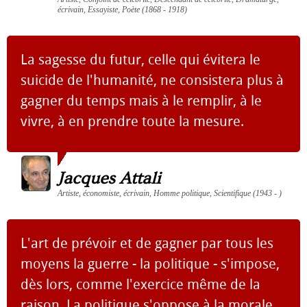
écrivain, Essayiste, Poète (1868 - 1918)
La sagesse du futur, celle qui évitera le
suicide de l'humanité, ne consistera plus à
gagner du temps mais à le remplir, à le
vivre, à en prendre toute la mesure.
Jacques Attali
Artiste, économiste, écrivain, Homme politique, Scientifique (1943 - )
L'art de prévoir et de gagner par tous les
moyens la guerre - la politique - s'impose,
dès lors, comme l'exercice même de la
raison. La politique s'oppose à la morale,