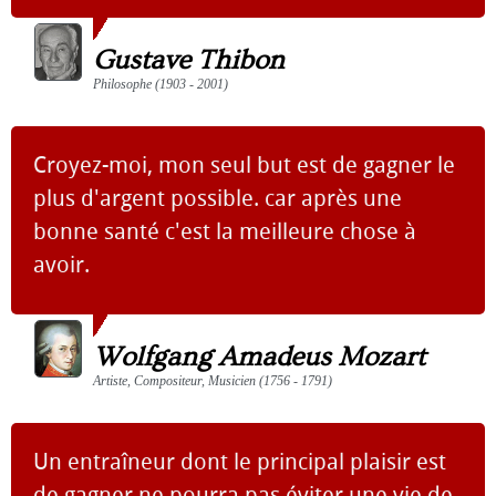
Gustave Thibon
Philosophe (1903 - 2001)
Croyez-moi, mon seul but est de gagner le
plus d'argent possible. car après une
bonne santé c'est la meilleure chose à
avoir.
Wolfgang Amadeus Mozart
Artiste, Compositeur, Musicien (1756 - 1791)
Un entraîneur dont le principal plaisir est
de gagner ne pourra pas éviter une vie de