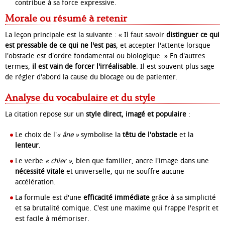
contribue à sa force expressive.
Morale ou résumé à retenir
La leçon principale est la suivante : « Il faut savoir
distinguer ce qui
est pressable de ce qui ne l'est pas
, et accepter l'attente lorsque
l'obstacle est d'ordre fondamental ou biologique. » En d'autres
termes,
il est vain de forcer l'irréalisable
. Il est souvent plus sage
de régler d'abord la cause du blocage ou de patienter.
Analyse du vocabulaire et du style
La citation repose sur un
style direct, imagé et populaire
:
Le choix de l'
« âne »
symbolise la
têtu de l'obstacle
et la
lenteur
.
Le verbe
« chier »
, bien que familier, ancre l'image dans une
nécessité vitale
et universelle, qui ne souffre aucune
accélération.
La formule est d'une
efficacité immédiate
grâce à sa simplicité
et sa brutalité comique. C'est une maxime qui frappe l'esprit et
est facile à mémoriser.