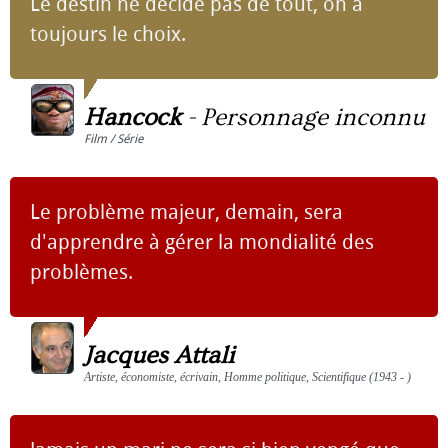
Le destin ne décide pas de tout, on a
toujours le choix.
Hancock
-
Personnage inconnu
Film / Série
Le problème majeur, demain, sera
d'apprendre à gérer la mondialité des
problèmes.
Jacques Attali
Artiste, économiste, écrivain, Homme politique, Scientifique (1943 - )