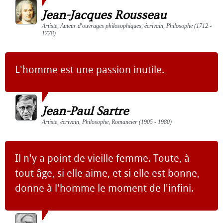
Jean-Jacques Rousseau
Artiste, Auteur d'ouvrages philosophiques, écrivain, Philosophe (1712 -
1778)
L'homme est une passion inutile.
Jean-Paul Sartre
Artiste, écrivain, Philosophe, Romancier (1905 - 1980)
Il n'y a point de vieille femme. Toute, à
tout âge, si elle aime, et si elle est bonne,
donne à l'homme le moment de l'infini.