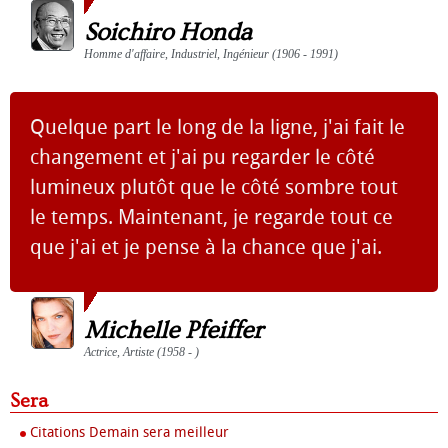
Soichiro Honda
Homme d'affaire, Industriel, Ingénieur (1906 - 1991)
Quelque part le long de la ligne, j'ai fait le
changement et j'ai pu regarder le côté
lumineux plutôt que le côté sombre tout
le temps. Maintenant, je regarde tout ce
que j'ai et je pense à la chance que j'ai.
Michelle Pfeiffer
Actrice, Artiste (1958 - )
Sera
Citations Demain sera meilleur