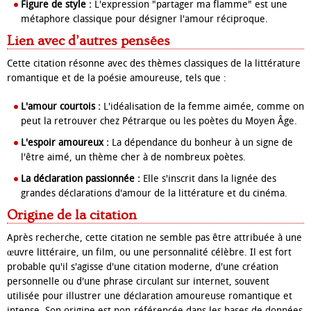
Figure de style :
L'expression "partager ma flamme" est une
métaphore classique pour désigner l'amour réciproque.
Lien avec d’autres pensées
Cette citation résonne avec des thèmes classiques de la littérature
romantique et de la poésie amoureuse, tels que :
L'amour courtois :
L'idéalisation de la femme aimée, comme on
peut la retrouver chez Pétrarque ou les poètes du Moyen Âge.
L'espoir amoureux :
La dépendance du bonheur à un signe de
l'être aimé, un thème cher à de nombreux poètes.
La déclaration passionnée :
Elle s'inscrit dans la lignée des
grandes déclarations d'amour de la littérature et du cinéma.
Origine de la citation
Après recherche, cette citation ne semble pas être attribuée à une
œuvre littéraire, un film, ou une personnalité célèbre. Il est fort
probable qu'il s'agisse d'une
citation moderne, d'une création
personnelle
ou d'une phrase circulant sur internet, souvent
utilisée pour illustrer une déclaration amoureuse romantique et
intense. Son origine est
non-référencée
dans les bases de données