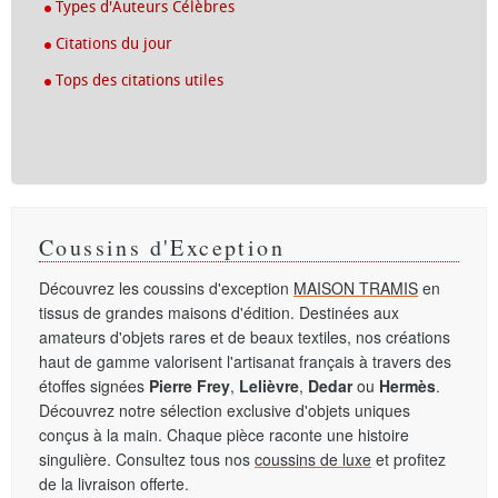
Types d'Auteurs Célèbres
Citations du jour
Tops des citations utiles
Coussins d'Exception
Découvrez les coussins d'exception
MAISON TRAMIS
en
tissus de grandes maisons d'édition. Destinées aux
amateurs d'objets rares et de beaux textiles, nos créations
haut de gamme valorisent l'artisanat français à travers des
étoffes signées
Pierre Frey
,
Lelièvre
,
Dedar
ou
Hermès
.
Découvrez notre sélection exclusive d'objets uniques
conçus à la main. Chaque pièce raconte une histoire
singulière. Consultez tous nos
coussins de luxe
et profitez
de la livraison offerte.