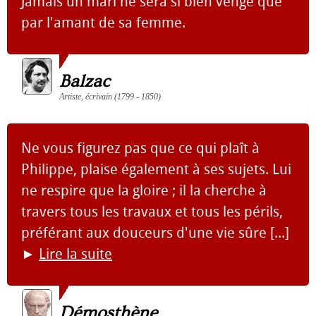
Jamais un mari ne sera si bien vengé que
par l'amant de sa femme.
Balzac
Artiste, écrivain (1799 - 1850)
Ne vous figurez pas que ce qui plaît à
Philippe, plaise également à ses sujets. Lui
ne respire que la gloire ; il la cherche à
travers tous les travaux et tous les périls,
préférant aux douceurs d'une vie sûre [...]
►
Lire la suite
Démosthène