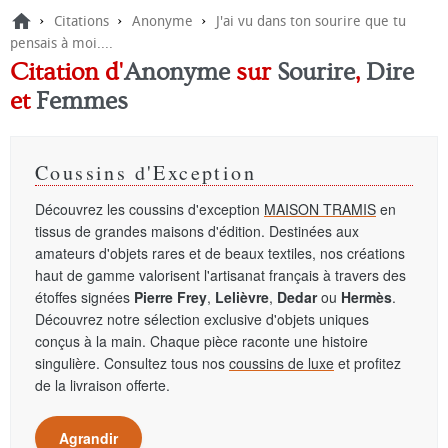
›
›
›
Citations
Anonyme
J'ai vu dans ton sourire que tu
pensais à moi....
Citation d'
Anonyme
sur
Sourire
,
Dire
et
Femmes
Coussins d'Exception
Découvrez les coussins d'exception
MAISON TRAMIS
en
tissus de grandes maisons d'édition. Destinées aux
amateurs d'objets rares et de beaux textiles, nos créations
haut de gamme valorisent l'artisanat français à travers des
étoffes signées
Pierre Frey
,
Lelièvre
,
Dedar
ou
Hermès
.
Découvrez notre sélection exclusive d'objets uniques
conçus à la main. Chaque pièce raconte une histoire
singulière. Consultez tous nos
coussins de luxe
et profitez
de la livraison offerte.
Agrandir