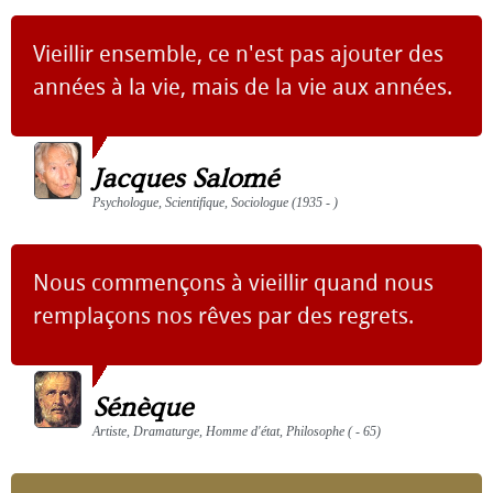
Vieillir ensemble, ce n'est pas ajouter des
années à la vie, mais de la vie aux années.
Jacques Salomé
Psychologue, Scientifique, Sociologue (1935 - )
Nous commençons à vieillir quand nous
remplaçons nos rêves par des regrets.
Sénèque
Artiste, Dramaturge, Homme d'état, Philosophe ( - 65)