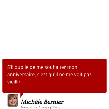
S'il oublie de me souhaiter mon
anniversaire, c'est qu'il ne me voit pas
vieillir.
Michèle Bernier
Actrice, Artiste, Comique (1956 - )