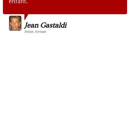
enfant.
Jean Gastaldi
Artiste, écrivain