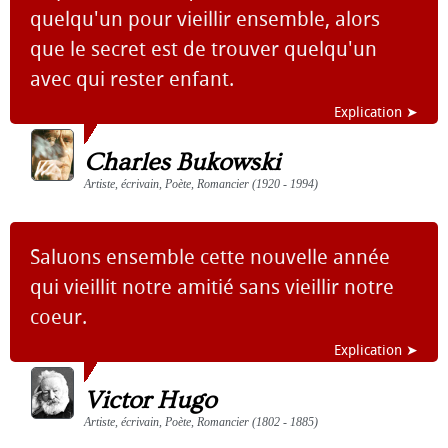
quelqu'un pour vieillir ensemble, alors
que le secret est de trouver quelqu'un
avec qui rester enfant.
Explication ➤
Charles Bukowski
Artiste, écrivain, Poète, Romancier (1920 - 1994)
Saluons ensemble cette nouvelle année
qui vieillit notre amitié sans vieillir notre
coeur.
Explication ➤
Victor Hugo
Artiste, écrivain, Poète, Romancier (1802 - 1885)