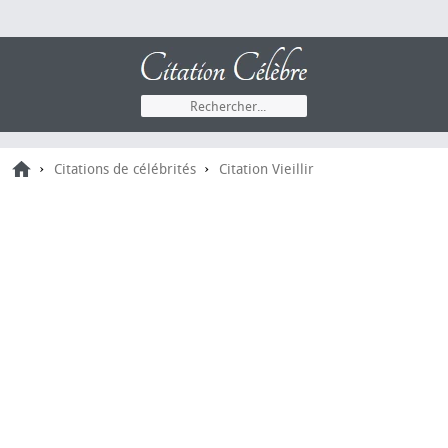
›
›
Citations de célébrités
Citation Vieillir