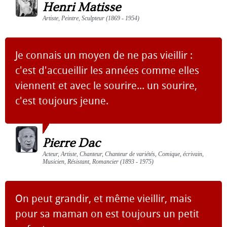
Henri Matisse
Artiste, Peintre, Sculpteur (1869 - 1954)
Je connais un moyen de ne pas vieillir :
c'est d'accueillir les années comme elles
viennent et avec le sourire... un sourire,
c'est toujours jeune.
Pierre Dac
Acteur, Artiste, Chanteur, Chanteur de variétés, Comique, écrivain,
Musicien, Résistant, Romancier (1893 - 1975)
On peut grandir, et même vieillir, mais
pour sa maman on est toujours un petit