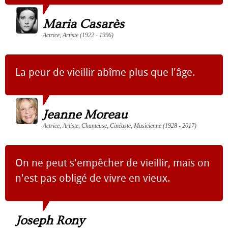
Maria Casarès
Actrice, Artiste (1922 - 1996)
La peur de vieillir abîme plus que l'âge.
Jeanne Moreau
Actrice, Artiste, Chanteuse, Cinéaste, Musicienne (1928 - 2017)
On ne peut s'empêcher de vieillir, mais on
n'est pas obligé de vivre en vieux.
Joseph Rony