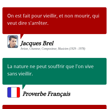
On est fait pour vieillir, et non mourir, qui
veut dire s'arrêter.
Jacques Brel
Artiste, Chanteur, Compositeur, Musicien (1929 - 1978)
La nature ne peut souffrir que l'on vive
sans vieillir.
Proverbe Français