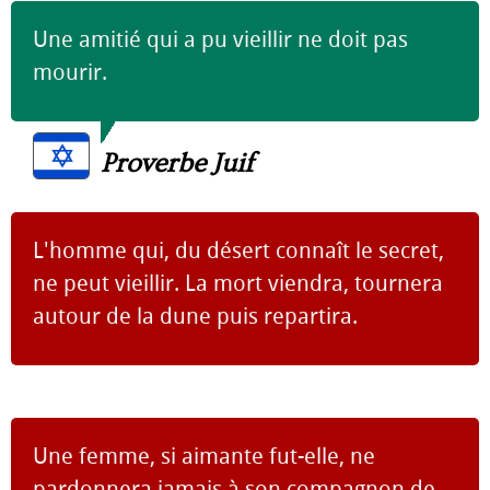
Une amitié qui a pu vieillir ne doit pas
mourir.
Proverbe Juif
L'homme qui, du désert connaît le secret,
ne peut vieillir. La mort viendra, tournera
autour de la dune puis repartira.
Une femme, si aimante fut-elle, ne
pardonnera jamais à son compagnon de