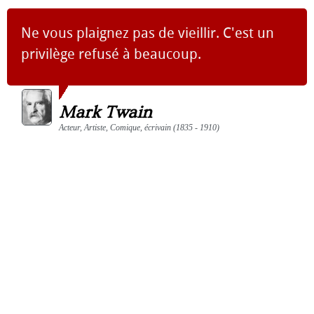
Ne vous plaignez pas de vieillir. C'est un
privilège refusé à beaucoup.
Mark Twain
Acteur, Artiste, Comique, écrivain (1835 - 1910)