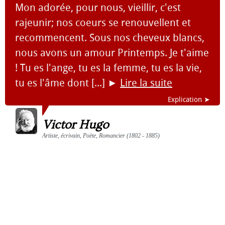
Mon adorée, pour nous, vieillir, c'est
rajeunir; nos coeurs se renouvellent et
recommencent. Sous nos cheveux blancs,
nous avons un amour Printemps. Je t'aime
! Tu es l'ange, tu es la femme, tu es la vie,
tu es l'âme dont [...]
►
Lire la suite
Explication ➤
Victor Hugo
Artiste, écrivain, Poète, Romancier (1802 - 1885)