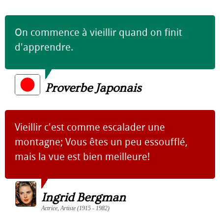
On commence à vieillir quand on finit
d'apprendre.
Proverbe Japonais
Vieillir c'est comme escalader une
montagne; Vous êtes un peu essoufflé,
mais la vue est bien meilleure!
Ingrid Bergman
Actrice, Artiste (1915 - 1982)