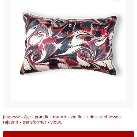
jeunesse
-
âge
-
grandir
-
mourir
-
vieille
-
rides
-
vieillesse
-
rajeunir
-
transformer
-
vieux
.