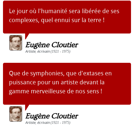
Le jour où l'humanité sera libérée de ses
complexes, quel ennui sur la terre !
Eugène Cloutier
Artiste
,
écrivain
(1921 - 1975)
Que de symphonies, que d'extases en
puissance pour un artiste devant la
gamme merveilleuse de nos sens !
Eugène Cloutier
Artiste
,
écrivain
(1921 - 1975)