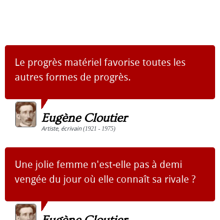
Le progrès matériel favorise toutes les
autres formes de progrès.
Eugène Cloutier
Artiste
,
écrivain
(1921 - 1975)
Une jolie femme n'est-elle pas à demi
vengée du jour où elle connaît sa rivale ?