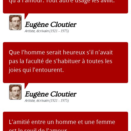
qu'à l'amour. Tout autre usage les avilit.
Eugène Cloutier
Artiste
,
écrivain
(1921 - 1975)
Que l'homme serait heureux s'il n'avait
pas la faculté de s'habituer à toutes les
joies qui l'entourent.
Eugène Cloutier
Artiste
,
écrivain
(1921 - 1975)
L'amitié entre un homme et une femme
est le seuil de l'amour.