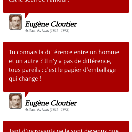
Eugène Cloutier
Artiste
,
écrivain
(1921 - 1975)
Tu connais la différence entre un homme
et un autre ? Il n'y a pas de différence,
tous pareils : c'est le papier d'emballage
qui change !
Eugène Cloutier
Artiste
,
écrivain
(1921 - 1975)
Tant d'incroyants ne le sont devenus que