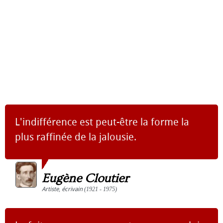
L'indifférence est peut-être la forme la
plus raffinée de la jalousie.
Eugène Cloutier
Artiste
,
écrivain
(1921 - 1975)