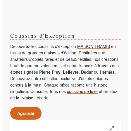
Coussins d'Exception
Découvrez les coussins d'exception
MAISON TRAMIS
en
tissus de grandes maisons d'édition. Destinées aux
amateurs d'objets rares et de beaux textiles, nos créations
haut de gamme valorisent l'artisanat français à travers des
étoffes signées
Pierre Frey
,
Lelièvre
,
Dedar
ou
Hermès
.
Découvrez notre sélection exclusive d'objets uniques
conçus à la main. Chaque pièce raconte une histoire
singulière. Consultez tous nos
coussins de luxe
et profitez
de la livraison offerte.
Agrandir