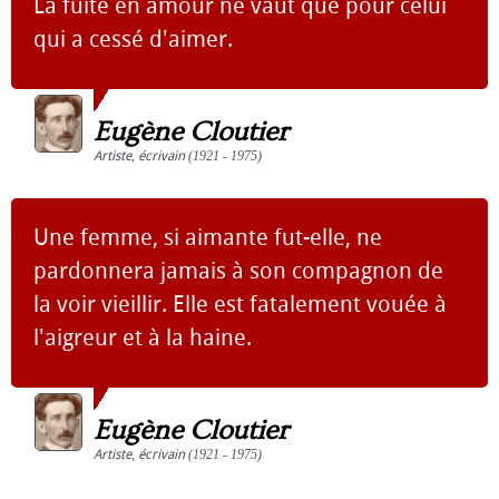
La fuite en amour ne vaut que pour celui
qui a cessé d'aimer.
Eugène Cloutier
Artiste
,
écrivain
(1921 - 1975)
Une femme, si aimante fut-elle, ne
pardonnera jamais à son compagnon de
la voir vieillir. Elle est fatalement vouée à
l'aigreur et à la haine.
Eugène Cloutier
Artiste
,
écrivain
(1921 - 1975)