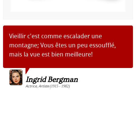
Vieillir c'est comme escalader une
montagne; Vous êtes un peu essoufflé,
mais la vue est bien meilleure!
Ingrid Bergman
Actrice
,
Artiste
(1915 - 1982)