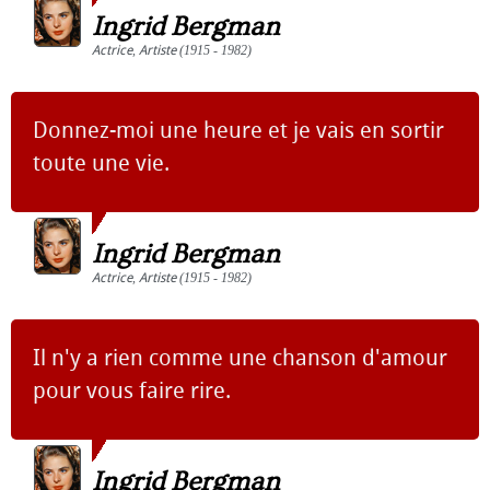
Ingrid Bergman
Actrice
,
Artiste
(1915 - 1982)
Donnez-moi une heure et je vais en sortir
toute une vie.
Ingrid Bergman
Actrice
,
Artiste
(1915 - 1982)
Il n'y a rien comme une chanson d'amour
pour vous faire rire.
Ingrid Bergman