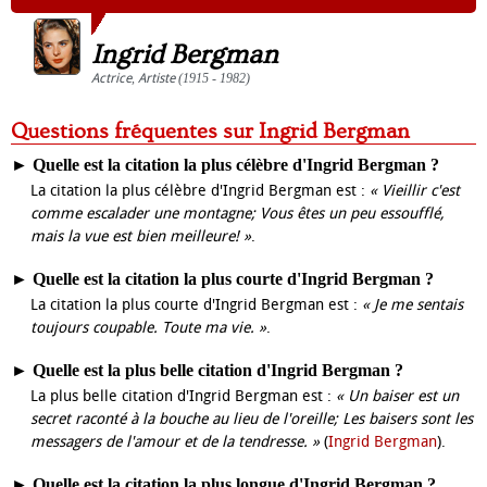
Ingrid Bergman
Actrice
,
Artiste
(1915 - 1982)
Questions fréquentes sur Ingrid Bergman
►
Quelle est la citation la plus célèbre d'Ingrid Bergman ?
La citation la plus célèbre d'Ingrid Bergman est :
« Vieillir c'est
comme escalader une montagne; Vous êtes un peu essoufflé,
mais la vue est bien meilleure! »
.
►
Quelle est la citation la plus courte d'Ingrid Bergman ?
La citation la plus courte d'Ingrid Bergman est :
« Je me sentais
toujours coupable. Toute ma vie. »
.
►
Quelle est la plus belle citation d'Ingrid Bergman ?
La plus belle citation d'Ingrid Bergman est :
« Un baiser est un
secret raconté à la bouche au lieu de l'oreille; Les baisers sont les
messagers de l'amour et de la tendresse. »
(
Ingrid Bergman
).
►
Quelle est la citation la plus longue d'Ingrid Bergman ?