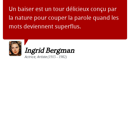
Un baiser est un tour délicieux conçu par
la nature pour couper la parole quand les
mots deviennent superflus.
Ingrid Bergman
Actrice
,
Artiste
(1915 - 1982)