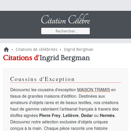
›
›
Citations de célébrités
Ingrid Bergman
Citations d'
Ingrid Bergman
Coussins d'Exception
Découvrez les coussins d'exception
MAISON TRAMIS
en
tissus de grandes maisons d'édition. Destinées aux
amateurs d'objets rares et de beaux textiles, nos créations
haut de gamme valorisent l'artisanat français à travers des
étoffes signées
Pierre Frey
,
Lelièvre
,
Dedar
ou
Hermès
.
Découvrez notre sélection exclusive d'objets uniques
conçus à la main. Chaque pièce raconte une histoire