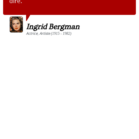
dire.
Ingrid Bergman
Actrice
,
Artiste
(1915 - 1982)