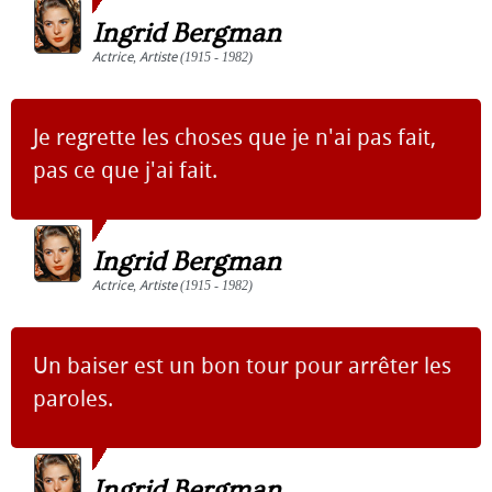
Ingrid Bergman
Actrice
,
Artiste
(1915 - 1982)
Je regrette les choses que je n'ai pas fait,
pas ce que j'ai fait.
Ingrid Bergman
Actrice
,
Artiste
(1915 - 1982)
Un baiser est un bon tour pour arrêter les
paroles.
Ingrid Bergman