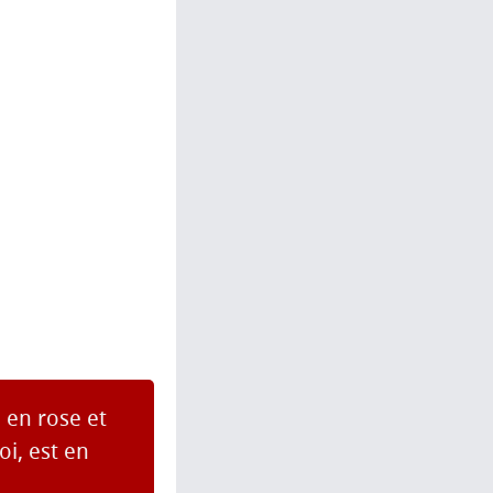
 en rose et
i, est en