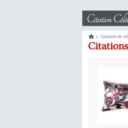
›
Citations de cé
Citation