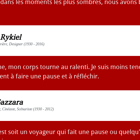
 dans les moments les plus sombres, nous avons 
 Rykiel
urière, Designer (1930 - 2016)
e, mon corps tourne au ralenti. Je suis moins ten
ent à faire une pause et à réfléchir.
azzara
e, Cinéaste, Scénariste (1930 - 2012)
est soit un voyageur qui fait une pause ou quelqu