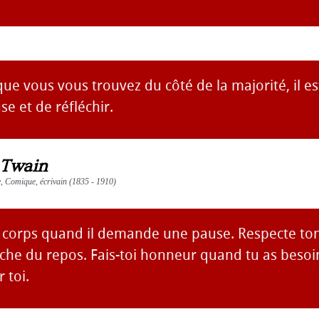
ue vous vous trouvez du côté de la majorité, il e
se et de réfléchir.
 Twain
te, Comique, écrivain (1835 - 1910)
 corps quand il demande une pause. Respecte ton
rche du repos. Fais-toi honneur quand tu as besoi
 toi.