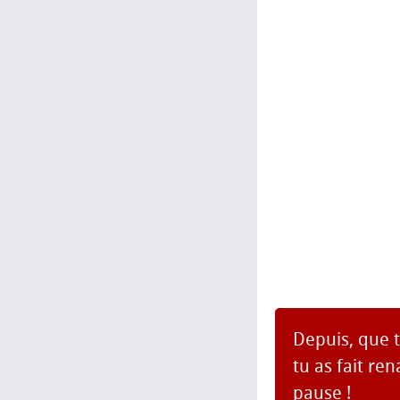
Depuis, que t
tu as fait re
pause !