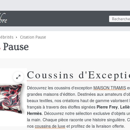
›
lébrités
Citation Pause
s
Pause
Coussins d'Excepti
Découvrez les coussins d'exception
MAISON TRAMIS
en
grandes maisons d'édition. Destinées aux amateurs d'ob
beaux textiles, nos créations haut de gamme valorisent l
français à travers des étoffes signées
Pierre Frey
,
Leliè
Hermès
. Découvrez notre sélection exclusive d'objets 
la main. Chaque pièce raconte une histoire singulière. 
nos
coussins de luxe
et profitez de la livraison offerte.