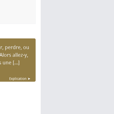
r, perdre, ou
Alors allez-y,
 une [...]
Explication ➤