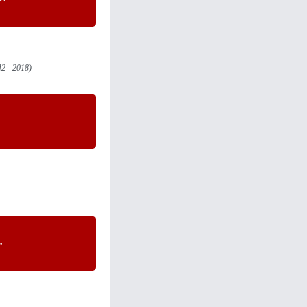
42 - 2018)
.