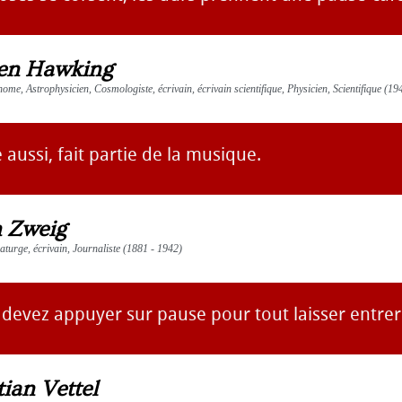
en Hawking
nome, Astrophysicien, Cosmologiste, écrivain, écrivain scientifique, Physicien, Scientifique (19
 aussi, fait partie de la musique.
n Zweig
aturge, écrivain, Journaliste (1881 - 1942)
 devez appuyer sur pause pour tout laisser entrer
ian Vettel