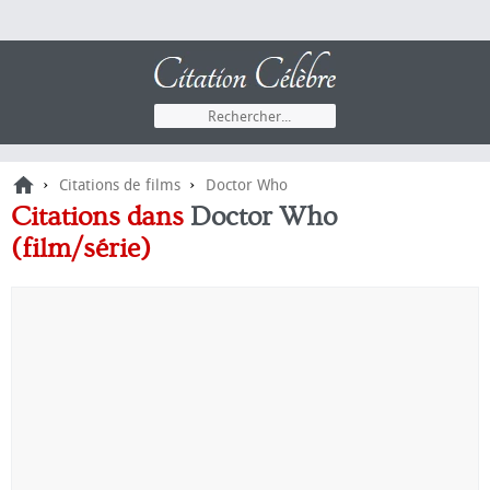
›
›
Citations de films
Doctor Who
Citations dans
Doctor Who
(film/série)