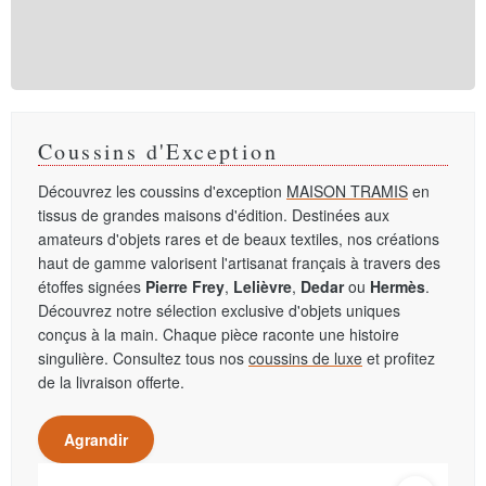
Coussins d'Exception
Découvrez les coussins d'exception
MAISON TRAMIS
en
tissus de grandes maisons d'édition. Destinées aux
amateurs d'objets rares et de beaux textiles, nos créations
haut de gamme valorisent l'artisanat français à travers des
étoffes signées
Pierre Frey
,
Lelièvre
,
Dedar
ou
Hermès
.
Découvrez notre sélection exclusive d'objets uniques
conçus à la main. Chaque pièce raconte une histoire
singulière. Consultez tous nos
coussins de luxe
et profitez
de la livraison offerte.
Agrandir