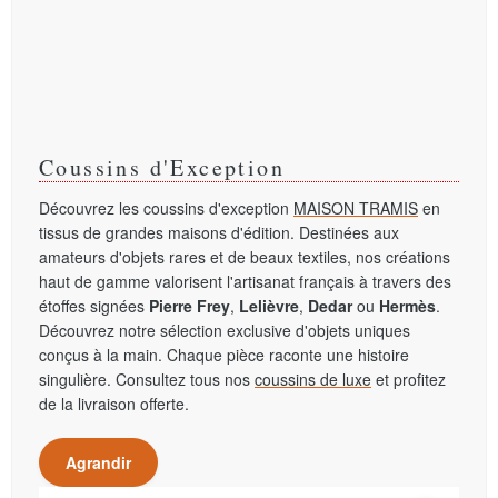
Coussins d'Exception
Découvrez les coussins d'exception
MAISON TRAMIS
en
tissus de grandes maisons d'édition. Destinées aux
amateurs d'objets rares et de beaux textiles, nos créations
haut de gamme valorisent l'artisanat français à travers des
étoffes signées
Pierre Frey
,
Lelièvre
,
Dedar
ou
Hermès
.
Découvrez notre sélection exclusive d'objets uniques
conçus à la main. Chaque pièce raconte une histoire
singulière. Consultez tous nos
coussins de luxe
et profitez
de la livraison offerte.
Agrandir