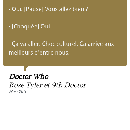
- Oui. [Pause] Vous allez bien ?
- [Choquée] Oui...
- Ça va aller. Choc culturel. Ça arrive aux
meilleurs d'entre nous.
Doctor Who
-
Rose Tyler et 9th Doctor
Film / Série