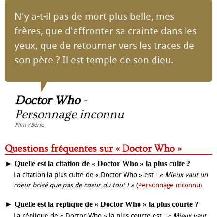
N'y a-t-il pas de mort plus belle, mes
frères, que d'affronter sa crainte dans les
yeux, que de retourner vers les traces de
son père ? Il est temple de son dieu.
Doctor Who
-
Personnage inconnu
Film / Série
Questions fréquentes sur « Doctor Who »
►
Quelle est la citation de « Doctor Who » la plus culte ?
La citation la plus culte de « Doctor Who » est :
« Mieux vaut un
coeur brisé que pas de coeur du tout ! »
(
Personnage inconnu
).
►
Quelle est la réplique de « Doctor Who » la plus courte ?
La réplique de « Doctor Who » la plus courte est :
« Mieux vaut