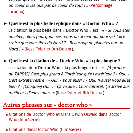
un coeur brisé que pas de coeur du tout ! »
(
Personnage
inconnu
).
►
Quelle est la plus belle réplique dans « Doctor Who » ?
La citation la plus belle dans « Doctor Who » est :
« - Si vous êtes
un alien, alors pourquoi avez-vous un accent qui pourrait faire
croire que vous êtes du Nord ? - Beaucoup de planètes ont un
Nord ! »
(
Rose Tyler et 9th Doctor
).
►
Quelle est la citation de « Doctor Who » la plus longue ?
La citation de « Doctor Who » la plus longue est :
« - [À propos
du TARDIS] C'est plus grand à l'intérieur qu'à l'extérieur ? - Oui. -
C'est extraterrestre ? - Oui. - Vous aussi ? - Oui. [Pause] Vous allez
bien ? - [Choquée] Oui... - Ça va aller. Choc culturel. Ça arrive aux
meilleurs d'entre nous. »
(
Rose Tyler et 9th Doctor
).
Autres phrases sur « doctor who »
Citations de Doctor Who et Clara Oswin Oswald dans Doctor
Who (film/série)
Citations dans Doctor Who (film/série)