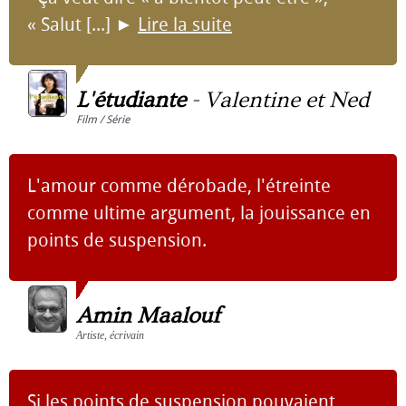
« Salut [...]
►
Lire la suite
L'étudiante
-
Valentine et Ned
Film / Série
L'amour comme dérobade, l'étreinte
comme ultime argument, la jouissance en
points de suspension.
Amin Maalouf
Artiste, écrivain
Si les points de suspension pouvaient