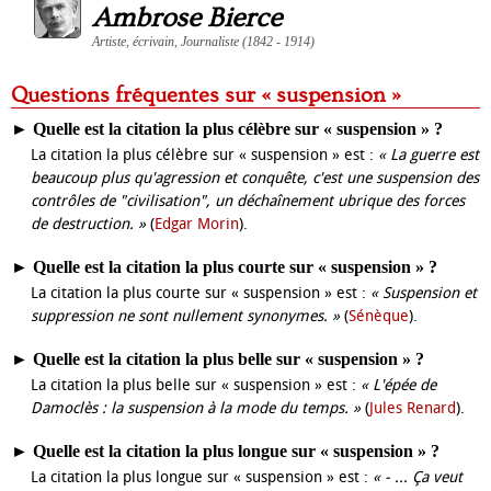
Ambrose Bierce
Artiste, écrivain, Journaliste (1842 - 1914)
Questions fréquentes sur « suspension »
►
Quelle est la citation la plus célèbre sur « suspension » ?
La citation la plus célèbre sur « suspension » est :
« La guerre est
beaucoup plus qu'agression et conquête, c'est une suspension des
contrôles de "civilisation", un déchaînement ubrique des forces
de destruction. »
(
Edgar Morin
).
►
Quelle est la citation la plus courte sur « suspension » ?
La citation la plus courte sur « suspension » est :
« Suspension et
suppression ne sont nullement synonymes. »
(
Sénèque
).
►
Quelle est la citation la plus belle sur « suspension » ?
La citation la plus belle sur « suspension » est :
« L'épée de
Damoclès : la suspension à la mode du temps. »
(
Jules Renard
).
►
Quelle est la citation la plus longue sur « suspension » ?
La citation la plus longue sur « suspension » est :
« - ... Ça veut