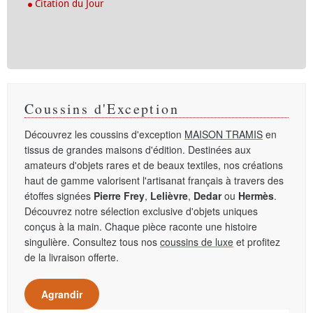
Citation du Jour
Coussins d'Exception
Découvrez les coussins d'exception
MAISON TRAMIS
en
tissus de grandes maisons d'édition. Destinées aux
amateurs d'objets rares et de beaux textiles, nos créations
haut de gamme valorisent l'artisanat français à travers des
étoffes signées
Pierre Frey
,
Lelièvre
,
Dedar
ou
Hermès
.
Découvrez notre sélection exclusive d'objets uniques
conçus à la main. Chaque pièce raconte une histoire
singulière. Consultez tous nos
coussins de luxe
et profitez
de la livraison offerte.
Agrandir