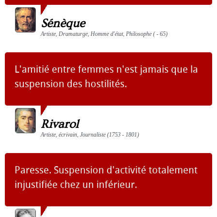
Sénèque
Artiste, Dramaturge, Homme d'état, Philosophe ( - 65)
L'amitié entre femmes n'est jamais que la
suspension des hostilités.
Rivarol
Artiste, écrivain, Journaliste (1753 - 1801)
Paresse. Suspension d'activité totalement
injustifiée chez un inférieur.