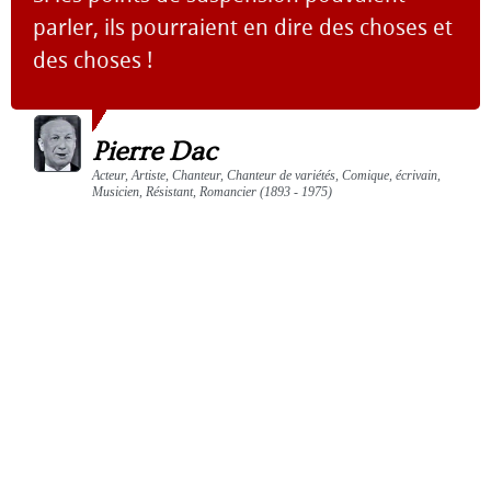
parler, ils pourraient en dire des choses et
des choses !
Pierre Dac
Acteur, Artiste, Chanteur, Chanteur de variétés, Comique, écrivain,
Musicien, Résistant, Romancier (1893 - 1975)