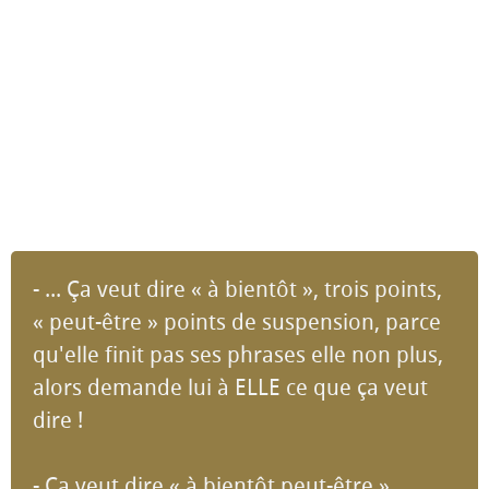
- ... Ça veut dire « à bientôt », trois points,
« peut-être » points de suspension, parce
qu'elle finit pas ses phrases elle non plus,
alors demande lui à ELLE ce que ça veut
dire !
- Ça veut dire « à bientôt peut-être »,