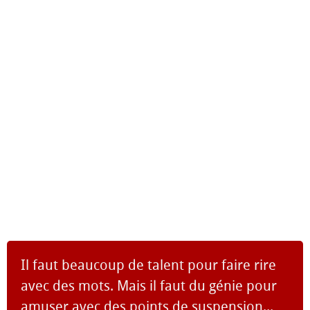
Il faut beaucoup de talent pour faire rire
avec des mots. Mais il faut du génie pour
amuser avec des points de suspension...