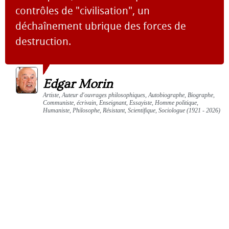
contrôles de "civilisation", un
déchaînement ubrique des forces de
destruction.
Edgar Morin
Artiste, Auteur d'ouvrages philosophiques, Autobiographe, Biographe,
Communiste, écrivain, Enseignant, Essayiste, Homme politique,
Humaniste, Philosophe, Résistant, Scientifique, Sociologue (1921 - 2026)