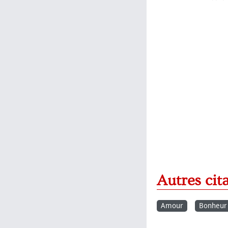
Autres cit
Amour
Bonheur