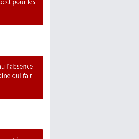
pect pour les
nu l'absence
ine qui fait