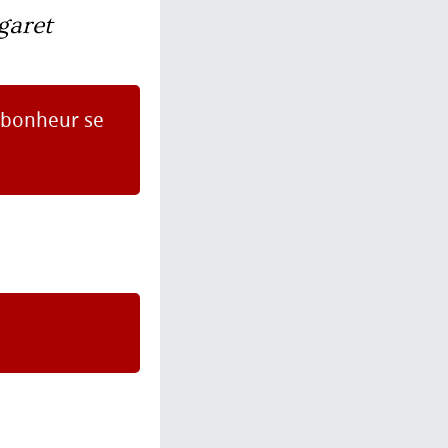
garet
u bonheur se