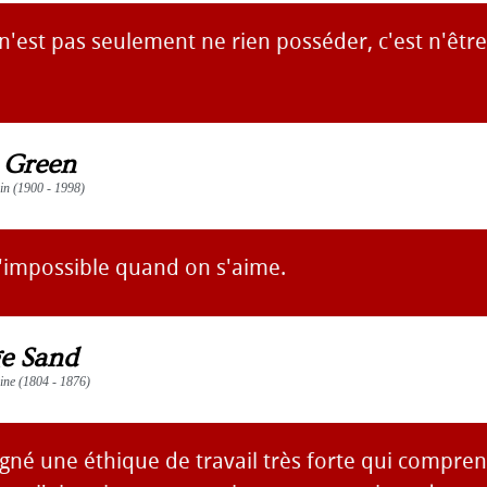
e n'est pas seulement ne rien posséder, c'est n'êt
n Green
ain (1900 - 1998)
 d'impossible quand on s'aime.
e Sand
aine (1804 - 1876)
né une éthique de travail très forte qui comprena