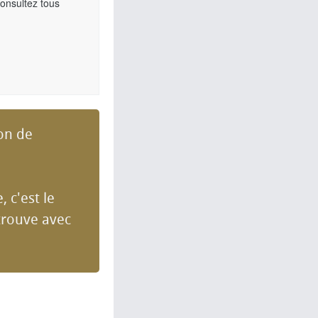
Consultez tous
ion de
, c'est le
trouve avec