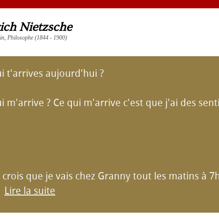
rich Nietzsche
vain, Philosophe (1844 - 1900)
i t'arrives aujourd'hui ?
ui m'arrive ? Ce qui m'arrive c'est que j'ai des se
 crois que je vais chez Granny tout les matins à 7h
►
Lire la suite