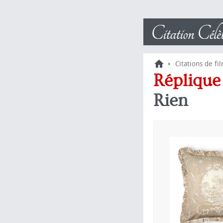
›
Citations de fi
Répliqu
Rien