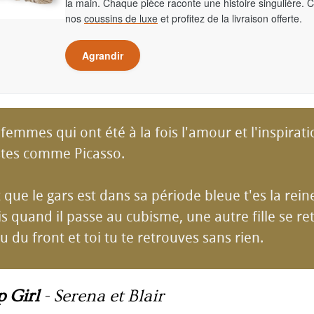
la main. Chaque pièce raconte une histoire singulière. 
nos
coussins de luxe
et profitez de la livraison offerte.
Agrandir
e femmes qui ont été à la fois l'amour et l'inspirat
istes comme Picasso.
 que le gars est dans sa période bleue t'es la reine
 quand il passe au cubisme, une autre fille se re
eu du front et toi tu te retrouves sans rien.
p Girl
-
Serena et Blair