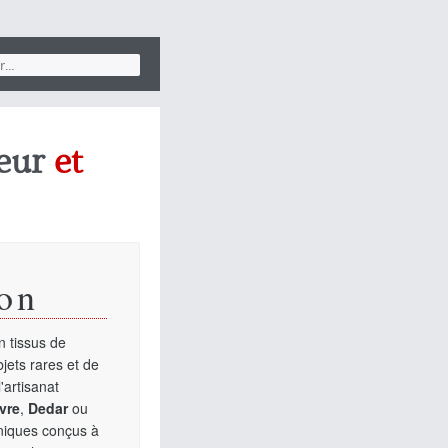
eur
et
on
 tissus de
jets rares et de
'artisanat
vre
,
Dedar
ou
uniques conçus à