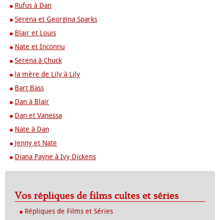
Rufus à Dan
Serena et Georgina Sparks
Blair et Louis
Nate et Inconnu
Serena à Chuck
la mère de Lily à Lily
Bart Bass
Dan à Blair
Dan et Vanessa
Nate à Dan
Jenny et Nate
Diana Payne à Ivy Dickens
Vos répliques de films cultes et séries
Répliques de Films et Séries