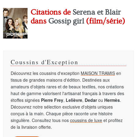
Citations de
Serena et Blair
dans
Gossip girl
(film/série)
Coussins d'Exception
Découvrez les coussins d'exception
MAISON TRAMIS
en
tissus de grandes maisons d'édition. Destinées aux
amateurs d'objets rares et de beaux textiles, nos créations
haut de gamme valorisent l'artisanat français à travers des
étoffes signées
Pierre Frey
,
Lelièvre
,
Dedar
ou
Hermès
.
Découvrez notre sélection exclusive d'objets uniques
conçus à la main. Chaque pièce raconte une histoire
singulière. Consultez tous nos
coussins de luxe
et profitez
de la livraison offerte.