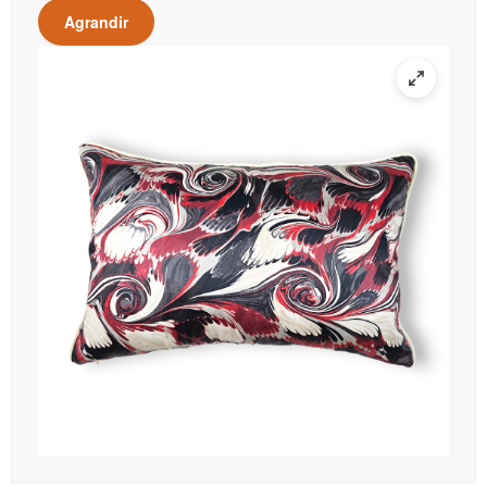
Agrandir