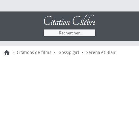
›
›
›
Citations de films
Gossip girl
Serena et Blair