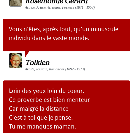
Rosemonde Gérard
Actrice, Artiste, écrivaine, Poétesse (1871 - 1953)
Vous n'êtes, après tout, qu'un minuscule
individu dans le vaste monde.
Tolkien
Artiste, écrivain, Romancier (1892 - 1973)
Loin des yeux loin du coeur.
Ce proverbe est bien menteur
Car malgré la distance
C'est à toi que je pense.
Tu me manques maman.