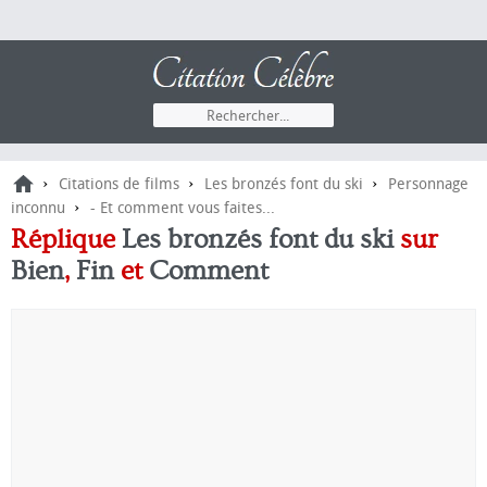
›
›
›
Citations de films
Les bronzés font du ski
Personnage
›
inconnu
- Et comment vous faites...
Réplique
Les bronzés font du ski
sur
Bien
,
Fin
et
Comment