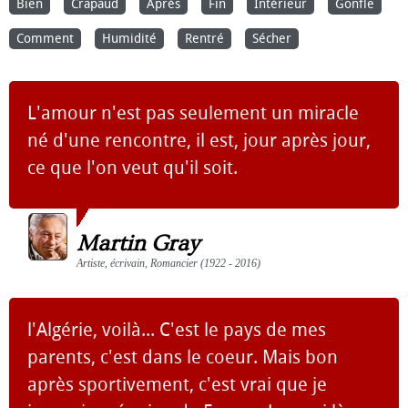
Bien
Crapaud
Après
Fin
Intérieur
Gonfle
Comment
Humidité
Rentré
Sécher
L'amour n'est pas seulement un miracle
né d'une rencontre, il est, jour après jour,
ce que l'on veut qu'il soit.
Martin Gray
Artiste, écrivain, Romancier (1922 - 2016)
l'Algérie, voilà... C'est le pays de mes
parents, c'est dans le coeur. Mais bon
après sportivement, c'est vrai que je