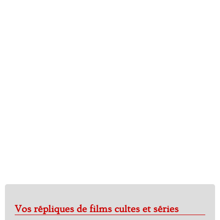
Vos répliques de films cultes et séries