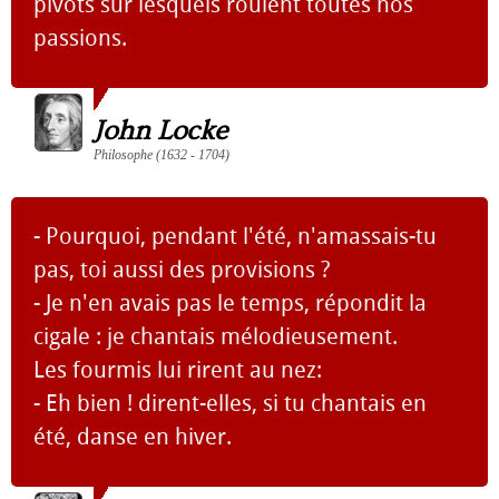
pivots sur lesquels roulent toutes nos
passions.
John Locke
Philosophe (1632 - 1704)
- Pourquoi, pendant l'été, n'amassais-tu
pas, toi aussi des provisions ?
- Je n'en avais pas le temps, répondit la
cigale : je chantais mélodieusement.
Les fourmis lui rirent au nez:
- Eh bien ! dirent-elles, si tu chantais en
été, danse en hiver.