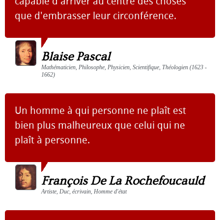
capable d'arriver au centre des choses
que d'embrasser leur circonférence.
Blaise Pascal
Mathématicien, Philosophe, Physicien, Scientifique, Théologien (1623 -
1662)
Un homme à qui personne ne plaît est
bien plus malheureux que celui qui ne
plaît à personne.
François De La Rochefoucauld
Artiste, Duc, écrivain, Homme d'état