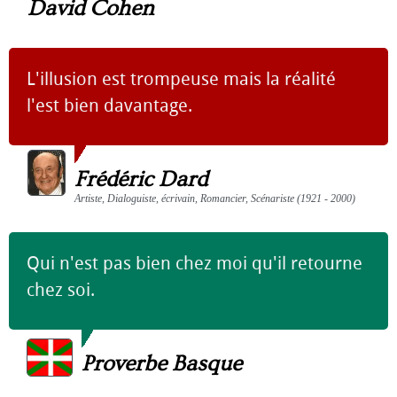
David Cohen
L'illusion est trompeuse mais la réalité
l'est bien davantage.
Frédéric Dard
Artiste, Dialoguiste, écrivain, Romancier, Scénariste (1921 - 2000)
Qui n'est pas bien chez moi qu'il retourne
chez soi.
Proverbe Basque