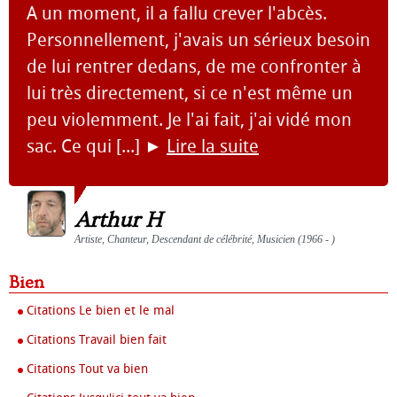
A un moment, il a fallu crever l'abcès.
Personnellement, j'avais un sérieux besoin
de lui rentrer dedans, de me confronter à
lui très directement, si ce n'est même un
peu violemment. Je l'ai fait, j'ai vidé mon
sac. Ce qui [...]
►
Lire la suite
Arthur H
Artiste, Chanteur, Descendant de célébrité, Musicien (1966 - )
Bien
Citations Le bien et le mal
Citations Travail bien fait
Citations Tout va bien