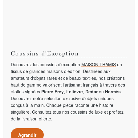
Coussins d'Exception
Découvrez les coussins d'exception
MAISON TRAMIS
en
tissus de grandes maisons d'édition. Destinées aux
amateurs d'objets rares et de beaux textiles, nos créations
haut de gamme valorisent l'artisanat français à travers des
étoffes signées
Pierre Frey
,
Lelièvre
,
Dedar
ou
Hermès
.
Découvrez notre sélection exclusive d'objets uniques
conçus à la main. Chaque pièce raconte une histoire
singulière. Consultez tous nos
coussins de luxe
et profitez
de la livraison offerte.
Agrandir