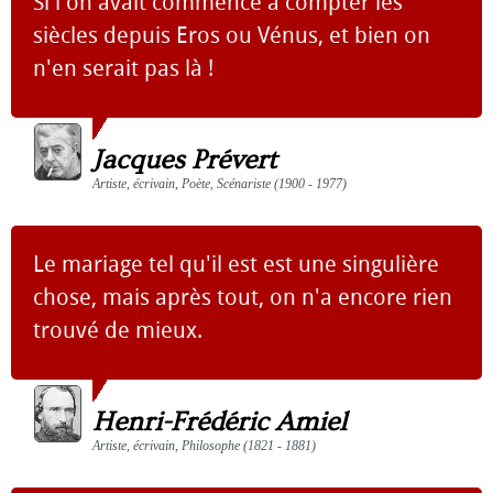
Si l'on avait commencé à compter les
siècles depuis Eros ou Vénus, et bien on
n'en serait pas là !
Jacques Prévert
Artiste, écrivain, Poète, Scénariste (1900 - 1977)
Le mariage tel qu'il est est une singulière
chose, mais après tout, on n'a encore rien
trouvé de mieux.
Henri-Frédéric Amiel
Artiste, écrivain, Philosophe (1821 - 1881)