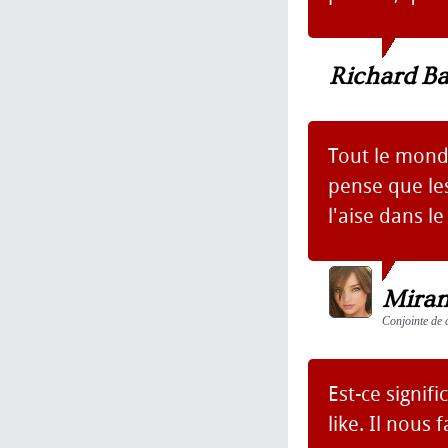
Richard B
Tout le monde
pense que le
l'aise dans l
Miran
Conjointe de 
Est-ce signif
like. Il nous