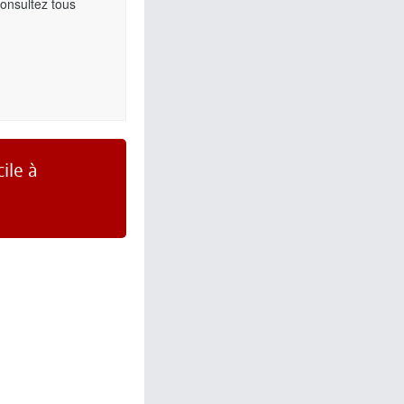
Consultez tous
ile à