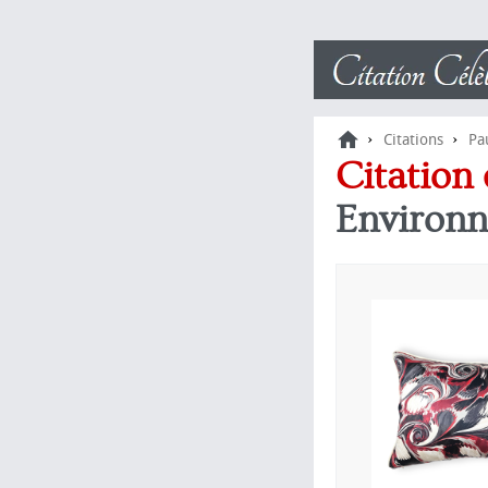
›
›
Citations
Pa
Citation
Environ