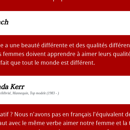
ach
 a une beauté différente et des qualités différent
s femmes doivent apprendre à aimer leurs qualité
e fait que tout le monde est différent.
da Kerr
célébrité, Mannequin, Top modele (1983 - )
icatif ? Nous n'avons pas en français l'équivalent de
 faut avec le même verbe aimer notre femme et la 