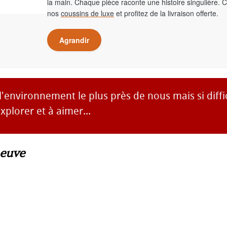
la main. Chaque pièce raconte une histoire singulière. 
nos
coussins de luxe
et profitez de la livraison offerte.
Agrandir
l'environnement le plus près de nous mais si diffic
xplorer et à aimer...
neuve