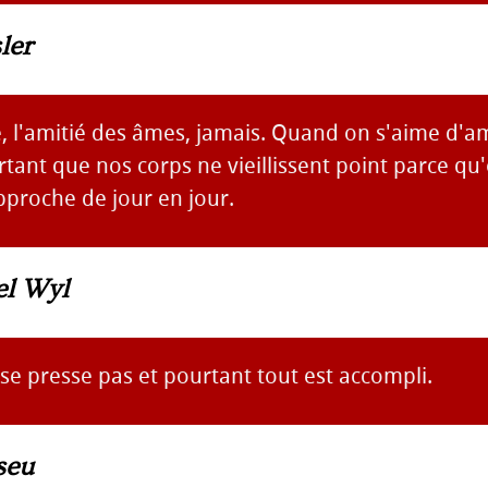
ler
e, l'amitié des âmes, jamais. Quand on s'aime d'am
tant que nos corps ne vieillissent point parce qu'
pproche de jour en jour.
el Wyl
se presse pas et pourtant tout est accompli.
seu