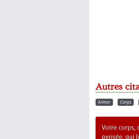
Autres cit
Aimer
Corps
Votre corps, 
pensée, qui 