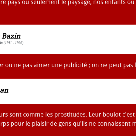
e pays ou seulement le paysage, nos enfants ou 
 Bazin
ain (1911 - 1996)
 ou ne pas aimer une publicité ; on ne peut pas l
man
urs sont comme les prostituées. Leur boulot c'est
orps pour le plaisir de gens qu'ils ne connaissent