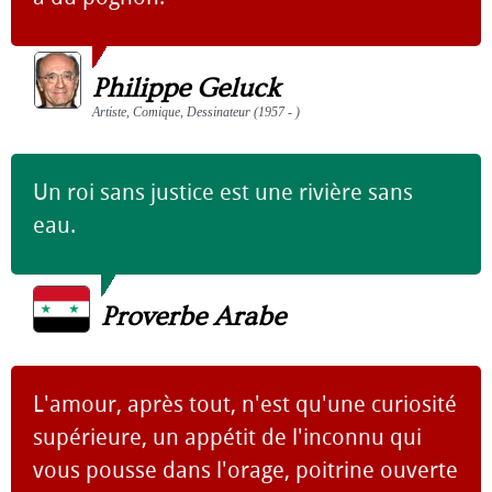
Philippe Geluck
Artiste, Comique, Dessinateur (1957 - )
Un roi sans justice est une rivière sans
eau.
Proverbe Arabe
L'amour, après tout, n'est qu'une curiosité
supérieure, un appétit de l'inconnu qui
vous pousse dans l'orage, poitrine ouverte