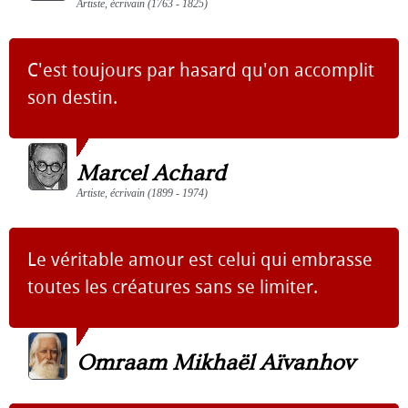
Artiste, écrivain (1763 - 1825)
C'est toujours par hasard qu'on accomplit
son destin.
Marcel Achard
Artiste, écrivain (1899 - 1974)
Le véritable amour est celui qui embrasse
toutes les créatures sans se limiter.
Omraam Mikhaël Aïvanhov