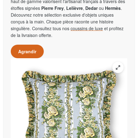
haut de gamme valorisent l'artisanat français à travers des
étoffes signées
Pierre Frey
,
Lelièvre
,
Dedar
ou
Hermès
.
Découvrez notre sélection exclusive d'objets uniques
conçus à la main. Chaque pièce raconte une histoire
singulière. Consultez tous nos
coussins de luxe
et profitez
de la livraison offerte.
Agrandir