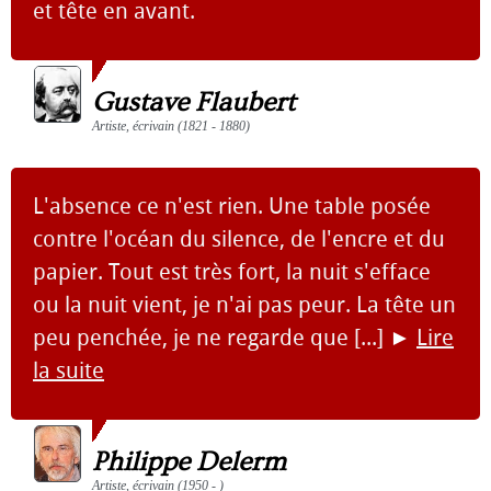
et tête en avant.
Gustave Flaubert
Artiste, écrivain (1821 - 1880)
L'absence ce n'est rien. Une table posée
contre l'océan du silence, de l'encre et du
papier. Tout est très fort, la nuit s'efface
ou la nuit vient, je n'ai pas peur. La tête un
peu penchée, je ne regarde que [...]
►
Lire
la suite
Philippe Delerm
Artiste, écrivain (1950 - )