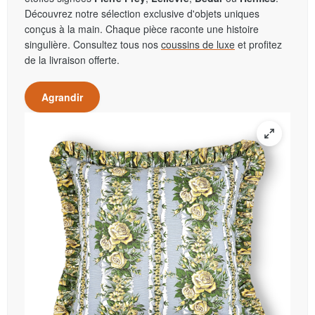
Découvrez notre sélection exclusive d'objets uniques
conçus à la main. Chaque pièce raconte une histoire
singulière. Consultez tous nos
coussins de luxe
et profitez
de la livraison offerte.
Agrandir