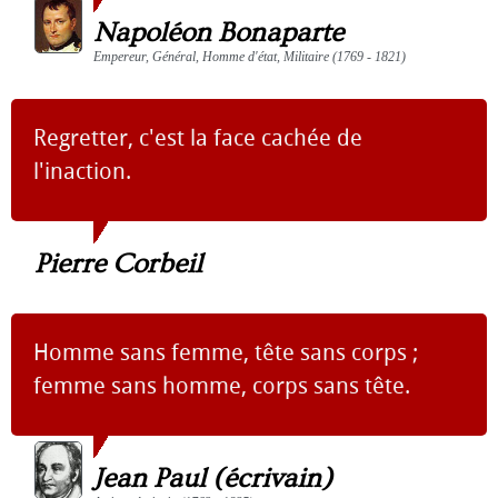
Napoléon Bonaparte
Empereur, Général, Homme d'état, Militaire (1769 - 1821)
Regretter, c'est la face cachée de
l'inaction.
Pierre Corbeil
Homme sans femme, tête sans corps ;
femme sans homme, corps sans tête.
Jean Paul (écrivain)