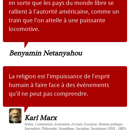
en sorte que les pays du monde libre se
rallient à l'autorité américaine, comme un
train que l'on attelle à une puissante
locomotive.
Benyamin Netanyahou
La religion est l'impuissance de l'esprit
humain à faire face à des événements
qu'il ne peut pas comprendre.
Karl Marx
Artiste, Communiste, économiste, écrivain, Essayiste, Homme politique,
Journaliste, Philosophe, Scientifique, Socialiste, Sociologue (1818 - 1883)