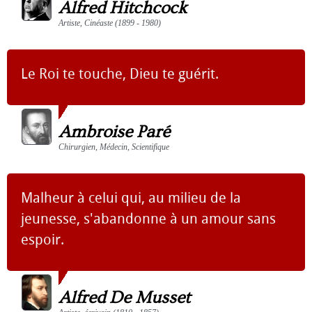
Alfred Hitchcock
Artiste, Cinéaste (1899 - 1980)
Le Roi te touche, Dieu te guérit.
Ambroise Paré
Chirurgien, Médecin, Scientifique
Malheur à celui qui, au milieu de la
jeunesse, s'abandonne à un amour sans
espoir.
Alfred De Musset