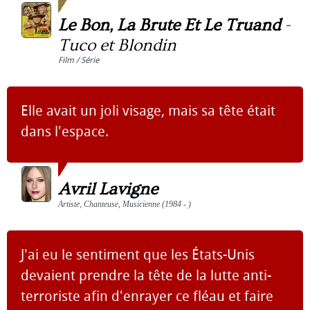
Le Bon, La Brute Et Le Truand
-
Tuco et Blondin
Film / Série
Elle avait un joli visage, mais sa tête était
dans l'espace.
Avril Lavigne
Artiste, Chanteuse, Musicienne (1984 - )
J'ai eu le sentiment que les États-Unis
devaient prendre la tête de la lutte anti-
terroriste afin d'enrayer ce fléau et faire