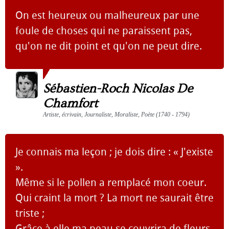
On est heureux ou malheureux par une
foule de choses qui ne paraissent pas,
qu'on ne dit point et qu'on ne peut dire.
Sébastien-Roch Nicolas De
Chamfort
Artiste, écrivain, Journaliste, Moraliste, Poète (1740 - 1794)
Je connais ma leçon ; je dois dire : « J'existe
».
Même si le pollen a remplacé mon coeur.
Qui craint la mort ? La mort ne saurait être
triste ;
Grâce à elle ma peau se couvrira de fleurs.