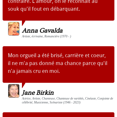
contraire. L'amour, on le reconnaît au
souk qu'il fout en débarquant.
Anna Gavalda
Artiste, écrivaine, Romancière (1970 - )
Mon orgueil a été brisé, carrière et coeur,
il ne m'a pas donné ma chance parce qu'il
n'a jamais cru en moi.
Jane Birkin
Actrice, Artiste, Chanteuse, Chanteuse de variétés, Cinéaste, Conjointe de
célébrité, Musicienne, Scénariste (1946 - 2023)