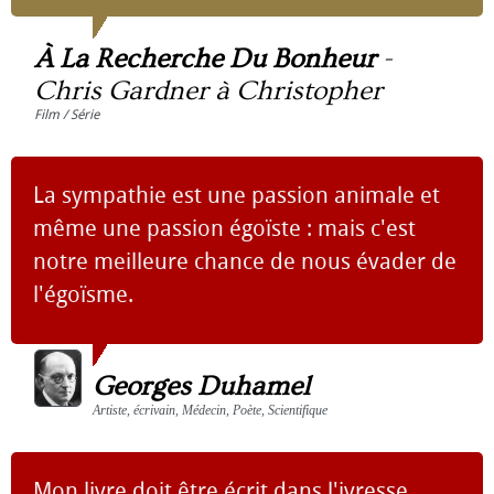
À La Recherche Du Bonheur
-
Chris Gardner à Christopher
Film / Série
La sympathie est une passion animale et
même une passion égoïste : mais c'est
notre meilleure chance de nous évader de
l'égoïsme.
Georges Duhamel
Artiste, écrivain, Médecin, Poète, Scientifique
Mon livre doit être écrit dans l'ivresse