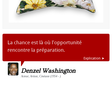
La chance est là où l'opportunité
rencontre la préparation.
Explication ➤
Denzel Washington
Acteur, Artiste, Cinéaste (1954 - )