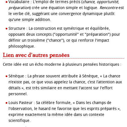
Vocabulaire : L'emploi de termes précis (
chance
,
opportunité
,
préparation
) crée une équation simple et logique.
Rencontre
est
le verbe clé, suggérant une convergence dynamique plutôt
qu'une simple addition.
Structure : La construction est symétrique et équilibrée,
opposant deux concepts ("opportunité" et "préparation") pour
définir un troisième ("chance"), ce qui renforce l'impact
philosophique.
Lien avec d’autres pensées
Cette idée est un écho moderne à plusieurs pensées historiques :
Sénèque : La phrase souvent attribuée à Sénèque, « La chance
n’existe pas, ce que vous appelez la chance, c’est l’attention aux
détails », est très similaire en mettant l'accent sur l'effort
personnel.
Louis Pasteur : Sa célèbre formule, « Dans les champs de
l'observation, le hasard ne favorise que les esprits préparés »,
exprime exactement la même idée dans un contexte
scientifique.