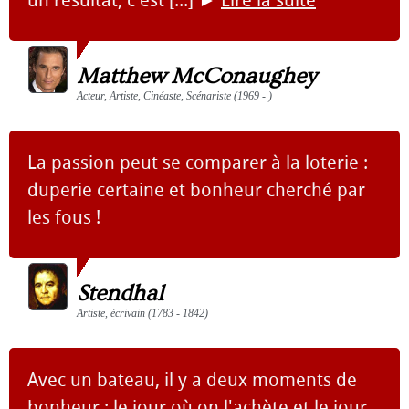
Matthew McConaughey
Acteur, Artiste, Cinéaste, Scénariste (1969 - )
La passion peut se comparer à la loterie :
duperie certaine et bonheur cherché par
les fous !
Stendhal
Artiste, écrivain (1783 - 1842)
Avec un bateau, il y a deux moments de
bonheur : le jour où on l'achète et le jour