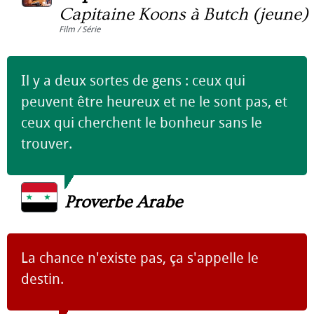
Capitaine Koons à Butch (jeune)
Film / Série
Il y a deux sortes de gens : ceux qui
peuvent être heureux et ne le sont pas, et
ceux qui cherchent le bonheur sans le
trouver.
Proverbe Arabe
La chance n'existe pas, ça s'appelle le
destin.