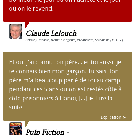
où on le revend.
Claude Lelouch
Artiste, Cinéaste, Homme d'affaire, Producteur, Scénariste (1937 - )
Et oui j'ai connu ton père... et toi aussi, je
te connais bien mon garçon. Tu sais, ton
père m'a beaucoup parlé de toi au camp,
pendant ces 5 ans ou on est restés côte à
côte prisonniers à Hanoï, [...]
►
Lire la
suite
Explication ➤
Pulp Fiction
-