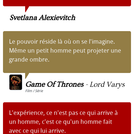
Svetlana Alexievitch
Le pouvoir réside là où on se l'imagine.
Même un petit homme peut projeter une
grande ombre.
Game Of Thrones
-
Lord Varys
Film / Série
L'expérience, ce n'est pas ce qui arrive à
un homme, c'est ce qu'un homme fait
avec ce qui lui arrive.