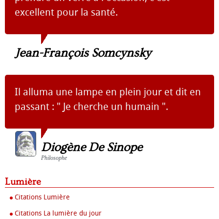
excellent pour la santé.
Jean-François Somcynsky
Il alluma une lampe en plein jour et dit en
passant : " Je cherche un humain ".
Diogène De Sinope
Philosophe
Lumière
Citations Lumière
Citations La lumière du jour