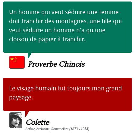
Un homme qui veut séduire une femme
doit franchir des montagnes, une fille qui
veut séduire un homme n'a qu'une
cloison de papier à franchir.
Proverbe Chinois
Le visage humain fut toujours mon grand
paysage.
Colette
Artiste, écrivaine, Romancière (1873 - 1954)