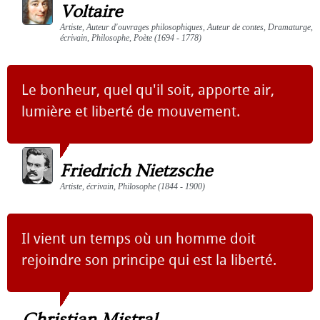
Voltaire
Artiste, Auteur d'ouvrages philosophiques, Auteur de contes, Dramaturge,
écrivain, Philosophe, Poète (1694 - 1778)
Le bonheur, quel qu'il soit, apporte air,
lumière et liberté de mouvement.
Friedrich Nietzsche
Artiste, écrivain, Philosophe (1844 - 1900)
Il vient un temps où un homme doit
rejoindre son principe qui est la liberté.
Christian Mistral