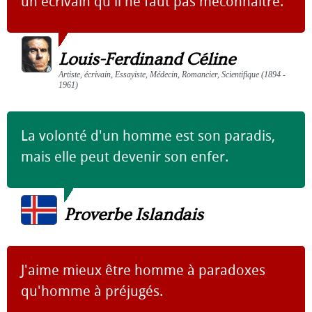
un écrivain qu'il ne faut pas méconnaître.
Louis-Ferdinand Céline
Artiste, écrivain, Essayiste, Médecin, Romancier, Scientifique (1894 -
1961)
La volonté d'un homme est son paradis,
mais elle peut devenir son enfer.
Proverbe Islandais
J'aime mieux être homme à paradoxes
qu'homme à préjugés.