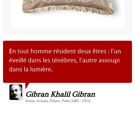
En tout homme résident deux êtres : l'un
éveillé dans les ténèbres, l'autre assoupi
dans la lumière.
Gibran Khalil Gibran
Artiste, écrivain, Peintre, Poète (1883 - 1931)