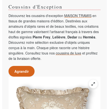
Coussins d'Exception
Découvrez les coussins d'exception
MAISON TRAMIS
en
tissus de grandes maisons d'édition. Destinées aux
amateurs d'objets rares et de beaux textiles, nos créations
haut de gamme valorisent l'artisanat français à travers des
étoffes signées
Pierre Frey
,
Lelièvre
,
Dedar
ou
Hermès
.
Découvrez notre sélection exclusive d'objets uniques
conçus à la main. Chaque pièce raconte une histoire
singulière. Consultez tous nos
coussins de luxe
et profitez
de la livraison offerte.
Agrandir