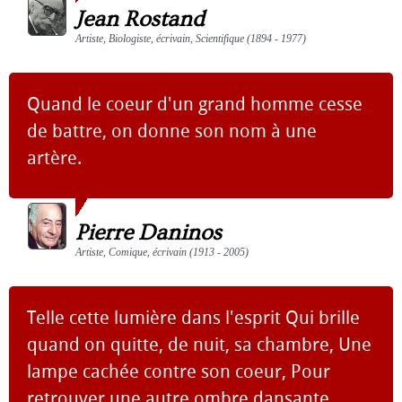
Jean Rostand
Artiste, Biologiste, écrivain, Scientifique (1894 - 1977)
Quand le coeur d'un grand homme cesse
de battre, on donne son nom à une
artère.
Pierre Daninos
Artiste, Comique, écrivain (1913 - 2005)
Telle cette lumière dans l'esprit Qui brille
quand on quitte, de nuit, sa chambre, Une
lampe cachée contre son coeur, Pour
retrouver une autre ombre dansante.