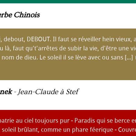
erbe Chinois
i, debout, DEBOUT. Il faut se réveiller hein vieux, 
u là, faut qu't'arrêtes de subir la vie, d'être une v
om de dieu. Le soleil il se lève avec ou sans [...]
nek
-
Jean-Claude à Stef
atrie au ciel toujours pur - Paradis qui se berce en
e soleil brûlant, comme un phare féerique - Couvr