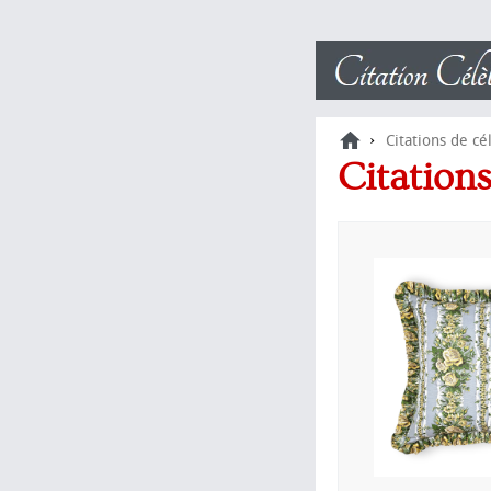
›
Citations de cé
Citation