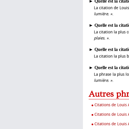
►
Quelle est la cita
La citation de Loui
lumière. »
.
►
Quelle est la cita
La citation la plus
plaies. »
.
►
Quelle est la citat
La citation la plus 
►
Quelle est la cita
La phrase la plus l
lumière. »
.
Autres ph
Citations de Louis
Citations de Louis
Citations de Louis 