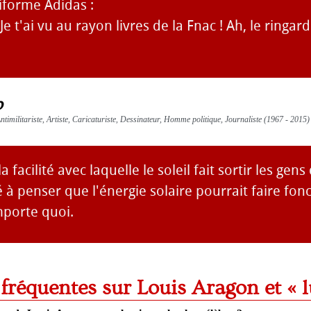
iforme Adidas :
 Je t'ai vu au rayon livres de la Fnac ! Ah, le ringar
b
Antimilitariste, Artiste, Caricaturiste, Dessinateur, Homme politique, Journaliste (1967 - 2015)
 facilité avec laquelle le soleil fait sortir les gen
à penser que l'énergie solaire pourrait faire fon
mporte quoi.
 fréquentes sur Louis Aragon et « 