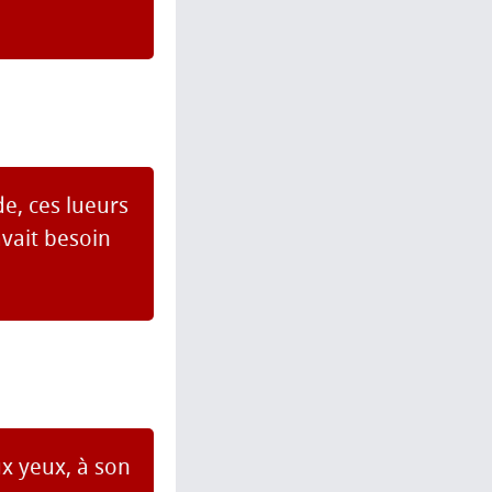
de, ces lueurs
avait besoin
x yeux, à son