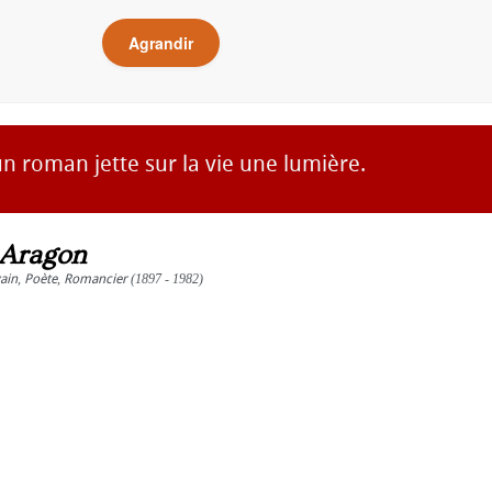
Agrandir
un roman jette sur la vie une lumière.
 Aragon
vain
,
Poète
,
Romancier
(1897 - 1982)