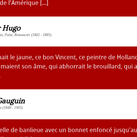
de l'Amérique [...]
r Hugo
vain, Poète, Romancier (1802 - 1885)
imait le jaune, ce bon Vincent, ce peintre de Hollan
lumaient son âme, qui abhorrait le brouillard, qui 
.
Gauguin
re (1848 - 1903)
elle de banlieue avec un bonnet enfoncé jusqu'au