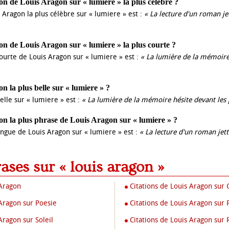
tion de Louis Aragon sur « lumiere » la plus célèbre ?
s Aragon la plus célèbre sur « lumiere » est :
« La lecture d'un roman jet
tion de Louis Aragon sur « lumiere » la plus courte ?
 courte de Louis Aragon sur « lumiere » est :
« La lumière de la mémoire
ion la plus belle sur « lumiere » ?
belle sur « lumiere » est :
« La lumière de la mémoire hésite devant les p
tion la plus phrase de Louis Aragon sur « lumiere » ?
ongue de Louis Aragon sur « lumiere » est :
« La lecture d'un roman jett
rases sur « louis aragon »
 Aragon
Citations de Louis Aragon sur
 Aragon sur Poesie
Citations de Louis Aragon su
Aragon sur Soleil
Citations de Louis Aragon sur