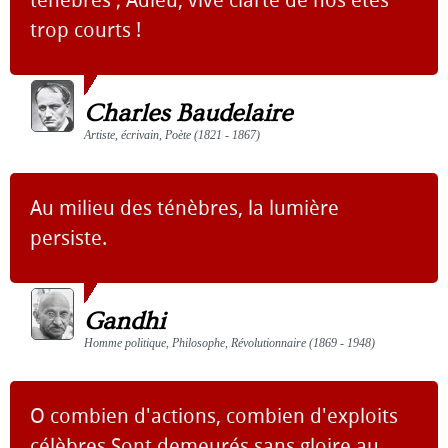
ténèbres ; Adieu, vive clarté de nos étés
trop courts !
Charles Baudelaire
Artiste, écrivain, Poète (1821 - 1867)
Au milieu des ténèbres, la lumière
persiste.
Gandhi
Homme politique, Philosophe, Révolutionnaire (1869 - 1948)
O combien d'actions, combien d'exploits
célèbres Sont demeurés sans gloire au