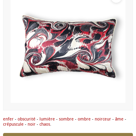
enfer
-
obscurité
-
lumière
-
sombre
-
ombre
-
noirceur
-
âme
-
crépuscule
-
noir
-
chaos
.