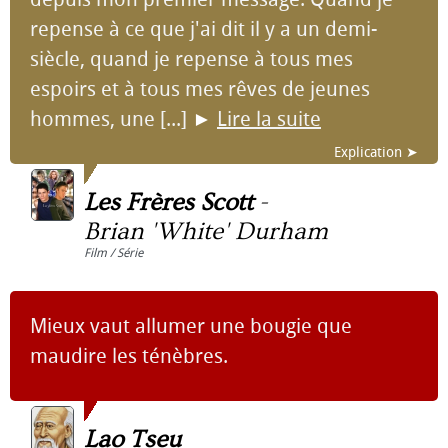
repense à ce que j'ai dit il y a un demi-
siècle, quand je repense à tous mes
espoirs et à tous mes rêves de jeunes
hommes, une [...]
►
Lire la suite
Explication ➤
Les Frères Scott
-
Brian 'White' Durham
Film / Série
Mieux vaut allumer une bougie que
maudire les ténèbres.
Lao Tseu