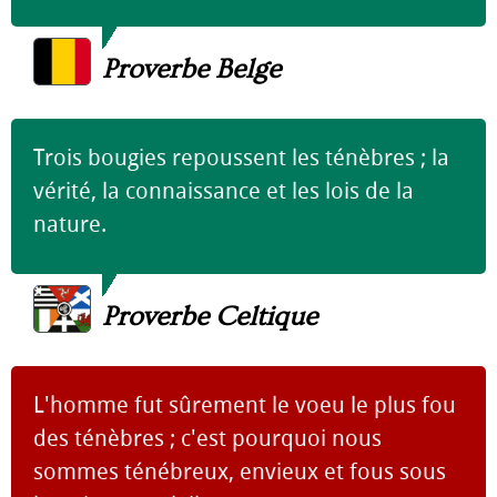
Proverbe Belge
Trois bougies repoussent les ténèbres ; la
vérité, la connaissance et les lois de la
nature.
Proverbe Celtique
L'homme fut sûrement le voeu le plus fou
des ténèbres ; c'est pourquoi nous
sommes ténébreux, envieux et fous sous