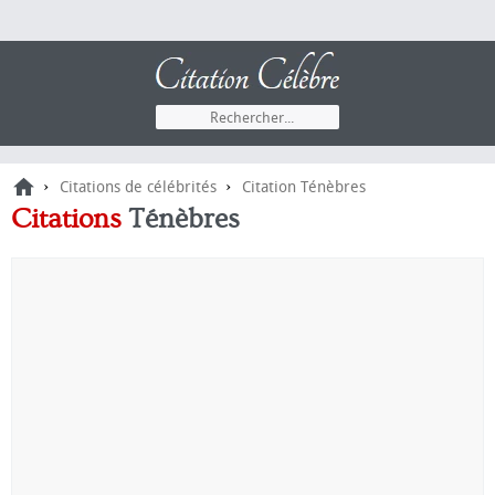
›
›
Citations de célébrités
Citation Ténèbres
Citations
Ténèbres