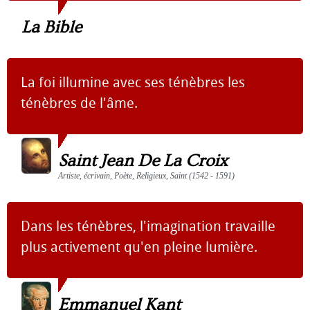
La Bible
La foi illumine avec ses ténèbres les
ténèbres de l'âme.
Saint Jean De La Croix
Artiste, écrivain, Poète, Religieux, Saint (1542 - 1591)
Dans les ténèbres, l'imagination travaille
plus activement qu'en pleine lumière.
Emmanuel Kant