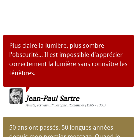
Plus claire la lumière, plus sombre
l'obscurité... Il est impossible d'apprécier
correctement la lumière sans connaître les
ténèbres.
Jean-Paul Sartre
Artiste, écrivain, Philosophe, Romancier (1905 - 1980)
50 ans ont passés. 50 longues années
depuis mon premier message. Quand je