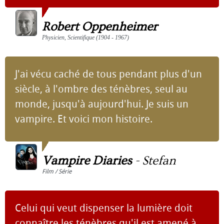
Robert Oppenheimer
Physicien, Scientifique (1904 - 1967)
J'ai vécu caché de tous pendant plus d'un
siècle, à l'ombre des ténèbres, seul au
monde, jusqu'à aujourd'hui. Je suis un
vampire. Et voici mon histoire.
Vampire Diaries
-
Stefan
Film / Série
Celui qui veut dispenser la lumière doit
connaître les ténèbres qu'il est amené à