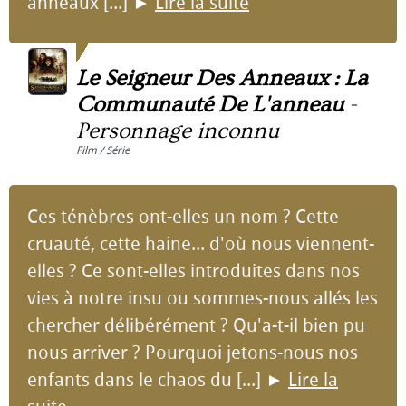
anneaux [...]
►
Lire la suite
Le Seigneur Des Anneaux : La
Communauté De L'anneau
-
Personnage inconnu
Film / Série
Ces ténèbres ont-elles un nom ? Cette
cruauté, cette haine... d'où nous viennent-
elles ? Ce sont-elles introduites dans nos
vies à notre insu ou sommes-nous allés les
chercher délibérément ? Qu'a-t-il bien pu
nous arriver ? Pourquoi jetons-nous nos
enfants dans le chaos du [...]
►
Lire la