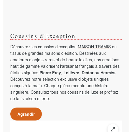
Coussins d'Exception
Découvrez les coussins d'exception
MAISON TRAMIS
en
tissus de grandes maisons d'édition. Destinées aux
amateurs d'objets rares et de beaux textiles, nos créations
haut de gamme valorisent l'artisanat français à travers des
étoffes signées
Pierre Frey
,
Lelièvre
,
Dedar
ou
Hermès
.
Découvrez notre sélection exclusive d'objets uniques
conçus à la main. Chaque pièce raconte une histoire
singulière. Consultez tous nos
coussins de luxe
et profitez
de la livraison offerte.
Agrandir