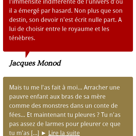
l'immensité indifférente de l'univers d'où
il a émergé par hasard. Non plus que son
destin, son devoir n'est écrit nulle part. A
lui de choisir entre le royaume et les
ténèbres.
Jacques Monod
Mais tu me l'as fait à moi... Arracher une
pauvre enfant aux bras de sa mère
comme des monstres dans un conte de
fées... Et maintenant tu pleures ? Tu n'as
pas assez de larmes pour pleurer ce que
tu m'as [...]
►
Lire la suite