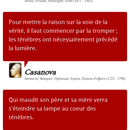
Artiste, écrivain, Philosophe, Poète (1871 - 1945)
Pour mettre la raison sur la voie de la
vérité, il faut commencer par la tromper ;
les ténèbres ont nécessairement précédé
la lumière.
Casanova
Aventurier, Banquier, Diplomate, Espion, Homme d'affaire (1725 - 1798)
Qui maudit son père et sa mère verra
s'éteindre sa lampe au coeur des
ténèbres.