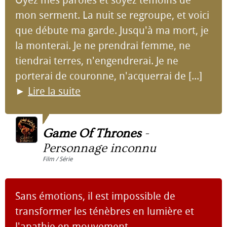
Oyez mes paroles et soyez témoins de
mon serment. La nuit se regroupe, et voici
que débute ma garde. Jusqu'à ma mort, je
la monterai. Je ne prendrai femme, ne
tiendrai terres, n'engendrerai. Je ne
porterai de couronne, n'acquerrai de [...]
►
Lire la suite
Game Of Thrones
-
Personnage inconnu
Film / Série
Sans émotions, il est impossible de
transformer les ténèbres en lumière et
l'apathie en mouvement.