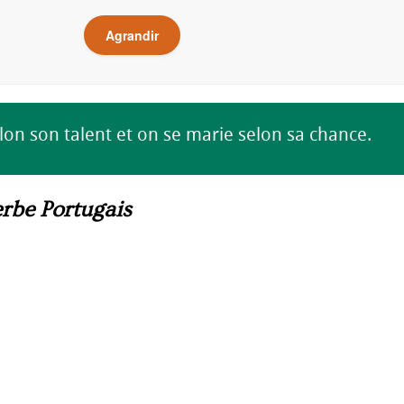
Agrandir
on son talent et on se marie selon sa chance.
rbe Portugais