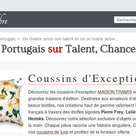
›
ortugais
On chante selon son talent et on se marie selon...
e
Portugais
sur
Talent
,
Chance
Coussins d'Excepti
Découvrez les coussins d'exception
MAISON TRAMIS
en
grandes maisons d'édition. Destinées aux amateurs d'ob
beaux textiles, nos créations haut de gamme valorisent l
français à travers des étoffes signées
Pierre Frey
,
Leliè
Hermès
. Découvrez notre sélection exclusive d'objets 
la main. Chaque pièce raconte une histoire singulière. 
nos
coussins de luxe
et profitez de la livraison offerte.