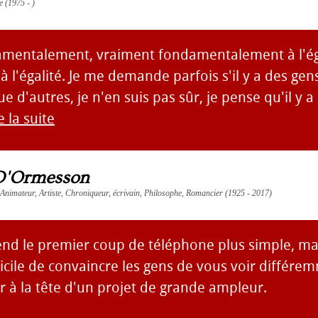
te (1975 - )
damentalement, vraiment fondamentalement à l'ég
 à l'égalité. Je me demande parfois s'il y a des gen
ue d'autres, je n'en suis pas sûr, je pense qu'il y 
e la suite
D'Ormesson
Animateur, Artiste, Chroniqueur, écrivain, Philosophe, Romancier (1925 - 2017)
end le premier coup de téléphone plus simple, mai
fficile de convaincre les gens de vous voir différe
 à la tête d'un projet de grande ampleur.