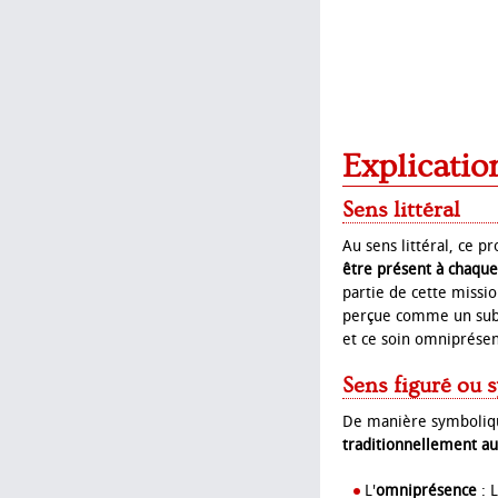
Explicatio
Sens littéral
Au sens littéral, ce p
être présent à chaque 
partie de cette missi
perçue comme un subst
et ce soin omniprésen
Sens figuré ou 
De manière symboliqu
traditionnellement au
L'
omniprésence
: L