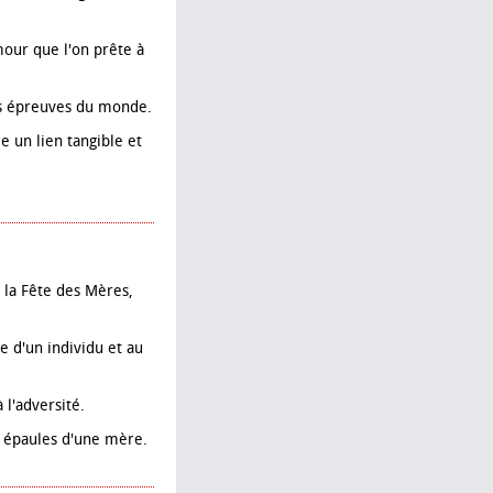
mour que l'on prête à
les épreuves du monde.
e un lien tangible et
e la Fête des Mères,
e d'un individu et au
 l'adversité.
s épaules d'une mère.