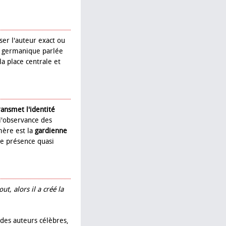
liser l'auteur exact ou
 germanique parlée
la place centrale et
ransmet l'identité
t l'observance des
 mère est la
gardienne
ne présence quasi
ut, alors il a créé la
 des auteurs célèbres,