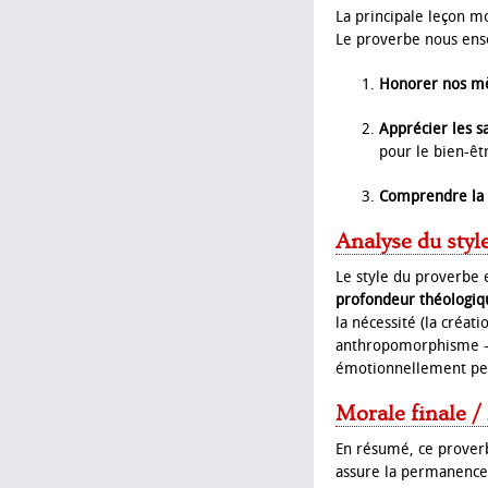
La principale leçon mo
Le proverbe nous ense
Honorer nos m
Apprécier les sa
pour le bien-êt
Comprendre la 
Analyse du styl
Le style du proverbe 
profondeur théologiq
la nécessité (la créa
anthropomorphisme – le
émotionnellement pe
Morale finale /
En résumé, ce prover
assure la permanence d