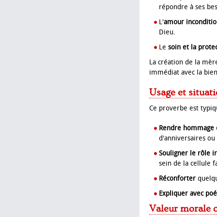
répondre à ses bes
L'
amour inconditio
Dieu.
Le
soin et la prote
La création de la mè
immédiat avec la bien
Usage et situat
Ce proverbe est typiq
Rendre hommage e
d'anniversaires ou
Souligner le rôle i
sein de la cellule f
Réconforter
quelqu'
Expliquer avec poé
Valeur morale o