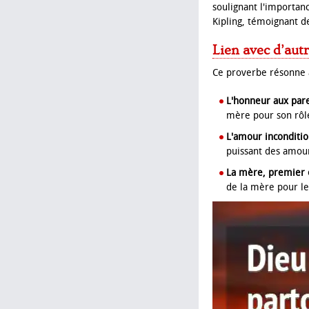
soulignant l'importan
Kipling, témoignant de
Lien avec d’aut
Ce proverbe résonne a
L'honneur aux par
mère pour son rôle
L'amour inconditi
puissant des amou
La mère, premier 
de la mère pour le