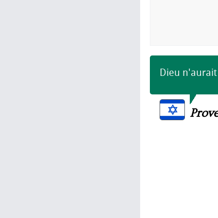
Dieu n'aurait
Prove