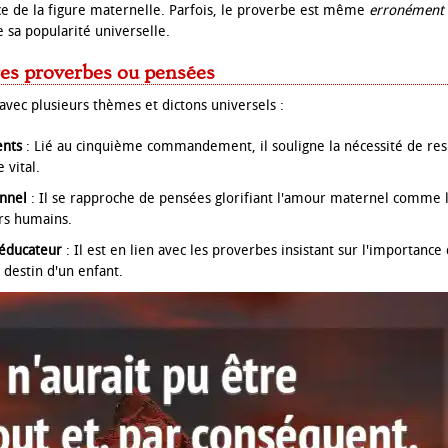
ce de la figure maternelle. Parfois, le proverbe est même
erronément 
 sa popularité universelle.
res proverbes ou pensées
vec plusieurs thèmes et dictons universels :
ents
: Lié au cinquième commandement, il souligne la nécessité de res
 vital.
onnel
: Il se rapproche de pensées glorifiant l'amour maternel comme le
rs humains.
éducateur
: Il est en lien avec les proverbes insistant sur l'importance
 destin d'un enfant.