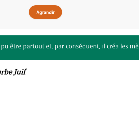
Agrandir
 pu être partout et, par conséquent, il créa les mè
rbe Juif