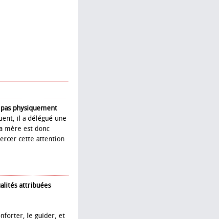
t pas physiquement
uent, il a délégué une
La mère est donc
ercer cette attention
alités attribuées
nforter, le guider, et