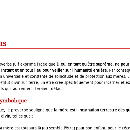
ns
roverbe juif exprime l'idée que
Dieu, en tant qu'Être suprême, ne peu
instant et en tout lieu pour veiller sur l'humanité entière
. Par conséq
on universelle et constante de sollicitude et de protection aux mères. 
itut divin sur terre, un être créé spécifiquement pour incarner et ex
ts qui, autrement, feraient défaut.
symbolique
e, le proverbe souligne que
la mère est l'incarnation terrestre des qu
 divin
, telles que :
a mère est toujours là (ou semble l'être) pour son enfant, pour le réco