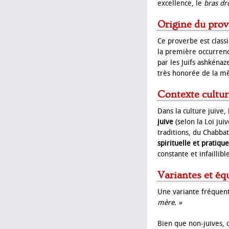
excellence, le
bras dr
Origine du pro
Ce proverbe est class
la première occurrenc
par les Juifs ashkénaz
très honorée de la mèr
Contexte cultur
Dans la culture juive,
juive
(selon la Loi juiv
traditions, du Chabbat
spirituelle et pratique
constante et infaillibl
Variantes et éq
Une variante fréquent
mère. »
Bien que non-juives, 