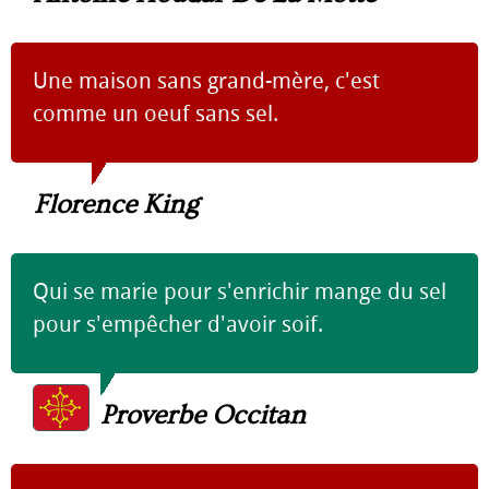
Une maison sans grand-mère, c'est
comme un oeuf sans sel.
Florence King
Qui se marie pour s'enrichir mange du sel
pour s'empêcher d'avoir soif.
Proverbe Occitan