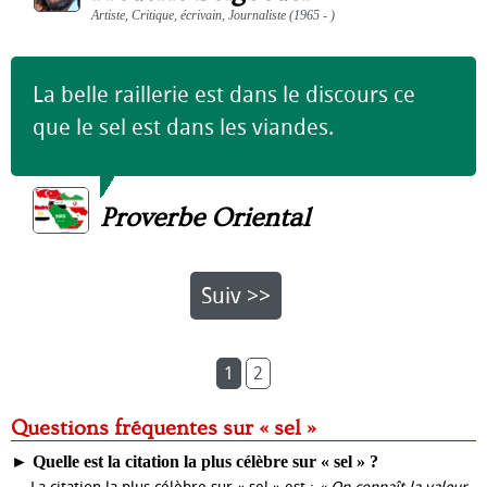
Artiste, Critique, écrivain, Journaliste (1965 - )
La belle raillerie est dans le discours ce
que le sel est dans les viandes.
Proverbe Oriental
Suiv >>
1
2
Questions fréquentes sur « sel »
►
Quelle est la citation la plus célèbre sur « sel » ?