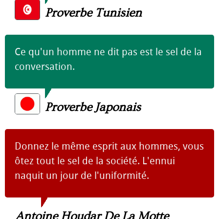
Proverbe Tunisien
Ce qu'un homme ne dit pas est le sel de la
conversation.
Proverbe Japonais
Donnez le même esprit aux hommes, vous
ôtez tout le sel de la société. L'ennui
naquit un jour de l'uniformité.
Antoine Houdar De La Motte