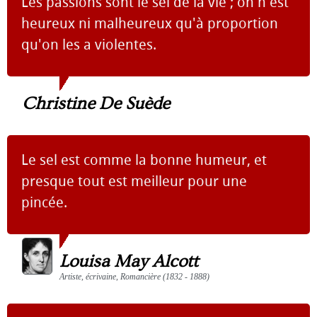
Les passions sont le sel de la vie ; on n'est
heureux ni malheureux qu'à proportion
qu'on les a violentes.
Christine De Suède
Le sel est comme la bonne humeur, et
presque tout est meilleur pour une
pincée.
Louisa May Alcott
Artiste, écrivaine, Romancière (1832 - 1888)