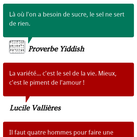
Là où l'on a besoin de sucre, le sel ne sert
de rien.
Proverbe Yiddish
La variété... c'est le sel de la vie. Mieux,
c'est le piment de l'amour !
Lucile Vallières
Il faut quatre hommes pour faire une