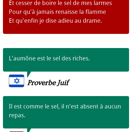
Et cesser de boire le sel de mes larmes
Pour qu'à jamais renaisse la flamme
Et qu'enfin je dise adieu au drame.
L'aumône est le sel des riches.
Proverbe Juif
Il est comme le sel, il n'est absent à aucun
repas.