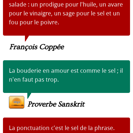
salade : un prodigue pour l'huile, un avare
pour le vinaigre, un sage pour le sel et un
fou pour le poivre.
François Coppée
La bouderie en amour est comme le sel ; il
n'en faut pas trop.
Proverbe Sanskrit
La ponctuation c'est le sel de la phrase.