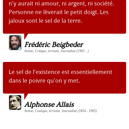
n'y aurait ni amour, ni argent, ni société.
Personne ne lèverait le petit doigt. Les
jaloux sont le sel de la terre.
Frédéric Beigbeder
Artiste, Critique, écrivain, Journaliste (1965 - )
Le sel de l'existence est essentiellement
dans le poivre qu'on y met.
Alphonse Allais
Artiste, Comique, écrivain, Journaliste (1854 - 1905)