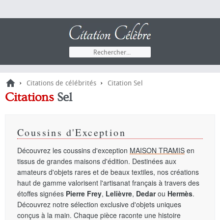
›
›
Citations de célébrités
Citation Sel
Citations
Sel
Coussins d'Exception
Découvrez les coussins d'exception
MAISON TRAMIS
en
tissus de grandes maisons d'édition. Destinées aux
amateurs d'objets rares et de beaux textiles, nos créations
haut de gamme valorisent l'artisanat français à travers des
étoffes signées
Pierre Frey
,
Lelièvre
,
Dedar
ou
Hermès
.
Découvrez notre sélection exclusive d'objets uniques
conçus à la main. Chaque pièce raconte une histoire