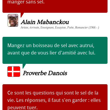
manger sans sel.
Alain Mabanckou
Artiste, écrivain, Enseignant, Essayiste, Poète, Romancier (1966 - )
Mangez un boisseau de sel avec autrui,
avant que de vous lier d'amitié avec lui.
Proverbe Danois
Ce sont les questions qui sont le sel de la
vie. Les réponses, il faut s'en garder : elles
peuvent tuer.