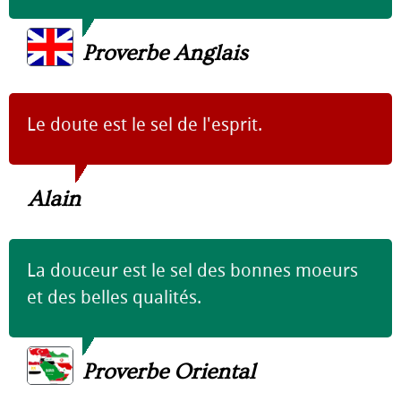
Proverbe Anglais
Le doute est le sel de l'esprit.
Alain
La douceur est le sel des bonnes moeurs
et des belles qualités.
Proverbe Oriental