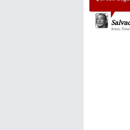
Salva
Artiste, Peint