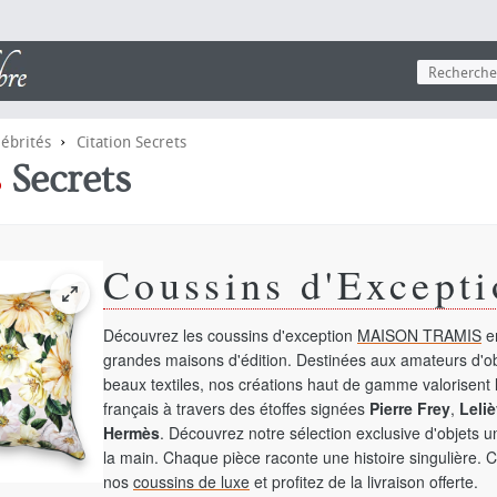
›
lébrités
Citation Secrets
s
Secrets
Coussins d'Excepti
Découvrez les coussins d'exception
MAISON TRAMIS
en
grandes maisons d'édition. Destinées aux amateurs d'ob
beaux textiles, nos créations haut de gamme valorisent l
français à travers des étoffes signées
Pierre Frey
,
Leliè
Hermès
. Découvrez notre sélection exclusive d'objets 
la main. Chaque pièce raconte une histoire singulière. 
nos
coussins de luxe
et profitez de la livraison offerte.