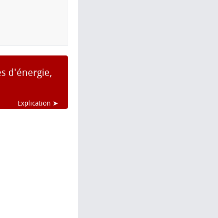
es d'énergie,
Explication ➤