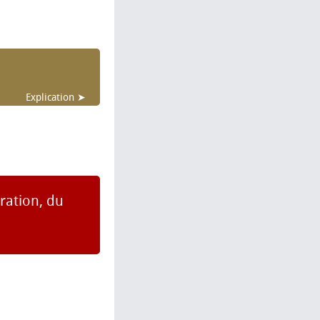
Explication ➤
aration, du