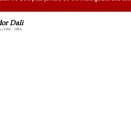
dor Dali
re (1904 - 1989)