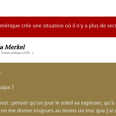
rique crée une situation où il n'y a plus de secr
a Merkel
 Femme politique (1954 - )
.
papa ?
tout : penser qu'un jour le soleil va exploser, qu'
 on me donne toujours au moins un truc que j'ai d