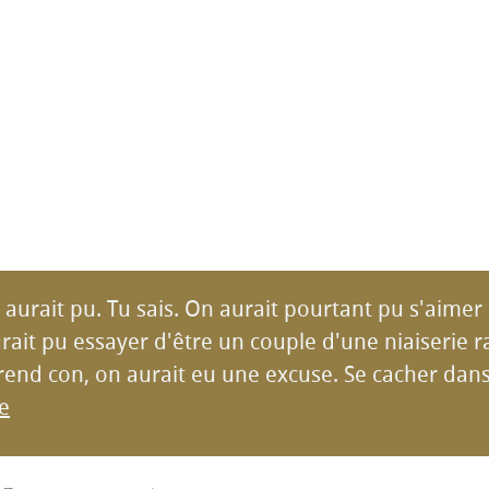
n aurait pu. Tu sais. On aurait pourtant pu s'aimer
rait pu essayer d'être un couple d'une niaiserie rar
end con, on aurait eu une excuse. Se cacher dans d
te