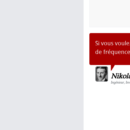
Si vous voule
de fréquence,
Nikol
Ingénieur, Inv