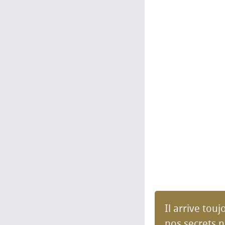
Il arrive tou
nos secrets n