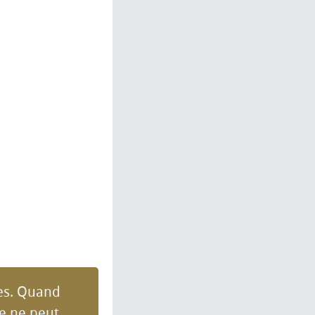
ses. Quand
de ne peut