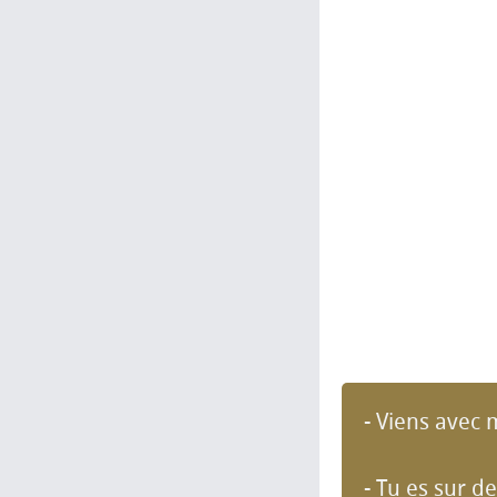
- Viens avec m
- Tu es sur de