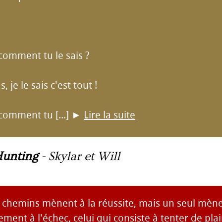
comment tu le sais ?
s, je le sais c'est tout !
comment tu [...]
►
Lire la suite
Hunting
-
Skylar et Will
chemins mènent à la réussite, mais un seul mèn
nt à l'échec, celui qui consiste à tenter de plair