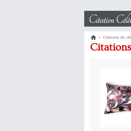
›
Citations de cé
Citation