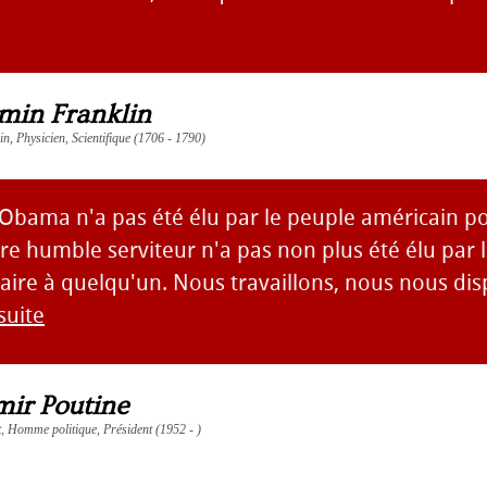
min Franklin
ain, Physicien, Scientifique (1706 - 1790)
Obama n'a pas été élu par le peuple américain pou
tre humble serviteur n'a pas non plus été élu par 
aire à quelqu'un. Nous travaillons, nous nous di
 suite
mir Poutine
 Homme politique, Président (1952 - )