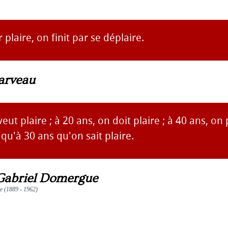
 plaire, on finit par se déplaire.
arveau
eut plaire ; à 20 ans, on doit plaire ; à 40 ans, on 
 qu'à 30 ans qu'on sait plaire.
Gabriel Domergue
re (1889 - 1962)