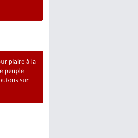
r plaire à la
le peuple
sputons sur