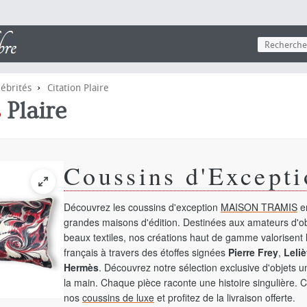
›
lébrités
Citation Plaire
s
Plaire
Coussins d'Excepti
Découvrez les coussins d'exception
MAISON TRAMIS
en
grandes maisons d'édition. Destinées aux amateurs d'ob
beaux textiles, nos créations haut de gamme valorisent l
français à travers des étoffes signées
Pierre Frey
,
Leliè
Hermès
. Découvrez notre sélection exclusive d'objets 
la main. Chaque pièce raconte une histoire singulière. 
nos
coussins de luxe
et profitez de la livraison offerte.