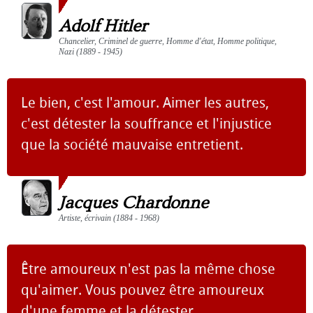
Adolf Hitler
Chancelier, Criminel de guerre, Homme d'état, Homme politique,
Nazi (1889 - 1945)
Le bien, c'est l'amour. Aimer les autres,
c'est détester la souffrance et l'injustice
que la société mauvaise entretient.
Jacques Chardonne
Artiste, écrivain (1884 - 1968)
Être amoureux n'est pas la même chose
qu'aimer. Vous pouvez être amoureux
d'une femme et la détester.