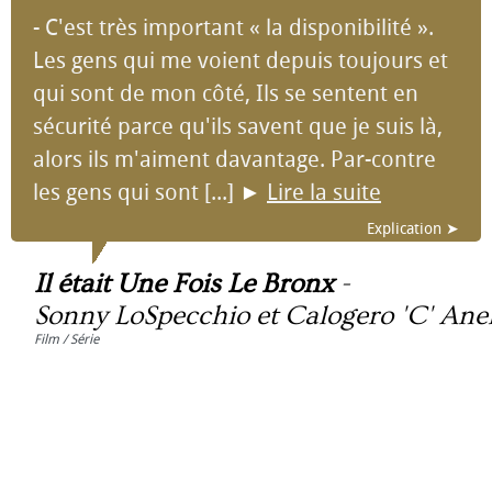
- C'est très important « la disponibilité ».
Les gens qui me voient depuis toujours et
qui sont de mon côté, Ils se sentent en
sécurité parce qu'ils savent que je suis là,
alors ils m'aiment davantage. Par-contre
les gens qui sont [...]
►
Lire la suite
Explication ➤
Il était Une Fois Le Bronx
-
Sonny LoSpecchio et Calogero 'C' Ane
Film / Série