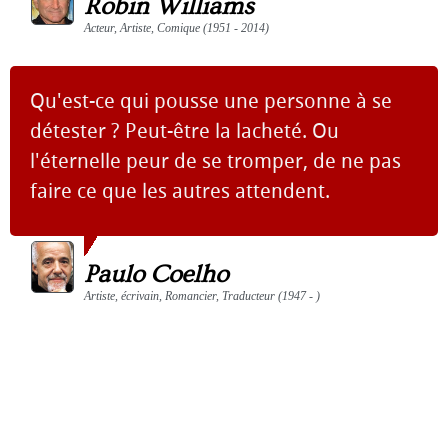
Robin Williams
Acteur, Artiste, Comique (1951 - 2014)
Qu'est-ce qui pousse une personne à se
détester ? Peut-être la lacheté. Ou
l'éternelle peur de se tromper, de ne pas
faire ce que les autres attendent.
Paulo Coelho
Artiste, écrivain, Romancier, Traducteur (1947 - )