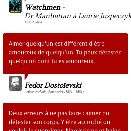
Watchmen
-
Dr Manhattan à Laurie Juspeczy
Film / Série
Aimer quelqu'un est différent d'être
amoureux de quelqu'un. Tu peux détester
quelqu'un dont tu es amoureux.
Fedor Dostoïevski
Artiste, écrivain, Romancier (1821 - 1881)
Deux erreurs à ne pas faire : aimer ou
détester son corps. Y être accroché ou
vouloir le supprimer. Narcissisme et haine