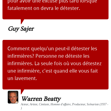
pour avoir une excuse plus tard lorsque
fatalement on devra le détester.
Guy Sajer
Comment quelqu'un peut-il détester les
infirmières? Personne ne déteste les
infirmières. La seule fois où vous détestez
une infirmière, c'est quand elle vous fait
un lavement.
Warren Beatty
Acteur, Artiste, Cinéaste, Homme d'affaire, Producteur, Scénariste (1937 -
)