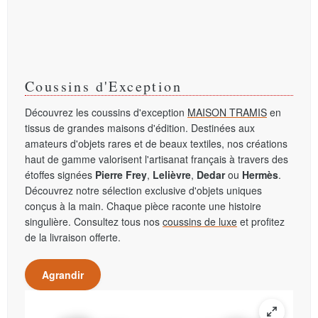
Coussins d'Exception
Découvrez les coussins d'exception
MAISON TRAMIS
en
tissus de grandes maisons d'édition. Destinées aux
amateurs d'objets rares et de beaux textiles, nos créations
haut de gamme valorisent l'artisanat français à travers des
étoffes signées
Pierre Frey
,
Lelièvre
,
Dedar
ou
Hermès
.
Découvrez notre sélection exclusive d'objets uniques
conçus à la main. Chaque pièce raconte une histoire
singulière. Consultez tous nos
coussins de luxe
et profitez
de la livraison offerte.
Agrandir