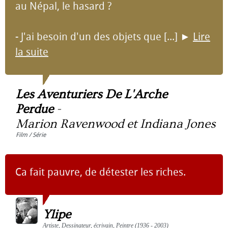
au Népal, le hasard ?
- J'ai besoin d'un des objets que [...]
►
Lire
la suite
Les Aventuriers De L'Arche
Perdue
-
Marion Ravenwood et Indiana Jones
Film / Série
Ca fait pauvre, de détester les riches.
Ylipe
Artiste, Dessinateur, écrivain, Peintre (1936 - 2003)