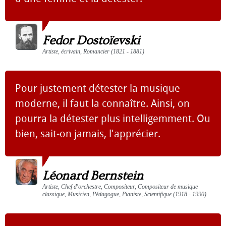
Fedor Dostoïevski
Artiste, écrivain, Romancier (1821 - 1881)
Pour justement détester la musique
moderne, il faut la connaître. Ainsi, on
pourra la détester plus intelligemment. Ou
bien, sait-on jamais, l'apprécier.
Léonard Bernstein
Artiste, Chef d'orchestre, Compositeur, Compositeur de musique
classique, Musicien, Pédagogue, Pianiste, Scientifique (1918 - 1990)