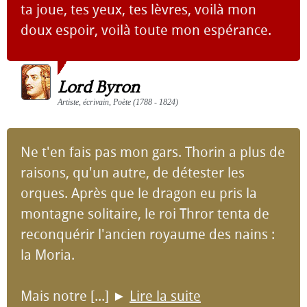
ta joue, tes yeux, tes lèvres, voilà mon
doux espoir, voilà toute mon espérance.
Lord Byron
Artiste, écrivain, Poète (1788 - 1824)
Ne t'en fais pas mon gars. Thorin a plus de
raisons, qu'un autre, de détester les
orques. Après que le dragon eu pris la
montagne solitaire, le roi Thror tenta de
reconquérir l'ancien royaume des nains :
la Moria.
Mais notre [...]
►
Lire la suite