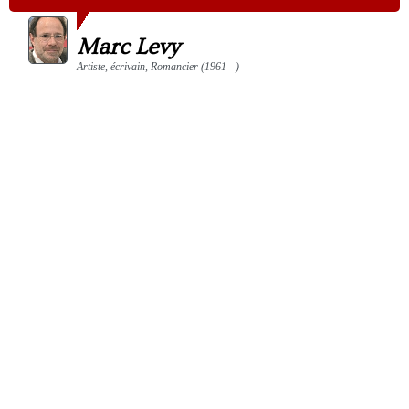
Marc Levy
Artiste, écrivain, Romancier (1961 - )