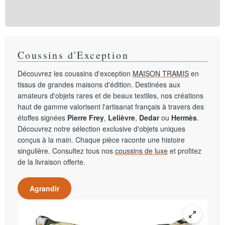
Coussins d'Exception
Découvrez les coussins d'exception
MAISON TRAMIS
en
tissus de grandes maisons d'édition. Destinées aux
amateurs d'objets rares et de beaux textiles, nos créations
haut de gamme valorisent l'artisanat français à travers des
étoffes signées
Pierre Frey
,
Lelièvre
,
Dedar
ou
Hermès
.
Découvrez notre sélection exclusive d'objets uniques
conçus à la main. Chaque pièce raconte une histoire
singulière. Consultez tous nos
coussins de luxe
et profitez
de la livraison offerte.
Agrandir