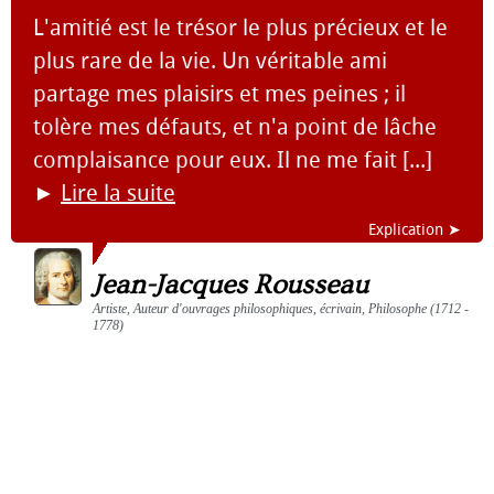
L'amitié est le trésor le plus précieux et le
plus rare de la vie. Un véritable ami
partage mes plaisirs et mes peines ; il
tolère mes défauts, et n'a point de lâche
complaisance pour eux. Il ne me fait [...]
►
Lire la suite
Explication ➤
Jean-Jacques Rousseau
Artiste, Auteur d'ouvrages philosophiques, écrivain, Philosophe (1712 -
1778)