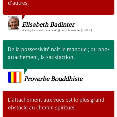
d'autres.
Elisabeth Badinter
Artiste, écrivaine, Femme d'affaire, Philosophe (1944 - )
De la possessivité naît le manque ; du non-
attachement, la satisfaction.
Proverbe Bouddhiste
L'attachement aux vues est le plus grand
obstacle au chemin spirituel.