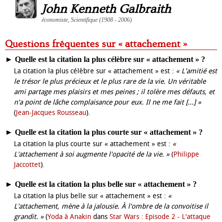
John Kenneth Galbraith
économiste, Scientifique (1908 - 2006)
Questions fréquentes sur « attachement »
►
Quelle est la citation la plus célèbre sur « attachement » ?
La citation la plus célèbre sur « attachement » est :
« L'amitié est
le trésor le plus précieux et le plus rare de la vie. Un véritable
ami partage mes plaisirs et mes peines ; il tolère mes défauts, et
n'a point de lâche complaisance pour eux. Il ne me fait [...] »
(
Jean-Jacques Rousseau
).
►
Quelle est la citation la plus courte sur « attachement » ?
La citation la plus courte sur « attachement » est :
«
L'attachement à soi augmente l'opacité de la vie. »
(
Philippe
Jaccottet
).
►
Quelle est la citation la plus belle sur « attachement » ?
La citation la plus belle sur « attachement » est :
«
L'attachement, mène à la jalousie. À l'ombre de la convoitise il
grandit. »
(
Yoda à Anakin
dans
Star Wars : Episode 2 - L'attaque