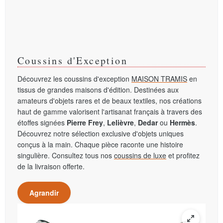
Coussins d'Exception
Découvrez les coussins d'exception
MAISON TRAMIS
en
tissus de grandes maisons d'édition. Destinées aux
amateurs d'objets rares et de beaux textiles, nos créations
haut de gamme valorisent l'artisanat français à travers des
étoffes signées
Pierre Frey
,
Lelièvre
,
Dedar
ou
Hermès
.
Découvrez notre sélection exclusive d'objets uniques
conçus à la main. Chaque pièce raconte une histoire
singulière. Consultez tous nos
coussins de luxe
et profitez
de la livraison offerte.
Agrandir