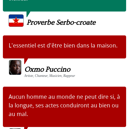
Proverbe Serbo-croate
L'essentiel est d'être bien dans la maison.
Oxmo Puccino
Artiste, Chanteur, Musicien, Rappeur
Aucun homme au monde ne peut dire si, à
la longue, ses actes conduiront au bien ou
au mal.