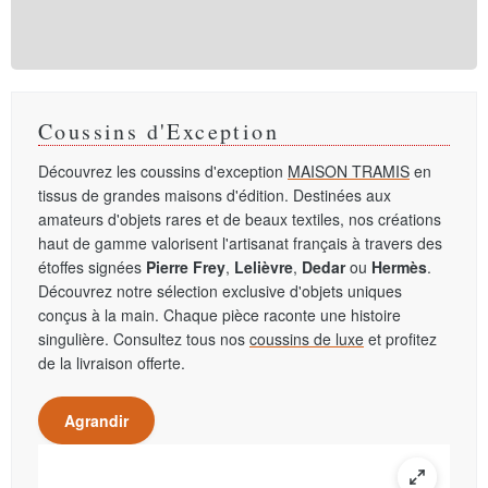
Coussins d'Exception
Découvrez les coussins d'exception
MAISON TRAMIS
en
tissus de grandes maisons d'édition. Destinées aux
amateurs d'objets rares et de beaux textiles, nos créations
haut de gamme valorisent l'artisanat français à travers des
étoffes signées
Pierre Frey
,
Lelièvre
,
Dedar
ou
Hermès
.
Découvrez notre sélection exclusive d'objets uniques
conçus à la main. Chaque pièce raconte une histoire
singulière. Consultez tous nos
coussins de luxe
et profitez
de la livraison offerte.
Agrandir