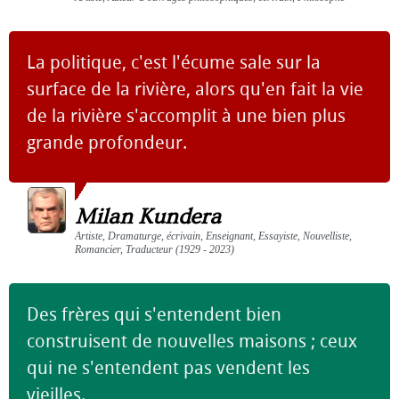
La politique, c'est l'écume sale sur la
surface de la rivière, alors qu'en fait la vie
de la rivière s'accomplit à une bien plus
grande profondeur.
Milan Kundera
Artiste, Dramaturge, écrivain, Enseignant, Essayiste, Nouvelliste,
Romancier, Traducteur (1929 - 2023)
Des frères qui s'entendent bien
construisent de nouvelles maisons ; ceux
qui ne s'entendent pas vendent les
vieilles.