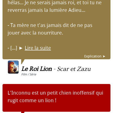
hélas... Je ne serais jamais roi, et toi tu ne
reverras jamais la lumière Adieu...
- Ta mère ne t'as jamais dit de ne pas
jouer avec la nourriture.
- [...]
►
Lire la suite
Explication ➤
Le Roi Lion
-
Scar et Zazu
Film / Série
L'Inconnu est un petit chien inoffensif qui
rugit comme un lion !