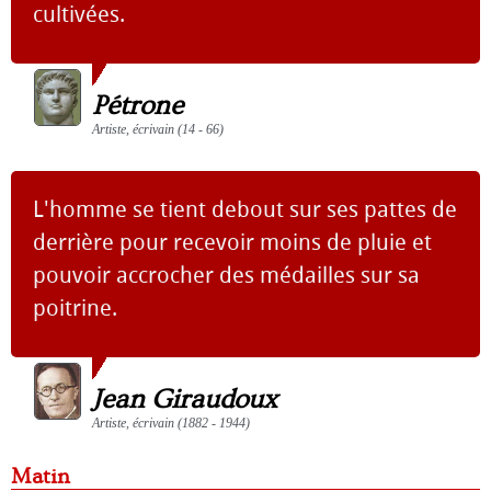
cultivées.
Pétrone
Artiste, écrivain (14 - 66)
L'homme se tient debout sur ses pattes de
derrière pour recevoir moins de pluie et
pouvoir accrocher des médailles sur sa
poitrine.
Jean Giraudoux
Artiste, écrivain (1882 - 1944)
Matin