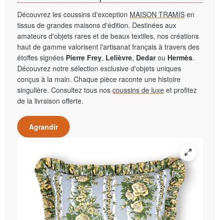
Découvrez les coussins d'exception
MAISON TRAMIS
en
tissus de grandes maisons d'édition. Destinées aux
amateurs d'objets rares et de beaux textiles, nos créations
haut de gamme valorisent l'artisanat français à travers des
étoffes signées
Pierre Frey
,
Lelièvre
,
Dedar
ou
Hermès
.
Découvrez notre sélection exclusive d'objets uniques
conçus à la main. Chaque pièce raconte une histoire
singulière. Consultez tous nos
coussins de luxe
et profitez
de la livraison offerte.
Agrandir