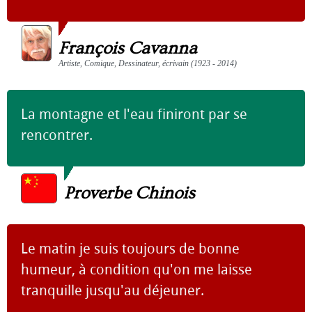
François Cavanna
Artiste, Comique, Dessinateur, écrivain (1923 - 2014)
La montagne et l'eau finiront par se
rencontrer.
Proverbe Chinois
Le matin je suis toujours de bonne
humeur, à condition qu'on me laisse
tranquille jusqu'au déjeuner.