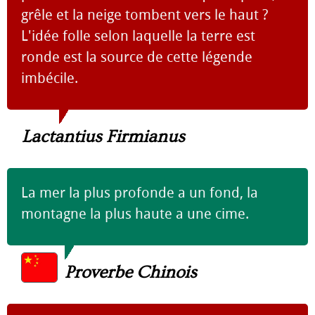
grêle et la neige tombent vers le haut ?
L'idée folle selon laquelle la terre est
ronde est la source de cette légende
imbécile.
Lactantius Firmianus
La mer la plus profonde a un fond, la
montagne la plus haute a une cime.
Proverbe Chinois