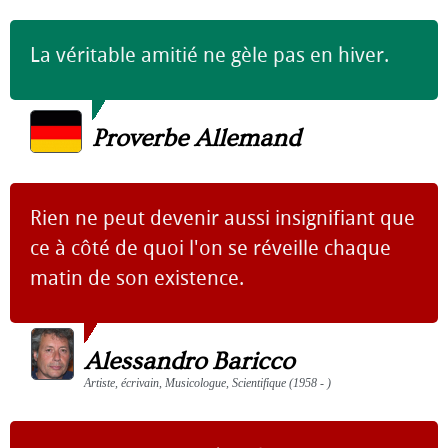
La véritable amitié ne gèle pas en hiver.
Proverbe Allemand
Rien ne peut devenir aussi insignifiant que
ce à côté de quoi l'on se réveille chaque
matin de son existence.
Alessandro Baricco
Artiste, écrivain, Musicologue, Scientifique (1958 - )