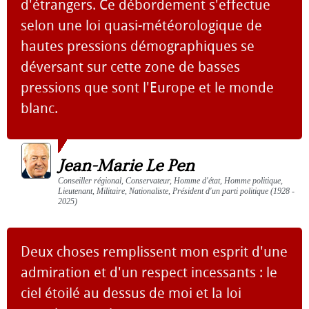
d'étrangers. Ce débordement s'effectue
selon une loi quasi-météorologique de
hautes pressions démographiques se
déversant sur cette zone de basses
pressions que sont l'Europe et le monde
blanc.
Jean-Marie Le Pen
Conseiller régional, Conservateur, Homme d'état, Homme politique,
Lieutenant, Militaire, Nationaliste, Président d'un parti politique (1928 -
2025)
Deux choses remplissent mon esprit d'une
admiration et d'un respect incessants : le
ciel étoilé au dessus de moi et la loi