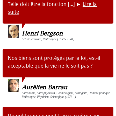
Telle doit être la fonction [...]
►
Lire la
suite
Henri Bergson
Artiste, écrivain, Philosophe (1859 - 1941)
Nos biens sont protégés par la loi, est-il
acceptable que la vie ne le soit pas ?
Aurélien Barrau
Astronome, Astrophysicien, Cosmologiste, écologiste, Homme politique,
Philosophe, Physicien, Scientifique (1973 - )
Un politicien ne peut faire carrière sans