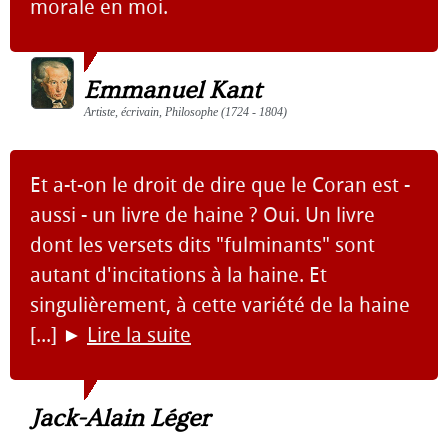
morale en moi.
Emmanuel Kant
Artiste, écrivain, Philosophe (1724 - 1804)
Et a-t-on le droit de dire que le Coran est ­-
aussi - un livre de haine ? Oui. Un livre
dont les versets dits "fulminants" sont
autant d'incita­tions à la haine. Et
singulièrement, à cette variété de la haine
[...]
►
Lire la suite
Jack-Alain Léger