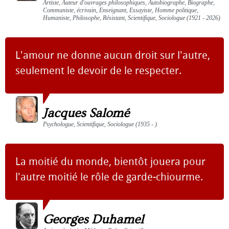
Artiste, Auteur d'ouvrages philosophiques, Autobiographe, Biographe,
Communiste, écrivain, Enseignant, Essayiste, Homme politique,
Humaniste, Philosophe, Résistant, Scientifique, Sociologue (1921 - 2026)
L'amour ne donne aucun droit sur l'autre,
seulement le devoir de le respecter.
Jacques Salomé
Psychologue, Scientifique, Sociologue (1935 - )
La moitié du monde, bientôt jouera pour
l'autre moitié le rôle de garde-chiourme.
Georges Duhamel