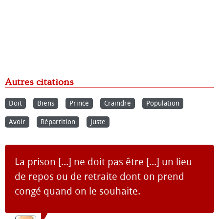
Autres citations
Doit
Biens
Prince
Craindre
Population
Avoir
Répartition
Juste
La prison [...] ne doit pas être [...] un lieu
de repos ou de retraite dont on prend
congé quand on le souhaite.