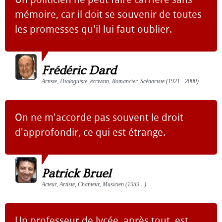
mémoire, car il doit se souvenir de toutes
les promesses qu'il lui faut oublier.
Frédéric Dard
Artiste, Dialoguiste, écrivain, Romancier, Scénariste (1921 - 2000)
On ne m'accorde pas souvent le droit
d'approfondir, ce qui est étrange.
Patrick Bruel
Acteur, Artiste, Chanteur, Musicien (1959 - )
Un professeur de lycée, après tout, est