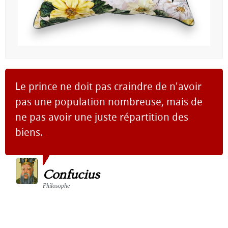
Le prince ne doit pas craindre de n'avoir
pas une population nombreuse, mais de
ne pas avoir une juste répartition des
biens.
Confucius
Philosophe