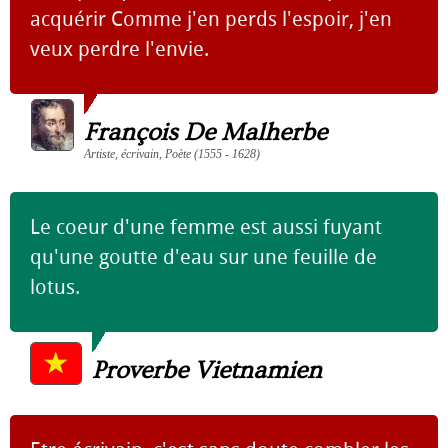
acquérir Comme j'en perds l'espoir, j'en
veux perdre l'envie.
François De Malherbe
Artiste, écrivain, Poète (1555 - 1628)
Le coeur d'une femme est aussi fuyant
qu'une goutte d'eau sur une feuille de
lotus.
Proverbe Vietnamien