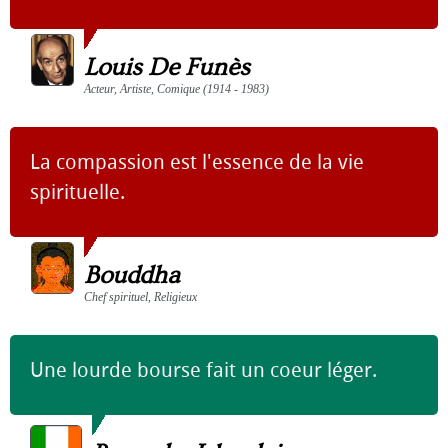
Louis De Funès
Acteur, Artiste, Comique (1914 - 1983)
La compassion est l'essence de la vie
spirituelle.
Bouddha
Chef spirituel, Religieux
Une lourde bourse fait un coeur léger.