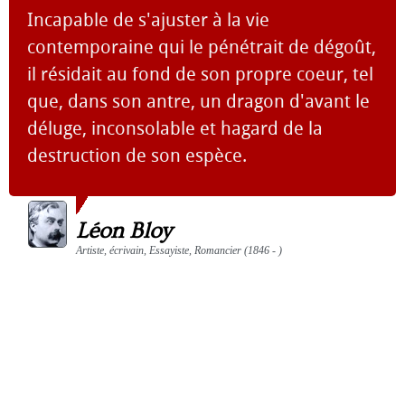
Incapable de s'ajuster à la vie
contemporaine qui le pénétrait de dégoût,
il résidait au fond de son propre coeur, tel
que, dans son antre, un dragon d'avant le
déluge, inconsolable et hagard de la
destruction de son espèce.
Léon Bloy
Artiste, écrivain, Essayiste, Romancier (1846 - )