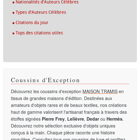
Nationalités d'Auteurs Célèbres
Types d'Auteurs Célèbres
Citations du jour
Tops des citations utiles
Coussins d'Exception
Découvrez les coussins d'exception
MAISON TRAMIS
en
tissus de grandes maisons d'édition. Destinées aux
amateurs d'objets rares et de beaux textiles, nos créations
haut de gamme valorisent l'artisanat français à travers des
étoffes signées
Pierre Frey
,
Lelièvre
,
Dedar
ou
Hermès
.
Découvrez notre sélection exclusive d'objets uniques
conçus à la main. Chaque pièce raconte une histoire
singulière. Consultez tous nos
coussins de luxe
et profitez