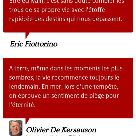
Etre écrivain, c'est sans doute combler les
trous de sa propre vie avec l'étoffe
rapiécée des destins qui nous dépassent.
Eric Fiottorino
A terre, même dans les moments les plus
sombres, la vie recommence toujours le
lendemain. En mer, lors d'une tempête,
on éprouve un sentiment de piège pour
l'éternité.
Olivier De Kersauson