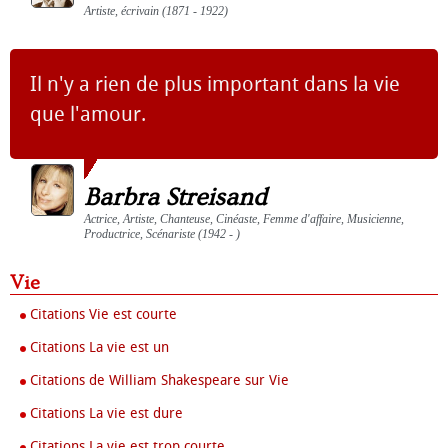
Artiste, écrivain (1871 - 1922)
Il n'y a rien de plus important dans la vie
que l'amour.
Barbra Streisand
Actrice, Artiste, Chanteuse, Cinéaste, Femme d'affaire, Musicienne,
Productrice, Scénariste (1942 - )
Vie
Citations Vie est courte
Citations La vie est un
Citations de William Shakespeare sur Vie
Citations La vie est dure
Citations La vie est trop courte