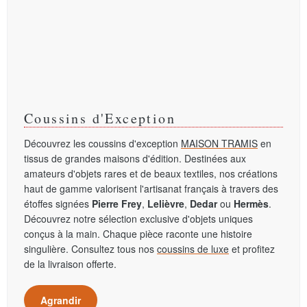
Coussins d'Exception
Découvrez les coussins d'exception
MAISON TRAMIS
en
tissus de grandes maisons d'édition. Destinées aux
amateurs d'objets rares et de beaux textiles, nos créations
haut de gamme valorisent l'artisanat français à travers des
étoffes signées
Pierre Frey
,
Lelièvre
,
Dedar
ou
Hermès
.
Découvrez notre sélection exclusive d'objets uniques
conçus à la main. Chaque pièce raconte une histoire
singulière. Consultez tous nos
coussins de luxe
et profitez
de la livraison offerte.
Agrandir