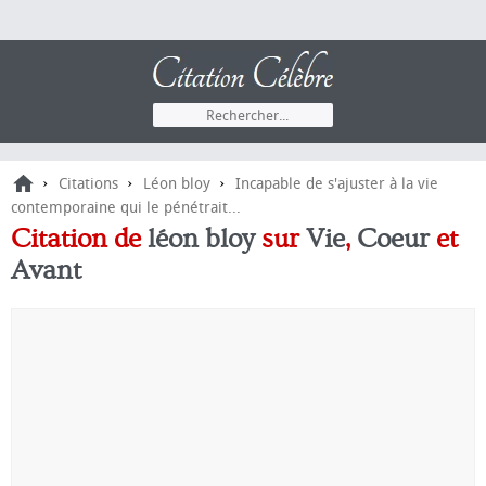
›
›
›
Citations
Léon bloy
Incapable de s'ajuster à la vie
contemporaine qui le pénétrait...
Citation de
léon bloy
sur
Vie
,
Coeur
et
Avant