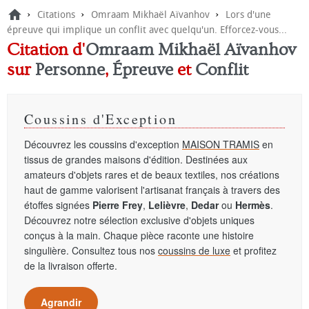
›
›
›
Citations
Omraam Mikhaël Aïvanhov
Lors d'une
épreuve qui implique un conflit avec quelqu'un. Efforcez-vous...
Citation d'
Omraam Mikhaël Aïvanhov
sur
Personne
,
Épreuve
et
Conflit
Coussins d'Exception
Découvrez les coussins d'exception
MAISON TRAMIS
en
tissus de grandes maisons d'édition. Destinées aux
amateurs d'objets rares et de beaux textiles, nos créations
haut de gamme valorisent l'artisanat français à travers des
étoffes signées
Pierre Frey
,
Lelièvre
,
Dedar
ou
Hermès
.
Découvrez notre sélection exclusive d'objets uniques
conçus à la main. Chaque pièce raconte une histoire
singulière. Consultez tous nos
coussins de luxe
et profitez
de la livraison offerte.
Agrandir