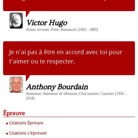
Victor Hugo
Artiste, écrivain, Poète, Romancier (1802 - 1885)
Je n'ai pas à être en accord avec toi pour
t'aimer ou te respecter.
Anthony Bourdain
Animateur, Animateur de télévision, Chef cuisinier, Cuisinier (1956 -
2018)
Épreuve
Citations Épreuve
Citations L'épreuve