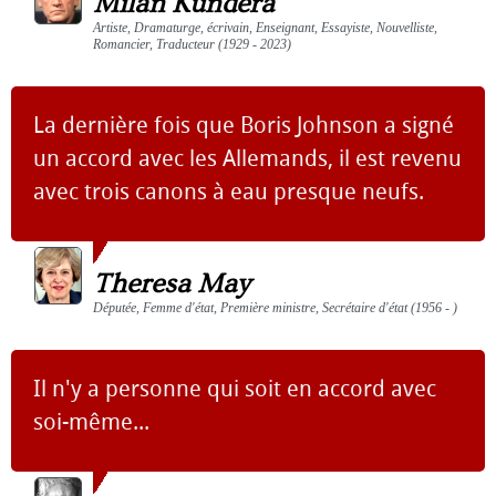
Milan Kundera
Artiste, Dramaturge, écrivain, Enseignant, Essayiste, Nouvelliste,
Romancier, Traducteur (1929 - 2023)
La dernière fois que Boris Johnson a signé
un accord avec les Allemands, il est revenu
avec trois canons à eau presque neufs.
Theresa May
Députée, Femme d'état, Première ministre, Secrétaire d'état (1956 - )
Il n'y a personne qui soit en accord avec
soi-même...