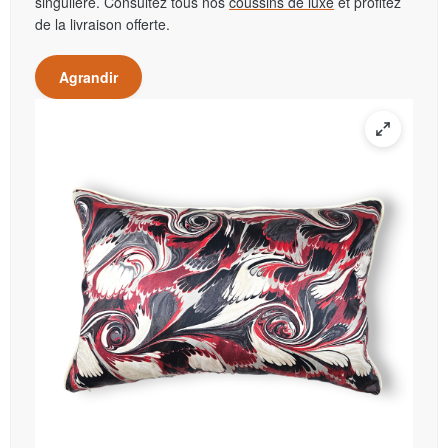
singulière. Consultez tous nos
coussins de luxe
et profitez
de la livraison offerte.
Agrandir