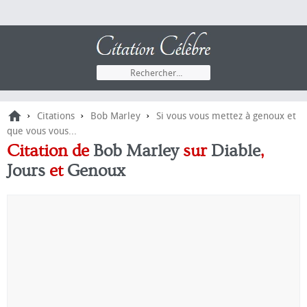
›
›
›
Citations
Bob Marley
Si vous vous mettez à genoux et
que vous vous...
Citation de
Bob Marley
sur
Diable
,
Jours
et
Genoux