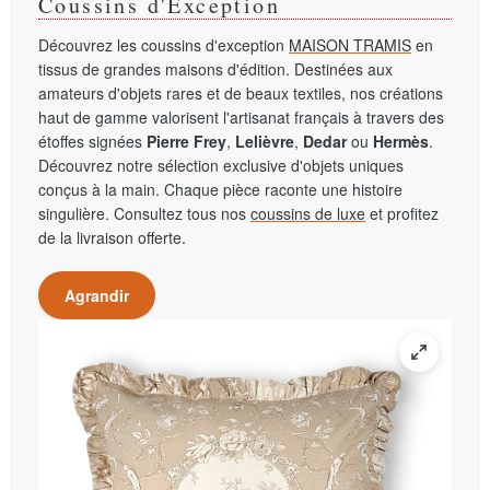
Coussins d'Exception
Découvrez les coussins d'exception
MAISON TRAMIS
en
tissus de grandes maisons d'édition. Destinées aux
amateurs d'objets rares et de beaux textiles, nos créations
haut de gamme valorisent l'artisanat français à travers des
étoffes signées
Pierre Frey
,
Lelièvre
,
Dedar
ou
Hermès
.
Découvrez notre sélection exclusive d'objets uniques
conçus à la main. Chaque pièce raconte une histoire
singulière. Consultez tous nos
coussins de luxe
et profitez
de la livraison offerte.
Agrandir