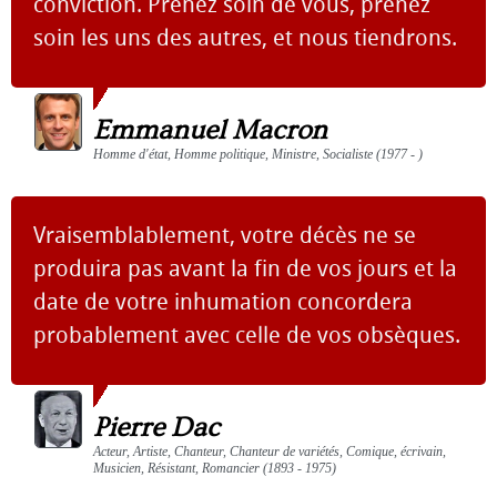
conviction. Prenez soin de vous, prenez
soin les uns des autres, et nous tiendrons.
Emmanuel Macron
Homme d'état, Homme politique, Ministre, Socialiste (1977 - )
Vraisemblablement, votre décès ne se
produira pas avant la fin de vos jours et la
date de votre inhumation concordera
probablement avec celle de vos obsèques.
Pierre Dac
Acteur, Artiste, Chanteur, Chanteur de variétés, Comique, écrivain,
Musicien, Résistant, Romancier (1893 - 1975)