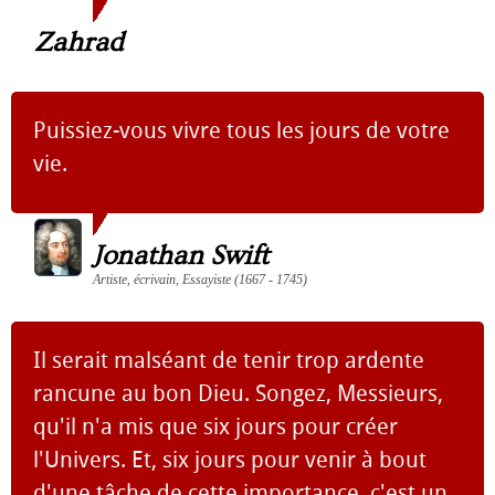
Zahrad
Puissiez-vous vivre tous les jours de votre
vie.
Jonathan Swift
Artiste, écrivain, Essayiste (1667 - 1745)
Il serait malséant de tenir trop ardente
rancune au bon Dieu. Songez, Messieurs,
qu'il n'a mis que six jours pour créer
l'Univers. Et, six jours pour venir à bout
d'une tâche de cette importance, c'est un