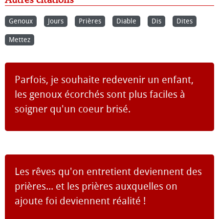
Genoux
Jours
Prières
Diable
Dis
Dites
Mettez
Parfois, je souhaite redevenir un enfant,
les genoux écorchés sont plus faciles à
soigner qu'un coeur brisé.
Les rêves qu'on entretient deviennent des
prières... et les prières auxquelles on
ajoute foi deviennent réalité !