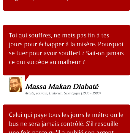
Toi qui souffres, ne mets pas fin à tes
jours pour échapper à la misère. Pourquoi
se tuer pour avoir souffert ? Sait-on jamais
ce qui succède au malheur ?
Massa Makan Diabaté
Artiste, écrivain, Historien, Scientifique (1938 - 1988)
Celui qui paye tous les jours le métro ou le
bus ne sera jamais contrôlé. S'il resquille
une fois parce qu'il a oublié son argent