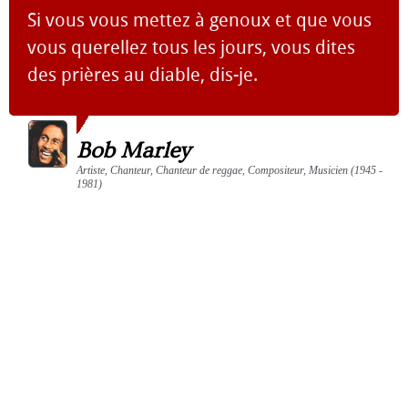
Si vous vous mettez à genoux et que vous
vous querellez tous les jours, vous dites
des prières au diable, dis-je.
Bob Marley
Artiste, Chanteur, Chanteur de reggae, Compositeur, Musicien (1945 -
1981)