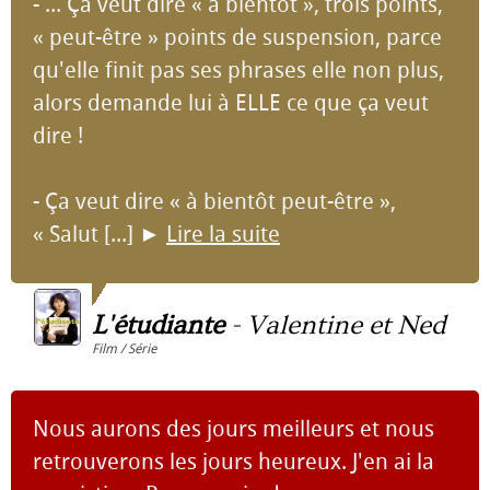
- ... Ça veut dire « à bientôt », trois points,
« peut-être » points de suspension, parce
qu'elle finit pas ses phrases elle non plus,
alors demande lui à ELLE ce que ça veut
dire !
- Ça veut dire « à bientôt peut-être »,
« Salut [...]
►
Lire la suite
L'étudiante
-
Valentine et Ned
Film / Série
Nous aurons des jours meilleurs et nous
retrouverons les jours heureux. J'en ai la