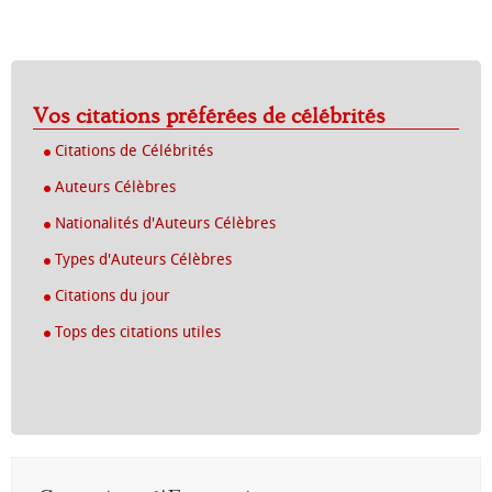
Vos citations préférées de célébrités
Citations de Célébrités
Auteurs Célèbres
Nationalités d'Auteurs Célèbres
Types d'Auteurs Célèbres
Citations du jour
Tops des citations utiles