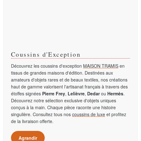
Coussins d'Exception
Découvrez les coussins d'exception
MAISON TRAMIS
en
tissus de grandes maisons d'édition. Destinées aux
amateurs d'objets rares et de beaux textiles, nos créations
haut de gamme valorisent l'artisanat français à travers des
étoffes signées
Pierre Frey
,
Lelièvre
,
Dedar
ou
Hermès
.
Découvrez notre sélection exclusive d'objets uniques
conçus à la main. Chaque pièce raconte une histoire
singulière. Consultez tous nos
coussins de luxe
et profitez
de la livraison offerte.
Agrandir